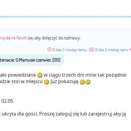
ruj się na forum
się, aby dołączyć do rozmowy.
13 lata 2 miesiąc temu
-
13 lata 2 miesiąc temu
mało powiedziane
w ciągu trzech dni mnie tak pożądnie
adzie stoi w miejscu
juz pokazuję
 02.05
ukryta dla gości. Proszę zaloguj się lub zarejestruj aby ją