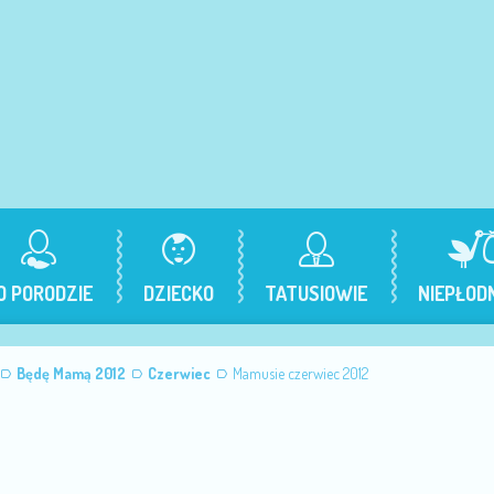
O PORODZIE
DZIECKO
TATUSIOWIE
NIEPŁOD
Będę Mamą 2012
Czerwiec
Mamusie czerwiec 2012