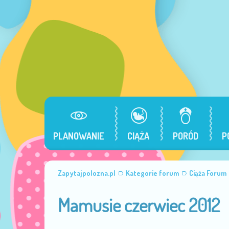
PLANOWANIE
CIĄŻA
PORÓD
P
Zapytajpolozna.pl
Kategorie forum
Ciąża Forum
Mamusie czerwiec 2012