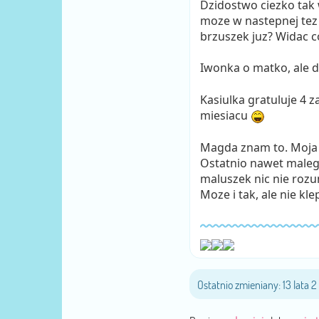
Dzidostwo ciezko tak w
moze w nastepnej tez 
brzuszek juz? Widac c
Iwonka o matko, ale 
Kasiulka gratuluje 4 
miesiacu
Magda znam to. Moja 
Ostatnio nawet malego
maluszek nic nie rozu
Moze i tak, ale nie kl
Ostatnio zmieniany: 13 lata 