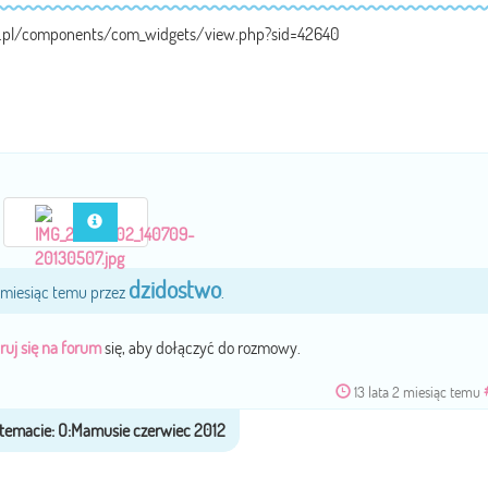
a.pl/components/com_widgets/view.php?sid=42640
dzidostwo
2 miesiąc temu przez
.
ruj się na forum
się, aby dołączyć do rozmowy.
13 lata 2 miesiąc temu