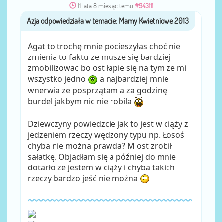
11 lata 8 miesiąc temu
#943111
Azja
przez
Agat to trochę mnie pocieszyłas choć nie
zmienia to faktu ze musze się bardziej
zmobilizowac bo ost łapie się na tym ze mi
wszystko jedno
a najbardziej mnie
wnerwia ze posprzątam a za godzinę
burdel jakbym nic nie robila
Dziewczyny powiedzcie jak to jest w ciąży z
jedzeniem rzeczy wędzony typu np. Łosoś
chyba nie można prawda? M ost zrobił
sałatkę. Objadłam się a później do mnie
dotarło ze jestem w ciąży i chyba takich
rzeczy bardzo jeść nie można