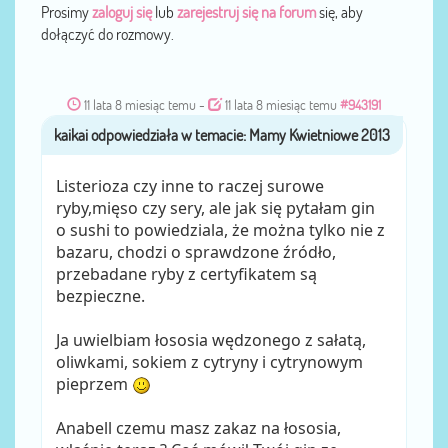
Prosimy
zaloguj się
lub
zarejestruj się na forum
się, aby
dołączyć do rozmowy.
11 lata 8 miesiąc temu
-
11 lata 8 miesiąc temu
#943191
kaikai
przez
Listerioza czy inne to raczej surowe
ryby,mięso czy sery, ale jak się pytałam gin
o sushi to powiedziala, że można tylko nie z
bazaru, chodzi o sprawdzone źródło,
przebadane ryby z certyfikatem są
bezpieczne.
Ja uwielbiam łososia wędzonego z sałatą,
oliwkami, sokiem z cytryny i cytrynowym
pieprzem
Anabell czemu masz zakaz na łososia,