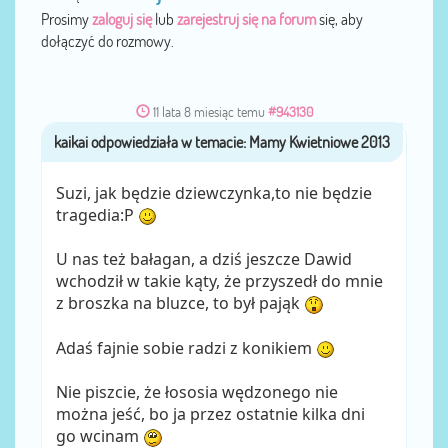
Prosimy
zaloguj się
lub
zarejestruj się na forum
się, aby
dołączyć do rozmowy.
11 lata 8 miesiąc temu
#943130
kaikai
przez
Suzi, jak będzie dziewczynka,to nie będzie
tragedia:P
U nas też bałagan, a dziś jeszcze Dawid
wchodził w takie kąty, że przyszedł do mnie
z broszka na bluzce, to był pająk
Adaś fajnie sobie radzi z konikiem
Nie piszcie, że łososia wędzonego nie
można jeść, bo ja przez ostatnie kilka dni
go wcinam