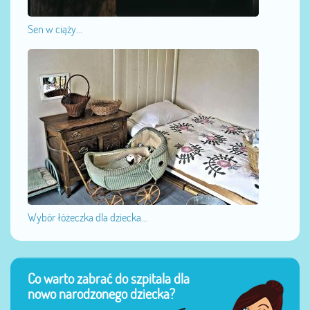
Sen w ciąży...
Wybór łóżeczka dla dziecka...
Co warto zabrać do szpitala dla
nowo narodzonego dziecka?