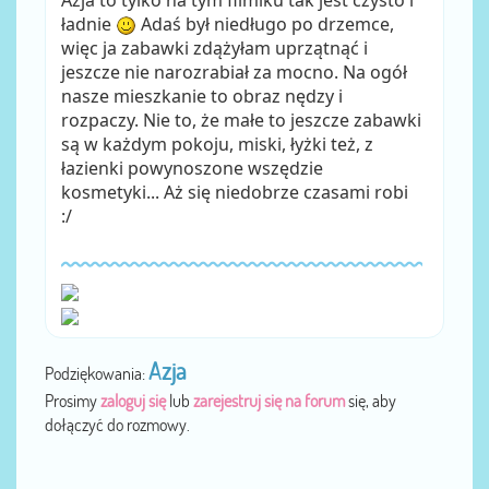
ładnie
Adaś był niedługo po drzemce,
więc ja zabawki zdążyłam uprzątnąć i
jeszcze nie narozrabiał za mocno. Na ogół
nasze mieszkanie to obraz nędzy i
rozpaczy. Nie to, że małe to jeszcze zabawki
są w każdym pokoju, miski, łyżki też, z
łazienki powynoszone wszędzie
kosmetyki... Aż się niedobrze czasami robi
:/
Azja
Podziękowania:
Prosimy
zaloguj się
lub
zarejestruj się na forum
się, aby
dołączyć do rozmowy.