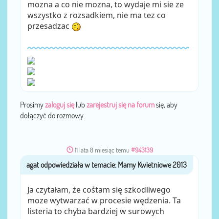
mozna a co nie mozna, to wydaje mi sie ze
wszystko z rozsadkiem, nie ma tez co
przesadzac
Prosimy
zaloguj się
lub
zarejestruj się na forum
się, aby
dołączyć do rozmowy.
11 lata 8 miesiąc temu
#943139
agat
przez
Ja czytałam, że cośtam się szkodliwego
moze wytwarzać w procesie wędzenia. Ta
listeria to chyba bardziej w surowych