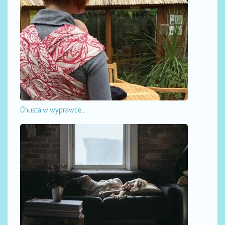
Chusta w wyprawce...