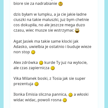
biore sie za nadrabianie
dzis byłam w lumpku, a ja cie jakie ładne
ciuszki na takie maluszki, juz bym chetnie
cos dokupiła, no ale jeszcze mega duzo
czasu, wiec musze sie wstrzymac
Agat Jasiek ma takie same klocki jak
Adasko, uwielbia je ostatnio i buduje wieze
non stop
Alex zdrówka
kurde Ty juz na wylocie,
ale czas zapiernicza
Vika Milanek boski, z Tosia jak sie super
prezentuja
Ilonka Emisia sliczna pannica,
a włoski
widac widac, powoli rosna