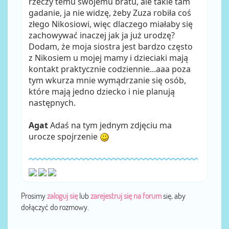
rzeczy temu swojemu bratu, ale takie tam
gadanie, ja nie widzę, żeby Zuza robiła coś
złego Nikosiowi, więc dlaczego miałaby się
zachowywać inaczej jak ja już urodzę?
Dodam, że moja siostra jest bardzo często
z Nikosiem u mojej mamy i dzieciaki mają
kontakt praktycznie codziennie...aaa poza
tym wkurza mnie wymądrzanie się osób,
które mają jedno dziecko i nie planują
następnych.
Agat
Adaś na tym jednym zdjęciu ma
urocze spojrzenie
Prosimy
zaloguj się
lub
zarejestruj się na forum
się, aby
dołączyć do rozmowy.