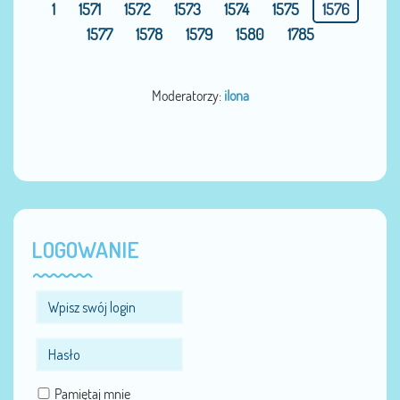
1
1571
1572
1573
1574
1575
1576
1577
1578
1579
1580
1785
Moderatorzy:
ilona
LOGOWANIE
Pamiętaj mnie