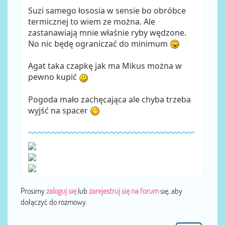
Suzi samego łososia w sensie bo obróbce
termicznej to wiem ze można. Ale
zastanawiają mnie właśnie ryby wędzone.
No nic będę ograniczać do minimum
Agat taka czapkę jak ma Mikus można w
pewno kupić
Pogoda mało zachęcająca ale chyba trzeba
wyjść na spacer
Prosimy
zaloguj się
lub
zarejestruj się na forum
się, aby
dołączyć do rozmowy.