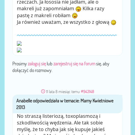
rzeczach. Ja łososia nie jadłam, ale o
makreli już zapomniałam
Kilka razy
pastę z makreli robiłam
Ja również uważam, ze wszystko z głową
Prosimy
zaloguj się
lub
zarejestruj się na forum
się, aby
dołączyć do rozmowy.
11 lata 8 miesiąc temu
#943148
Anabelle
przez
No straszą listeriozą, toxoplasmozą i
szkodliwością wędzenia. Ale tak sobie
myślę, że to chyba jak się kupuje jakieś