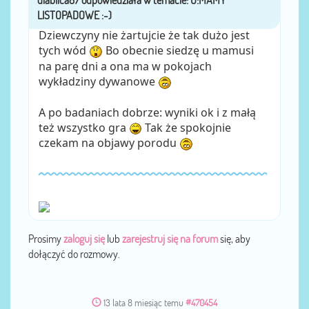
Dziewczyny nie żartujcie że tak dużo jest
tych wód
Bo obecnie siedzę u mamusi
na parę dni a ona ma w pokojach
wykładziny dywanowe
A po badaniach dobrze: wyniki ok i z małą
też wszystko gra
Tak że spokojnie
czekam na objawy porodu
Prosimy
zaloguj się
lub
zarejestruj się na forum
się, aby
dołączyć do rozmowy.
13 lata 8 miesiąc temu
#470454