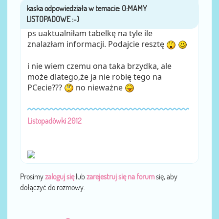
kaska
przez
ps uaktualniłam tabelkę na tyle ile
znalazłam informacji. Podajcie resztę
i nie wiem czemu ona taka brzydka, ale
może dlatego,że ja nie robię tego na
PCecie???
no nieważne
Listopadówki 2012
Prosimy
zaloguj się
lub
zarejestruj się na forum
się, aby
dołączyć do rozmowy.