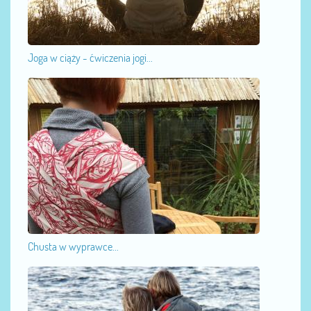
Joga w ciąży - ćwiczenia jogi...
Chusta w wyprawce...