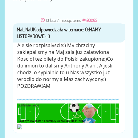
13 lata 7 miesiąc temu
#493202
MaLiNaUK
przez
Ale sie rozpisalyscie:) My chrzciny
zaklepalismy na Maj sala juz zalatwiona
Kosciol tez bilety do Polski zakupione:)Co
do imion to dalismy Anthony Alan . A jesli
chodzi o sypialnie to u Nas wszystko juz
wrocilo do normy a Maz zachwycony:)
POZDRAWIAM