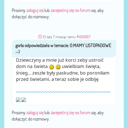
Prosimy
zaloguj się
lub
zarejestruj się na forum
się, aby
dołączyć do rozmowy.
13 lata 7 miesiąc temu
#493057
gorla
przez
Dziewczyny a mnie już korci zeby ustroić
dom na świeta
uwielbiam święta,
śnieg... zeszłe były paskudne, bo poroniłam
przed świetami, a teraz sobie je odbiję
Prosimy
zaloguj się
lub
zarejestruj się na forum
się, aby
dołączyć do rozmowy.