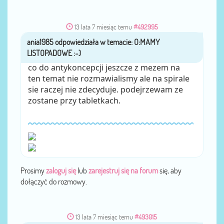
13 lata 7 miesiąc temu
#492995
ania1985
przez
co do antykoncepcji jeszcze z mezem na
ten temat nie rozmawialismy ale na spirale
sie raczej nie zdecyduje. podejrzewam ze
zostane przy tabletkach.
Prosimy
zaloguj się
lub
zarejestruj się na forum
się, aby
dołączyć do rozmowy.
13 lata 7 miesiąc temu
#493015