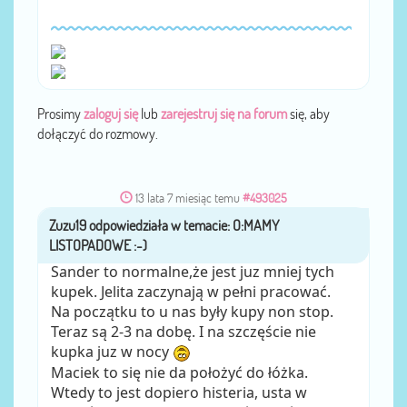
Prosimy
zaloguj się
lub
zarejestruj się na forum
się, aby
dołączyć do rozmowy.
13 lata 7 miesiąc temu
#493025
Zuzu19
przez
Sander to normalne,że jest juz mniej tych
kupek. Jelita zaczynają w pełni pracować.
Na początku to u nas były kupy non stop.
Teraz są 2-3 na dobę. I na szczęście nie
kupka juz w nocy
Maciek to się nie da położyć do łóżka.
Wtedy to jest dopiero histeria, usta w