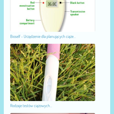
Bioself - Urządzenie dla planujących ciąże...
Rodzaje testów ciążowych...