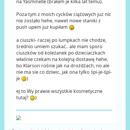
na Yasminelle (brałam je kilka lat temu).
Poza tym z moich cycków ciążowych juz nic
nie zostało hehe, nawet nowe staniki z
push upem juz kupiłam
a ciuszki- raczej po lumpkach nie chodze,
średnio umiem szukać.. ale mam sporo
ciuszków od koleżanek po dzieciaczkach
właśnie czekam na kolejną dostawę hehe,
bo Klarson rośnie jak na drożdżach, no ale
nie ma sie co dziwic, jak ona tylko śpi-je-śpi-
je
)
ej to Wy prawie wszystkie kosmetyczne
tutaj?
)