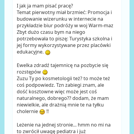
I jak ja mam pisać pracę?
Temat pierwotny miał brzmieć: Promocja i
budowanie wizerunku w internecie na
przykładzie biur podróży w woj Warm-maz
Zbyt dużo czasu bym na niego
potrzebowała to piszę: Turystyka szkolna i
jej formy wykorzystywane przez placówki
edukacyjne.
Ewelka zdradź tajemnicę na pozbycie się
rozstępów
Zuzu Ty po kosmetologii też? to może też
coś podpowiedz. Tzn zabiegi znam, ale
dość kosztowne więc może jest coś
naturalnego, dobrego?? dodam, że mam
niewielkie, ale drażnią mnie te na tyłku
cholernie
!!
Leżenie na jednej stronie... hmm no mi na
to zwrócił uwagę pediatra i już