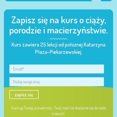
Zapisz się na kurs o ciąży,
porodzie i macierzyństwie.
Kurs zawiera 25 lekcji od położnej Katarzyna
Płaza-Piekarzewskiej.
zapisz się
Szanuję Twoją prywatność, Twój mail nie dostanie się do osób
trzecich.