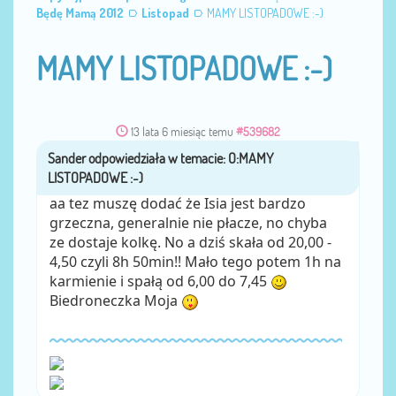
Będę Mamą 2012
Listopad
MAMY LISTOPADOWE :-)
MAMY LISTOPADOWE :-)
13 lata 6 miesiąc temu
#539682
Sander
przez
aa tez muszę dodać że Isia jest bardzo
grzeczna, generalnie nie płacze, no chyba
ze dostaje kolkę. No a dziś skała od 20,00 -
4,50 czyli 8h 50min!! Mało tego potem 1h na
karmienie i spałą od 6,00 do 7,45
Biedroneczka Moja