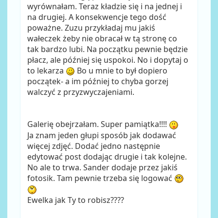
wyrównałam. Teraz kładzie się i na jednej i
na drugiej. A konsekwencje tego dość
poważne. Zuzu przykładaj mu jakiś
wałeczek żeby nie obracał w tą stronę co
tak bardzo lubi. Na początku pewnie będzie
płacz, ale później się uspokoi. No i dopytaj o
to lekarza
Bo u mnie to był dopiero
początek- a im później to chyba gorzej
walczyć z przyzwyczajeniami.
Galerię obejrzałam. Super pamiątka!!!!
Ja znam jeden głupi sposób jak dodawać
więcej zdjęć. Dodać jedno następnie
edytować post dodając drugie i tak kolejne.
No ale to trwa. Sander dodaje przez jakiś
fotosik. Tam pewnie trzeba się logować
Ewelka jak Ty to robisz????