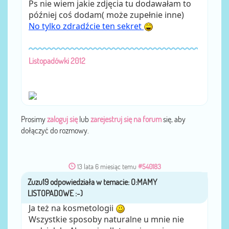
Ps nie wiem jakie zdjęcia tu dodawałam to
później coś dodam( może zupełnie inne)
No tylko zdradźcie ten sekret
Listopadówki 2012
Prosimy
zaloguj się
lub
zarejestruj się na forum
się, aby
dołączyć do rozmowy.
13 lata 6 miesiąc temu
#540183
Zuzu19
przez
Ja też na kosmetologii
Wszystkie sposoby naturalne u mnie nie