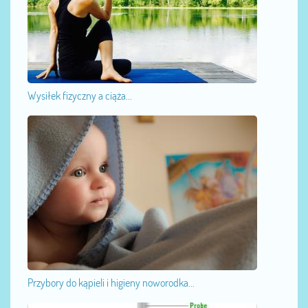
Wysiłek fizyczny a ciąża...
Przybory do kąpieli i higieny noworodka...