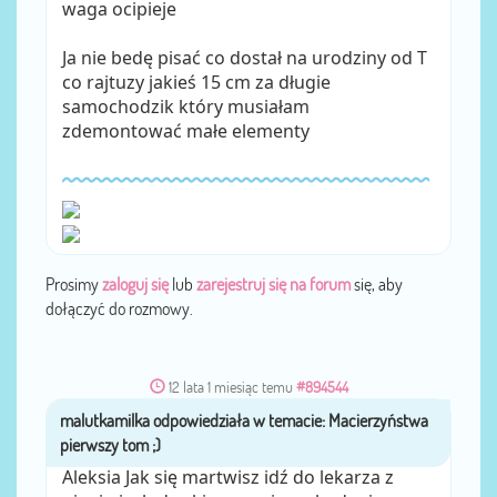
waga ocipieje
Ja nie bedę pisać co dostał na urodziny od T
co rajtuzy jakieś 15 cm za długie
samochodzik który musiałam
zdemontować małe elementy
Prosimy
zaloguj się
lub
zarejestruj się na forum
się, aby
dołączyć do rozmowy.
12 lata 1 miesiąc temu
#894544
malutkamilka
przez
Aleksia Jak się martwisz idź do lekarza z