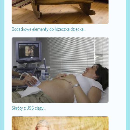
Dodatkowe elementy do łóżeczka dziecka...
Skróty z USG ciąży...