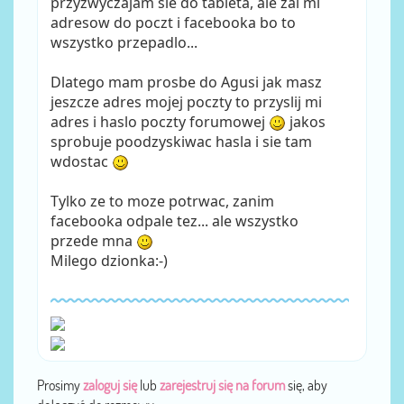
przyzwyczajam sie do tableta, ale zal mi
adresow do poczt i facebooka bo to
wszystko przepadlo...
Dlatego mam prosbe do Agusi jak masz
jeszcze adres mojej poczty to przyslij mi
adres i haslo poczty forumowej
jakos
sprobuje poodzyskiwac hasla i sie tam
wdostac
Tylko ze to moze potrwac, zanim
facebooka odpale tez... ale wszystko
przede mna
Milego dzionka:-)
Prosimy
zaloguj się
lub
zarejestruj się na forum
się, aby