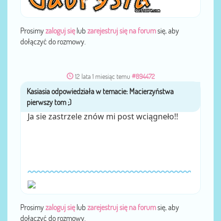
Prosimy
zaloguj się
lub
zarejestruj się na forum
się, aby
dołączyć do rozmowy.
12 lata 1 miesiąc temu
#894472
Kasiasia
przez
Ja sie zastrzele znów mi post wciągneło!!
Prosimy
zaloguj się
lub
zarejestruj się na forum
się, aby
dołączyć do rozmowy.