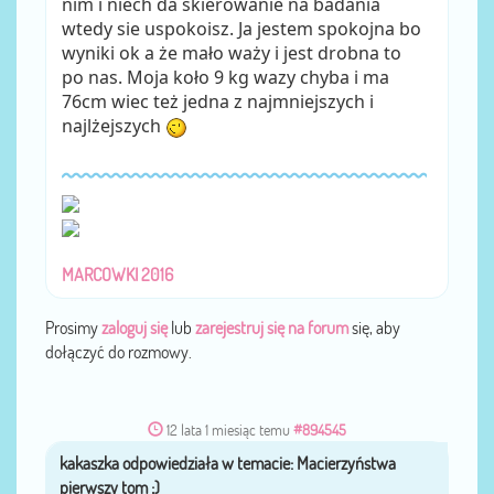
nim i niech da skierowanie na badania
wtedy sie uspokoisz. Ja jestem spokojna bo
wyniki ok a że mało waży i jest drobna to
po nas. Moja koło 9 kg wazy chyba i ma
76cm wiec też jedna z najmniejszych i
najlżejszych
MARCOWKI 2016
Prosimy
zaloguj się
lub
zarejestruj się na forum
się, aby
dołączyć do rozmowy.
12 lata 1 miesiąc temu
#894545
kakaszka
przez