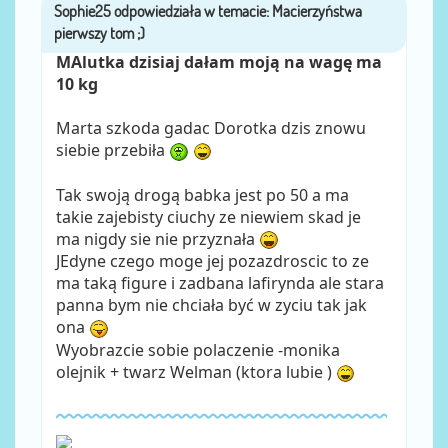
Sophie25
przez
MAlutka dzisiaj dałam moją na wagę ma
10 kg
Marta szkoda gadac Dorotka dzis znowu
siebie przebiła
Tak swoją drogą babka jest po 50 a ma
takie zajebisty ciuchy ze niewiem skad je
ma nigdy sie nie przyznała
JEdyne czego moge jej pozazdroscic to ze
ma taką figure i zadbana lafirynda ale stara
panna bym nie chciała być w zyciu tak jak
ona
Wyobrazcie sobie polaczenie -monika
olejnik + twarz Welman (ktora lubie )