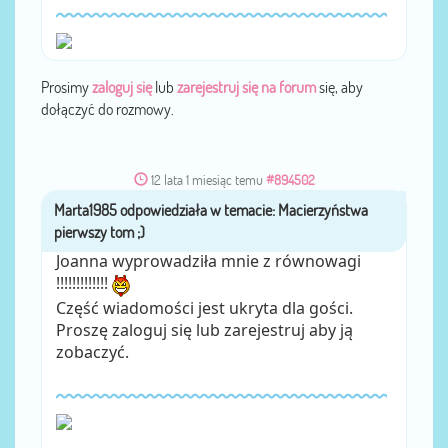
Prosimy
zaloguj się
lub
zarejestruj się na forum
się, aby
dołączyć do rozmowy.
12 lata 1 miesiąc temu
#894502
Marta1985
przez
Joanna wyprowadziła mnie z równowagi
!!!!!!!!!!!!!
Część wiadomości jest ukryta dla gości.
Proszę zaloguj się lub zarejestruj aby ją
zobaczyć.