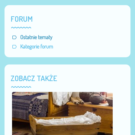
FORUM
Ostatnie tematy
Kategorie forum
ZOBACZ TAKŻE