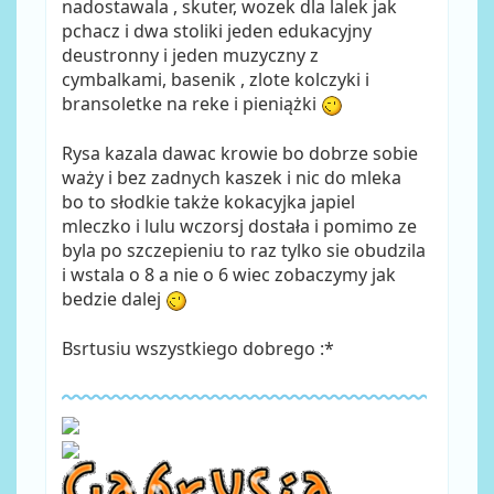
nadostawala , skuter, wozek dla lalek jak
pchacz i dwa stoliki jeden edukacyjny
deustronny i jeden muzyczny z
cymbalkami, basenik , zlote kolczyki i
bransoletke na reke i pieniążki
Rysa kazala dawac krowie bo dobrze sobie
waży i bez zadnych kaszek i nic do mleka
bo to słodkie także kokacyjka japiel
mleczko i lulu wczorsj dostała i pomimo ze
byla po szczepieniu to raz tylko sie obudzila
i wstala o 8 a nie o 6 wiec zobaczymy jak
bedzie dalej
Bsrtusiu wszystkiego dobrego :*