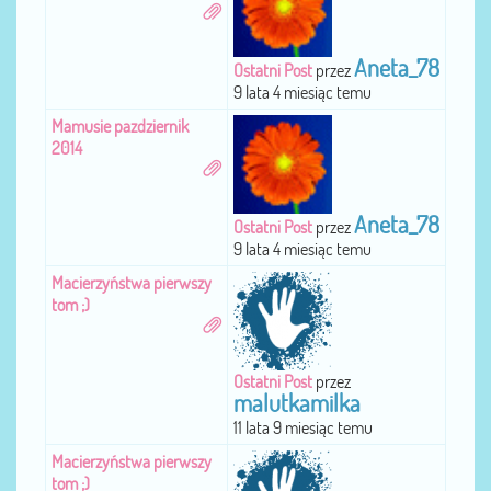
Aneta_78
Ostatni Post
przez
9 lata 4 miesiąc temu
Mamusie pazdziernik
2014
Aneta_78
Ostatni Post
przez
9 lata 4 miesiąc temu
Macierzyństwa pierwszy
tom ;)
Ostatni Post
przez
malutkamilka
11 lata 9 miesiąc temu
Macierzyństwa pierwszy
tom ;)