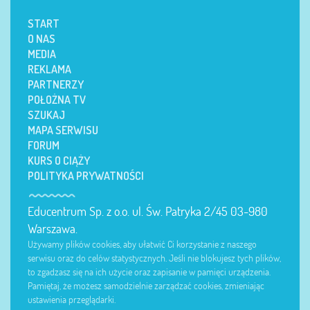
START
O NAS
MEDIA
REKLAMA
PARTNERZY
POŁOŻNA TV
SZUKAJ
MAPA SERWISU
FORUM
KURS O CIĄŻY
POLITYKA PRYWATNOŚCI
Educentrum Sp. z o.o. ul. Św. Patryka 2/45 03-980
Warszawa.
Używamy plików cookies, aby ułatwić Ci korzystanie z naszego
serwisu oraz do celów statystycznych. Jeśli nie blokujesz tych plików,
to zgadzasz się na ich użycie oraz zapisanie w pamięci urządzenia.
Pamiętaj, że możesz samodzielnie zarządzać cookies, zmieniając
ustawienia przeglądarki.