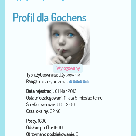
Profil dla Gochens
Wylogowany
Typ użytkownika:
Użytkownik
Ranga:
mistrzyni słowa
Data rejestracji:
01 Mar 2013
Ostatnio zalogowani:
11 lata 5 miesiąc temu
Strefa czasowa:
UTC +2:00
Czas lokalny:
02:40
Posty:
1696
Odsłon profliu:
1600
Otrzymano podziękowanie:
9