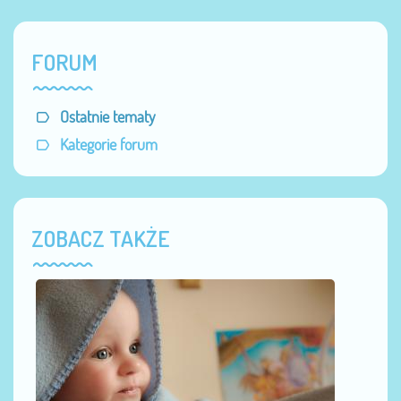
FORUM
Ostatnie tematy
Kategorie forum
ZOBACZ TAKŻE