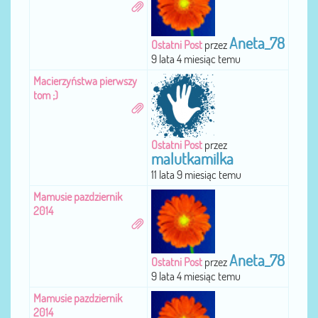
Aneta_78
Ostatni Post
przez
9 lata 4 miesiąc temu
Macierzyństwa pierwszy
tom ;)
Ostatni Post
przez
malutkamilka
11 lata 9 miesiąc temu
Mamusie pazdziernik
2014
Aneta_78
Ostatni Post
przez
9 lata 4 miesiąc temu
Mamusie pazdziernik
2014