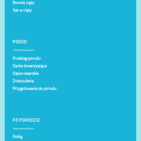
Rozwój ciąży
Sex w ciąży
PORÓD
Przebieg porodu
Osoba towarzysząca
Cięcie cesarskie
Znieczulenia
Przygotowanie do porodu
PO PORODZIE
Połóg