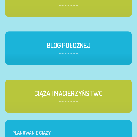
BLOG POŁOŻNEJ
CIĄŻA I MACIERZYŃSTWO
PLANOWANIE CIĄŻY