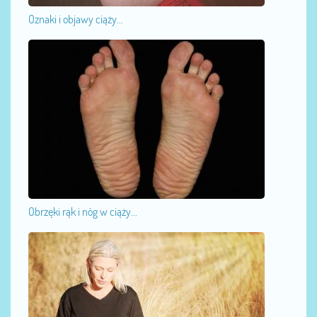
Oznaki i objawy ciąży...
Obrzęki rąk i nóg w ciąży...