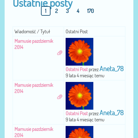
Ostatnie posty
1
2
3
4
170
Wiadomość / Tytuł
Ostatni Post
Mamusie pazdziernik
2014
Aneta_78
Ostatni Post
przez
9 lata 4 miesiąc temu
Mamusie pazdziernik
2014
Aneta_78
Ostatni Post
przez
9 lata 4 miesiąc temu
Mamusie pazdziernik
2014