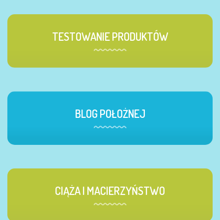
TESTOWANIE PRODUKTÓW
BLOG POŁOŻNEJ
CIĄŻA I MACIERZYŃSTWO