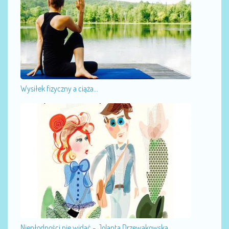
Wysiłek fizyczny a ciąża...
Niepłodności nie widać - Jolanta Drzewakowska...