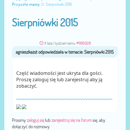
Przyszłe mamy
Sierpniówki 2015
Sierpniówki 2015
11 lata 1 tydzień temu
#995928
agnieszkazst
przez
Część wiadomości jest ukryta dla gości.
Proszę zaloguj się lub zarejestruj aby ją
zobaczyć.
Prosimy
zaloguj się
lub
zarejestruj się na forum
się, aby
dołączyć do rozmowy.