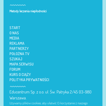
Metody leczenia niepłodności
START
O NAS
MEDIA
REKLAMA
PARTNERZY
POŁOŻNA TV
SZUKAJ
MAPA SERWISU
FORUM
KURS O CIĄŻY
POLITYKA PRYWATNOŚCI
Educentrum Sp. z o.o. ul. Św. Patryka 2/45 03-980
Warszawa.
Używamy plików cookies, aby ułatwić Ci korzystanie z naszego