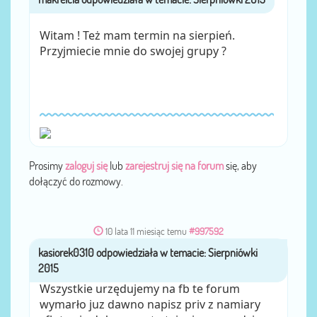
Witam ! Też mam termin na sierpień.
Przyjmiecie mnie do swojej grupy ?
Prosimy
zaloguj się
lub
zarejestruj się na forum
się, aby
dołączyć do rozmowy.
10 lata 11 miesiąc temu
#997592
kasiorek0310
przez
Wszystkie urzędujemy na fb te forum
wymarło juz dawno napisz priv z namiary