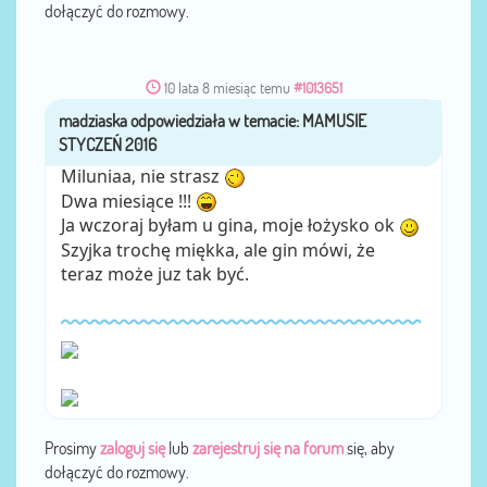
dołączyć do rozmowy.
10 lata 8 miesiąc temu
#1013651
madziaska
przez
Miluniaa, nie strasz
Dwa miesiące !!!
Ja wczoraj byłam u gina, moje łożysko ok
Szyjka trochę miękka, ale gin mówi, że
teraz może juz tak być.
Prosimy
zaloguj się
lub
zarejestruj się na forum
się, aby
dołączyć do rozmowy.