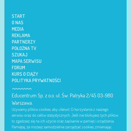
START
O NAS
MEDIA
REKLAMA
PARTNERZY
POŁOŻNA TV
SZUKAJ
MAPA SERWISU
FORUM
KURS O CIĄŻY
POLITYKA PRYWATNOŚCI
Educentrum Sp. z o.o. ul. Św. Patryka 2/45 03-980
Warszawa.
Używamy plików cookies, aby ułatwić Ci korzystanie z naszego
serwisu oraz do celów statystycznych. Jeśli nie blokujesz tych plików,
to zgadzasz się na ich użycie oraz zapisanie w pamięci urządzenia.
Pamiętaj, że możesz samodzielnie zarządzać cookies, zmieniając