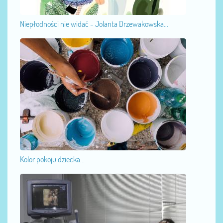
Niepłodności nie widać - Jolanta Drzewakowska...
Kolor pokoju dziecka...