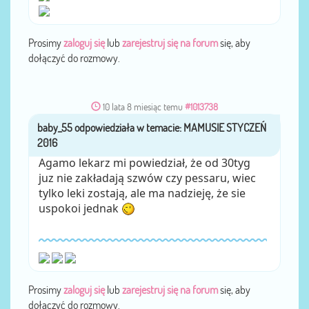
Prosimy
zaloguj się
lub
zarejestruj się na forum
się, aby
dołączyć do rozmowy.
10 lata 8 miesiąc temu
#1013738
baby_55
przez
Agamo lekarz mi powiedział, że od 30tyg
juz nie zakładają szwów czy pessaru, wiec
tylko leki zostają, ale ma nadzieję, że sie
uspokoi jednak
Prosimy
zaloguj się
lub
zarejestruj się na forum
się, aby
dołączyć do rozmowy.