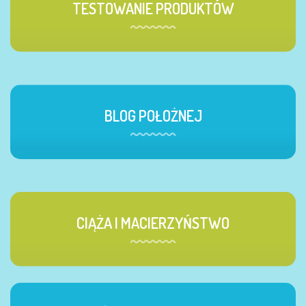
TESTOWANIE PRODUKTÓW
BLOG POŁOŻNEJ
CIĄŻA I MACIERZYŃSTWO