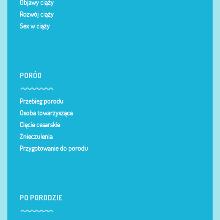
Objawy ciąży
Rozwój ciąży
Sex w ciąży
PORÓD
Przebieg porodu
Osoba towarzysząca
Cięcie cesarskie
Znieczulenia
Przygotowanie do porodu
PO PORODZIE