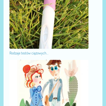
Rodzaje testów ciążowych...