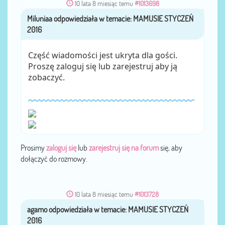
10 lata 8 miesiąc temu
#1013698
Miluniaa
przez
Część wiadomości jest ukryta dla gości.
Proszę zaloguj się lub zarejestruj aby ją
zobaczyć.
Prosimy
zaloguj się
lub
zarejestruj się na forum
się, aby
dołączyć do rozmowy.
10 lata 8 miesiąc temu
#1013728
agamo
przez