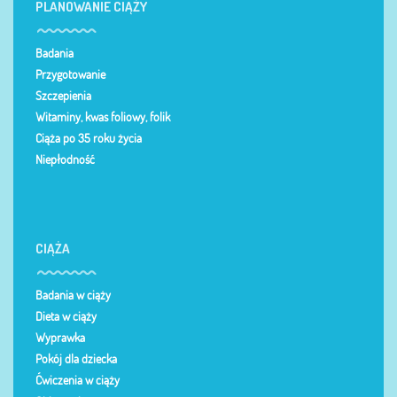
PLANOWANIE CIĄŻY
Badania
Przygotowanie
Szczepienia
Witaminy, kwas foliowy, folik
Ciąża po 35 roku życia
Niepłodność
CIĄŻA
Badania w ciąży
Dieta w ciąży
Wyprawka
Pokój dla dziecka
Ćwiczenia w ciąży