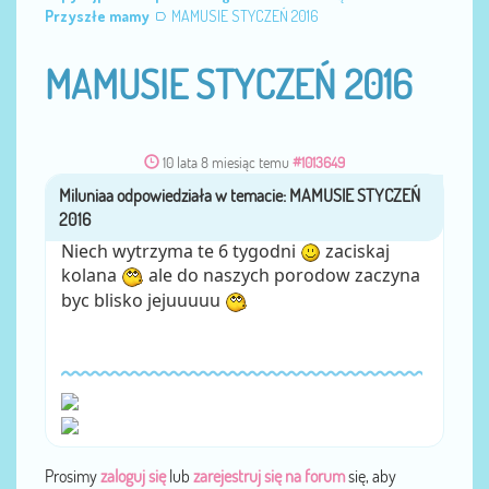
Przyszłe mamy
MAMUSIE STYCZEŃ 2016
MAMUSIE STYCZEŃ 2016
10 lata 8 miesiąc temu
#1013649
Miluniaa
przez
Niech wytrzyma te 6 tygodni
zaciskaj
kolana
ale do naszych porodow zaczyna
byc blisko jejuuuuu
Prosimy
zaloguj się
lub
zarejestruj się na forum
się, aby