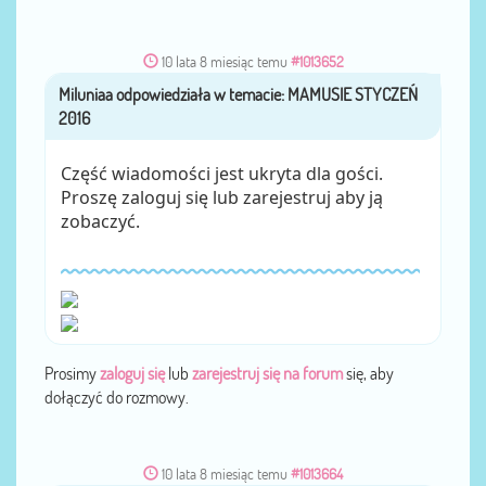
10 lata 8 miesiąc temu
#1013652
Miluniaa
przez
Część wiadomości jest ukryta dla gości.
Proszę zaloguj się lub zarejestruj aby ją
zobaczyć.
Prosimy
zaloguj się
lub
zarejestruj się na forum
się, aby
dołączyć do rozmowy.
10 lata 8 miesiąc temu
#1013664