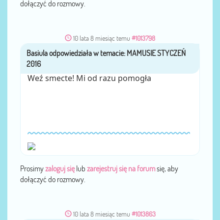
dołączyć do rozmowy.
10 lata 8 miesiąc temu
#1013798
Basiula
przez
Weź smecte! Mi od razu pomogła
Prosimy
zaloguj się
lub
zarejestruj się na forum
się, aby
dołączyć do rozmowy.
10 lata 8 miesiąc temu
#1013863