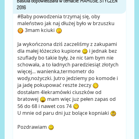
#Baby powodzenia trzymaj się, oby
maleństwo jak naj dłużej było w brzuszku
3mam kciuki
Ja wykończona dziś zaczeliśmy z zakupami
dla małej łóżeczko kupione
i jednak bez
szuflady bo takie były, że nic tam bym nie
schowała, a to ładnych paredziesiąt złotych
więcej... wanienka,termometr do
wody,nożyczki. Jutro jedziemy po komode i
ja jadę pokupować reszte żeczy
dostałam 4lekramówki ciuszków od
bratowej
mam więc juz pełen zapas od
56 do 68 i nawet cos 74
U mnie od paru dni juz bolące kopniaki
Pozdrawiam