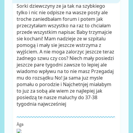
Sorki dziewczyny ze ja tak na szybkiego
tylko i nic nie odpisze na wasze posty ale
troche zaniedbałam forum i potem jak
przeczytałam wszystko na raz to chciałam
przede wszystkim napisac Baby trzymajcie
sie kochani! Mam nadzieje ze w szpitalu
pomogą i mały sie jeszcze wstrzyma z
wyjściem. A nie moga zalorzyc jeszcze teraz
żadnego szwu czy cos? Niech mały posiedzi
jeszcze pare tygodni zawsze to lepiej ale
wiadomo wpływu na to nie masz Przegadaj
mu do rozsądku No! Ja sama juz mysle
pomału o porodzie i Najchetnjej miałabym
to juz za sobą ale wiem ze najlepiej jak
posiedzą te nasze maluchy do 37-38
tygodnia najwcześniej
Aga