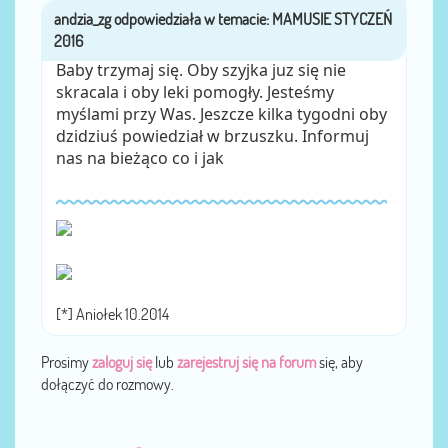
andzia_zg
przez
Baby trzymaj się. Oby szyjka juz się nie
skracala i oby leki pomogły. Jesteśmy
myślami przy Was. Jeszcze kilka tygodni oby
dzidziuś powiedział w brzuszku. Informuj
nas na bieżąco co i jak
[*] Aniołek 10.2014
Prosimy
zaloguj się
lub
zarejestruj się na forum
się, aby
dołączyć do rozmowy.