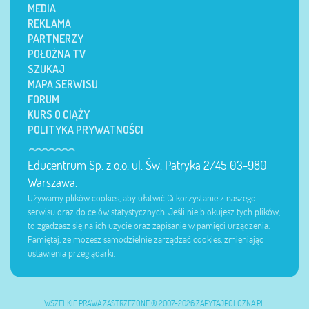
MEDIA
REKLAMA
PARTNERZY
POŁOŻNA TV
SZUKAJ
MAPA SERWISU
FORUM
KURS O CIĄŻY
POLITYKA PRYWATNOŚCI
Educentrum Sp. z o.o. ul. Św. Patryka 2/45 03-980
Warszawa.
Używamy plików cookies, aby ułatwić Ci korzystanie z naszego
serwisu oraz do celów statystycznych. Jeśli nie blokujesz tych plików,
to zgadzasz się na ich użycie oraz zapisanie w pamięci urządzenia.
Pamiętaj, że możesz samodzielnie zarządzać cookies, zmieniając
ustawienia przeglądarki.
WSZELKIE PRAWA ZASTRZEŻONE © 2007-2026 ZAPYTAJPOLOZNA.PL