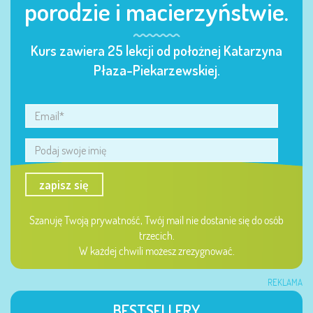
porodzie i macierzyństwie.
Kurs zawiera 25 lekcji od położnej Katarzyna
Płaza-Piekarzewskiej.
zapisz się
Szanuję Twoją prywatność, Twój mail nie dostanie się do osób
trzecich.
W każdej chwili możesz zrezygnować.
REKLAMA
BESTSELLERY