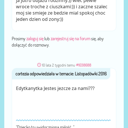
ja jutro objazd rodzinny:)) wiec pewie
wroce troche z ciuszkami:)) i zaczne szalec
moj sie smieje ze bedzie mial spokoj choc
jeden dzien od zony:))
Prosimy
zaloguj się
lub
zarejestruj się na forum
się, aby
dołączyć do rozmowy.
10 lata 2 tygodni temu
#1038688
cortezia
przez
Edytkanytka Jestes jezcze za nami???
"Dziec­ko to uwi­doczniona miłość. "