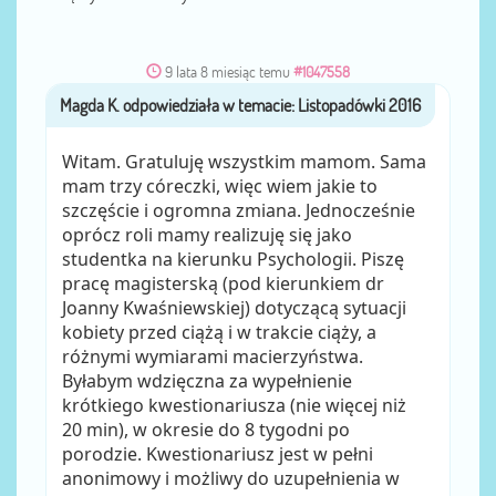
9 lata 8 miesiąc temu
#1047558
Magda K.
przez
Witam. Gratuluję wszystkim mamom. Sama
mam trzy córeczki, więc wiem jakie to
szczęście i ogromna zmiana. Jednocześnie
oprócz roli mamy realizuję się jako
studentka na kierunku Psychologii. Piszę
pracę magisterską (pod kierunkiem dr
Joanny Kwaśniewskiej) dotyczącą sytuacji
kobiety przed ciążą i w trakcie ciąży, a
różnymi wymiarami macierzyństwa.
Byłabym wdzięczna za wypełnienie
krótkiego kwestionariusza (nie więcej niż
20 min), w okresie do 8 tygodni po
porodzie. Kwestionariusz jest w pełni
anonimowy i możliwy do uzupełnienia w