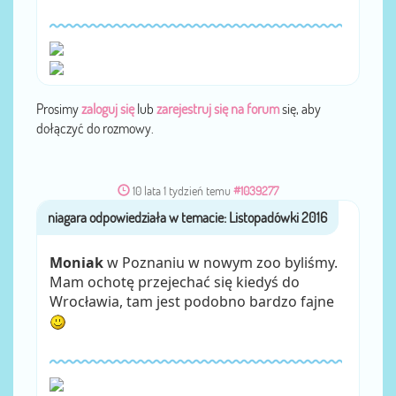
Prosimy
zaloguj się
lub
zarejestruj się na forum
się, aby
dołączyć do rozmowy.
10 lata 1 tydzień temu
#1039277
niagara
przez
Moniak
w Poznaniu w nowym zoo byliśmy.
Mam ochotę przejechać się kiedyś do
Wrocławia, tam jest podobno bardzo fajne