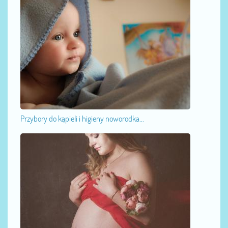
Przybory do kąpieli i higieny noworodka...