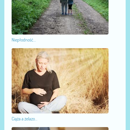
Niepłodność...
Ciąża a żelazo...