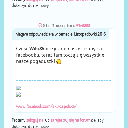
dołączyć do rozmowy.
9 lata 11 miesiąc temu
#1041060
niagara
przez
Cześć
Wiki85
dołącz do naszej grupy na
facebooku, teraz tam toczą się wszystkie
nasze pogaduszki
www.facebook.com/akuku.polska/
Prosimy
zaloguj się
lub
zarejestruj się na forum
się, aby
dołączyć do rozmowy.