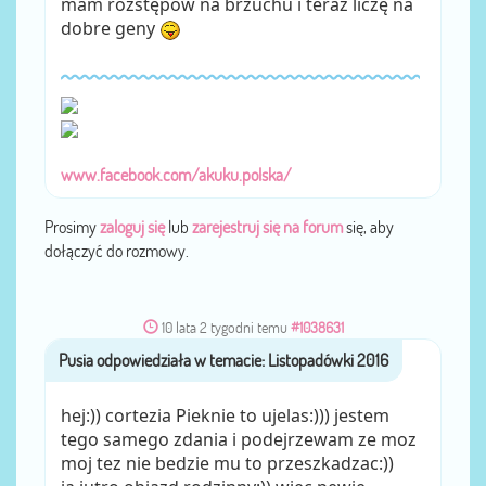
mam rozstępów na brzuchu i teraz liczę na
dobre geny
www.facebook.com/akuku.polska/
Prosimy
zaloguj się
lub
zarejestruj się na forum
się, aby
dołączyć do rozmowy.
10 lata 2 tygodni temu
#1038631
Pusia
przez
hej:)) cortezia Pieknie to ujelas:))) jestem
tego samego zdania i podejrzewam ze moz
moj tez nie bedzie mu to przeszkadzac:))