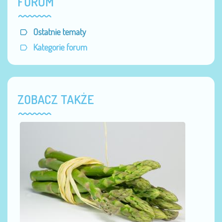
FORUM
Ostatnie tematy
Kategorie forum
ZOBACZ TAKŻE