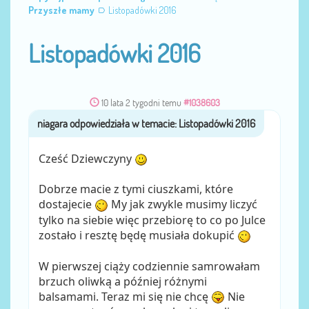
Przyszłe mamy
Listopadówki 2016
Listopadówki 2016
10 lata 2 tygodni temu
#1038603
niagara
przez
Cześć Dziewczyny
Dobrze macie z tymi ciuszkami, które
dostajecie
My jak zwykle musimy liczyć
tylko na siebie więc przebiorę to co po Julce
zostało i resztę będę musiała dokupić
W pierwszej ciąży codziennie samrowałam
brzuch oliwką a później różnymi
balsamami. Teraz mi się nie chcę
Nie