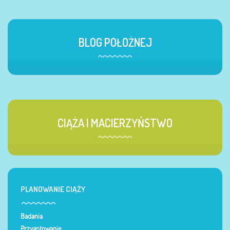
BLOG POŁOŻNEJ
CIĄŻA I MACIERZYŃSTWO
PLANOWANIE CIĄŻY
Badania
Przygotowanie