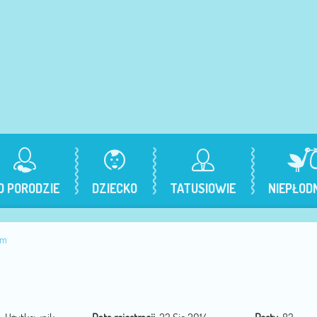
O PORODZIE
DZIECKO
TATUSIOWIE
NIEPŁOD
_m