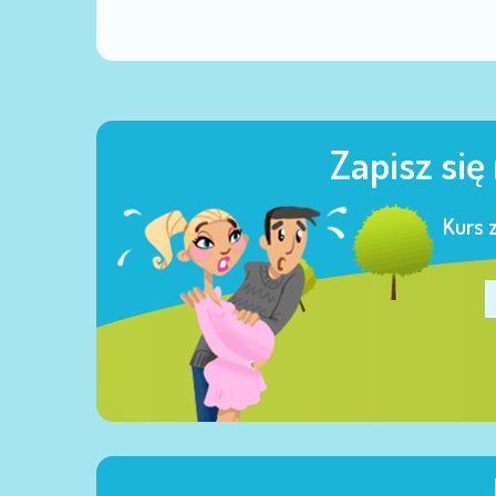
Zapisz się
Kurs 