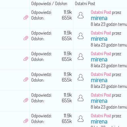
Odpowiedzi / Odsłon
Ostatni Post
11.9k
Odpowiedzi:
Ostatni Post
przez
mirena
655k
Odsłon:
8 lata 23 godzin tem
11.9k
Odpowiedzi:
Ostatni Post
przez
mirena
655k
Odsłon:
8 lata 23 godzin tem
11.9k
Odpowiedzi:
Ostatni Post
przez
mirena
655k
Odsłon:
8 lata 23 godzin tem
11.9k
Odpowiedzi:
Ostatni Post
przez
mirena
655k
Odsłon:
8 lata 23 godzin tem
11.9k
Odpowiedzi:
Ostatni Post
przez
mirena
655k
Odsłon:
8 lata 23 godzin tem
11.9k
Odpowiedzi:
Ostatni Post
przez
mirena
655k
Odsłon: