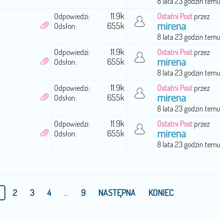
8 lata 23 godzin tem
11.9k
Odpowiedzi:
Ostatni Post
przez
mirena
655k
Odsłon:
8 lata 23 godzin tem
11.9k
Odpowiedzi:
Ostatni Post
przez
mirena
655k
Odsłon:
8 lata 23 godzin tem
11.9k
Odpowiedzi:
Ostatni Post
przez
mirena
655k
Odsłon:
8 lata 23 godzin tem
11.9k
Odpowiedzi:
Ostatni Post
przez
mirena
655k
Odsłon:
8 lata 23 godzin tem
2
3
4
...
9
NASTĘPNA
KONIEC