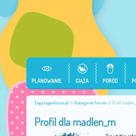
PLANOWANIE
CIĄŻA
PORÓD
P
Zapytajpolozna.pl
Kategorie forum
Profil madlen
Profil dla madlen_m