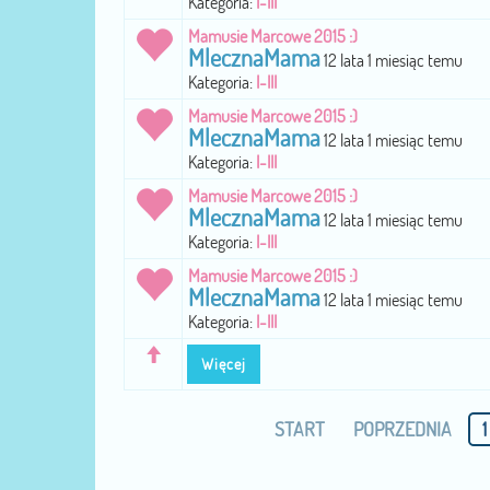
Kategoria:
I-III
Mamusie Marcowe 2015 :)
MlecznaMama
12 lata 1 miesiąc temu
Kategoria:
I-III
Mamusie Marcowe 2015 :)
MlecznaMama
12 lata 1 miesiąc temu
Kategoria:
I-III
Mamusie Marcowe 2015 :)
MlecznaMama
12 lata 1 miesiąc temu
Kategoria:
I-III
Mamusie Marcowe 2015 :)
MlecznaMama
12 lata 1 miesiąc temu
Kategoria:
I-III
Więcej
START
POPRZEDNIA
1