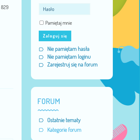
829
Pamiętaj mnie
Zaloguj się
Nie pamiętam hasła
Nie pamiętam loginu
Zarejestruj się na forum
FORUM
Ostatnie tematy
Kategorie forum