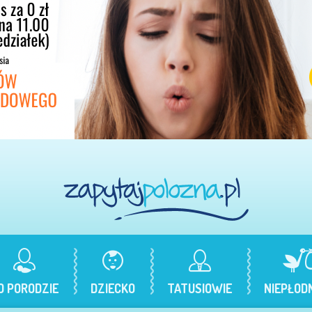
O PORODZIE
DZIECKO
TATUSIOWIE
NIEPŁOD