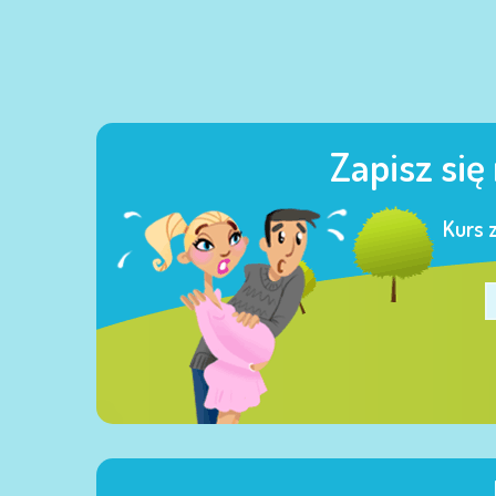
Zapisz się
Kurs 