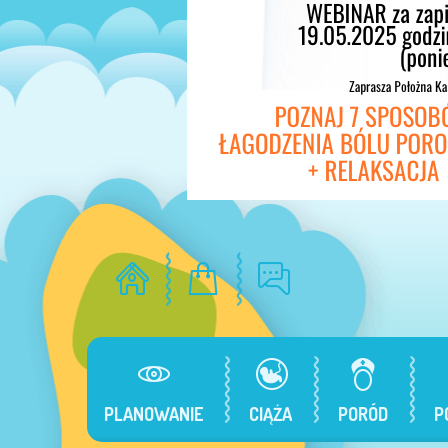
PLANOWANIE
CIĄŻA
PORÓD
P