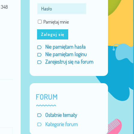
348
Pamiętaj mnie
Zaloguj się
Nie pamiętam hasła
Nie pamiętam loginu
Zarejestruj się na forum
FORUM
Ostatnie tematy
Kategorie forum