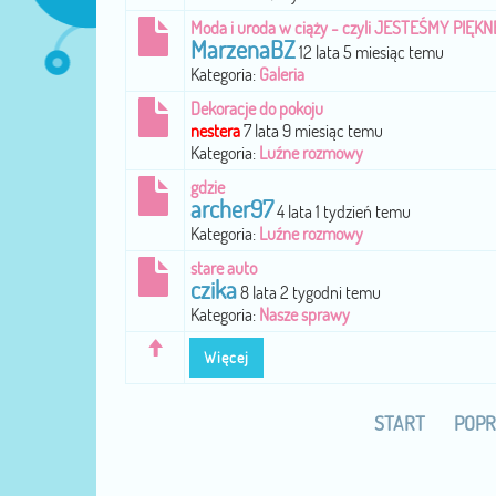
Moda i uroda w ciąży - czyli JESTEŚMY PIĘKNE
MarzenaBZ
12 lata 5 miesiąc temu
Kategoria:
Galeria
Dekoracje do pokoju
nestera
7 lata 9 miesiąc temu
Kategoria:
Luźne rozmowy
gdzie
archer97
4 lata 1 tydzień temu
Kategoria:
Luźne rozmowy
stare auto
czika
8 lata 2 tygodni temu
Kategoria:
Nasze sprawy
Więcej
START
POPR