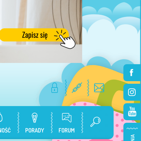
NOŚĆ
PORADY
FORUM