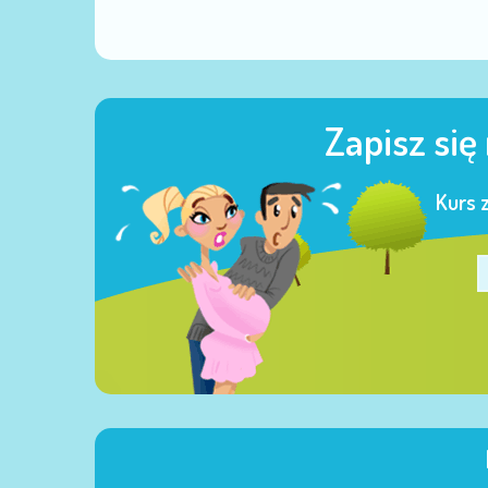
Zapisz się
Kurs 