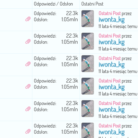
Odpowiedzi / Odsłon
Ostatni Post
22.3k
Odpowiedzi:
Ostatni Post
przez
iwonta_kg
1.05mln
Odsłon:
11 lata 4 miesiąc temu
22.3k
Odpowiedzi:
Ostatni Post
przez
iwonta_kg
1.05mln
Odsłon:
11 lata 4 miesiąc temu
22.3k
Odpowiedzi:
Ostatni Post
przez
iwonta_kg
1.05mln
Odsłon:
11 lata 4 miesiąc temu
22.3k
Odpowiedzi:
Ostatni Post
przez
iwonta_kg
1.05mln
Odsłon:
11 lata 4 miesiąc temu
22.3k
Odpowiedzi:
Ostatni Post
przez
iwonta_kg
1.05mln
Odsłon:
11 lata 4 miesiąc temu
22.3k
Odpowiedzi:
Ostatni Post
przez
iwonta_kg
1.05mln
Odsłon: