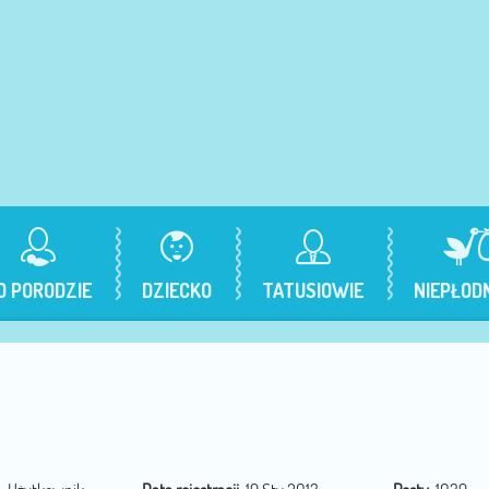
O PORODZIE
DZIECKO
TATUSIOWIE
NIEPŁOD