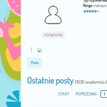
Typ użytkownika
Ranga:
mistrzyni
Wylogowany
Posts
Ostatnie posty
(1039 wiadomości
START
POPRZEDNIA
1