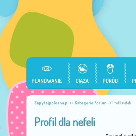
PLANOWANIE
CIĄŻA
PORÓD
P
Zapytajpolozna.pl
Kategorie forum
Profil nefeli
Profil dla nefeli