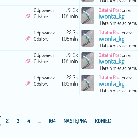
11 lata 4 miesiąc temu
22.3k
Odpowiedzi:
Ostatni Post
przez
iwonta_kg
1.05mln
Odsłon:
11 lata 4 miesiąc temu
22.3k
Odpowiedzi:
Ostatni Post
przez
iwonta_kg
1.05mln
Odsłon:
11 lata 4 miesiąc temu
22.3k
Odpowiedzi:
Ostatni Post
przez
iwonta_kg
1.05mln
Odsłon:
11 lata 4 miesiąc temu
22.3k
Odpowiedzi:
Ostatni Post
przez
iwonta_kg
1.05mln
Odsłon:
11 lata 4 miesiąc temu
2
3
4
...
104
NASTĘPNA
KONIEC