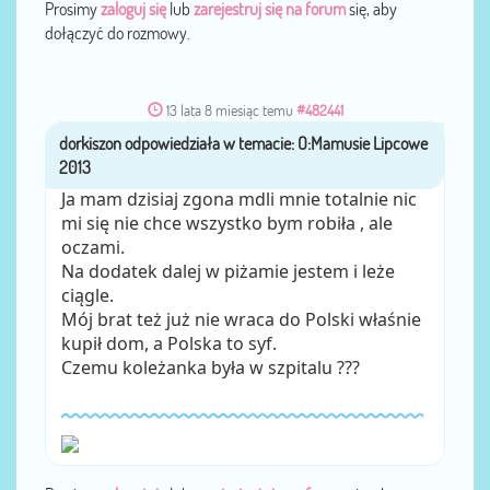
Prosimy
zaloguj się
lub
zarejestruj się na forum
się, aby
dołączyć do rozmowy.
13 lata 8 miesiąc temu
#482441
dorkiszon
przez
Ja mam dzisiaj zgona mdli mnie totalnie nic
mi się nie chce wszystko bym robiła , ale
oczami.
Na dodatek dalej w piżamie jestem i leże
ciągle.
Mój brat też już nie wraca do Polski właśnie
kupił dom, a Polska to syf.
Czemu koleżanka była w szpitalu ???