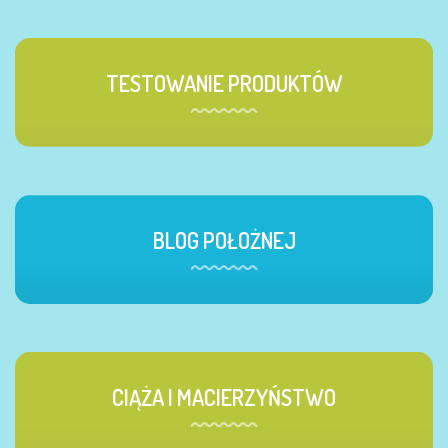
TESTOWANIE PRODUKTÓW
BLOG POŁOŻNEJ
CIĄŻA I MACIERZYŃSTWO