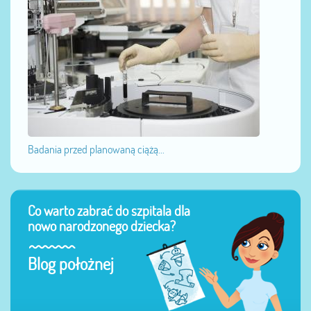
Badania przed planowaną ciążą...
Co warto zabrać do szpitala dla
nowo narodzonego dziecka?
Blog położnej