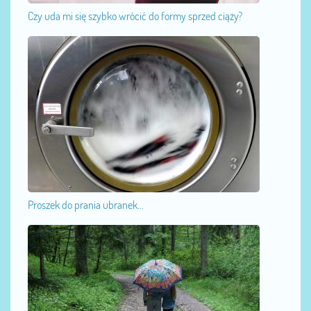
Czy uda mi się szybko wrócić do formy sprzed ciąży?
Proszek do prania ubranek...