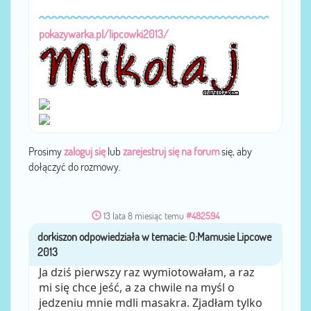
pokazywarka.pl/lipcowki2013/
Prosimy
zaloguj się
lub
zarejestruj się na forum
się, aby
dołączyć do rozmowy.
13 lata 8 miesiąc temu
#482594
dorkiszon
przez
Ja dziś pierwszy raz wymiotowałam, a raz
mi się chce jeść, a za chwile na myśl o
jedzeniu mnie mdli masakra. Zjadłam tylko