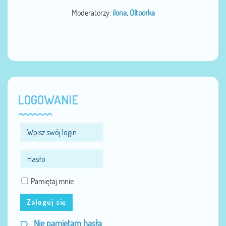
Moderatorzy:
ilona
,
Qltoorka
LOGOWANIE
Pamiętaj mnie
Zaloguj się
Nie pamiętam hasła