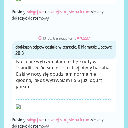
Prosimy
zaloguj się
lub
zarejestruj się na forum
się, aby
dołączyć do rozmowy.
13 lata 8 miesiąc temu
#482217
dorkiszon
przez
No ja nie wytrzymałam tej tęsknoty w
Irlandii i wróciłam do polskiej biedy hahaha.
Dziś w nocy się obudziłam normalnie
głodna, jakoś wytrwałam i o 6 już jogurt
jadłam.
Prosimy
zaloguj się
lub
zarejestruj się na forum
się, aby
dołączyć do rozmowy.