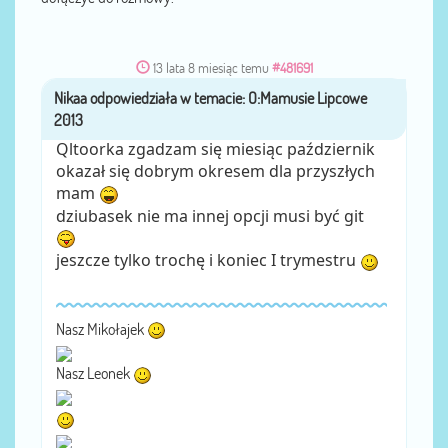
13 lata 8 miesiąc temu
#481691
Nikaa
przez
Qltoorka zgadzam się miesiąc październik
okazał się dobrym okresem dla przyszłych
mam
dziubasek nie ma innej opcji musi być git
jeszcze tylko trochę i koniec I trymestru
Nasz Mikołajek
Nasz Leonek