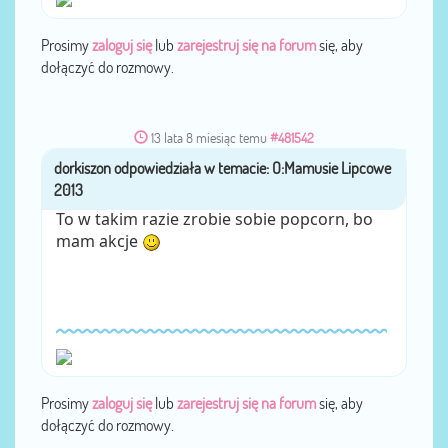
Prosimy
zaloguj się
lub
zarejestruj się na forum
się, aby
dołączyć do rozmowy.
13 lata 8 miesiąc temu
#481542
dorkiszon
przez
To w takim razie zrobie sobie popcorn, bo
mam akcje
Prosimy
zaloguj się
lub
zarejestruj się na forum
się, aby
dołączyć do rozmowy.