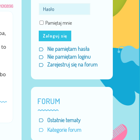
1010896
Pamiętaj mnie
ba,
Zaloguj się
 to
Nie pamiętam hasła
Nie pamiętam loginu
Zarejestruj się na forum
(bo
FORUM
Ostatnie tematy
Kategorie forum