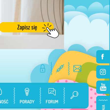
NOŚĆ
PORADY
FORUM