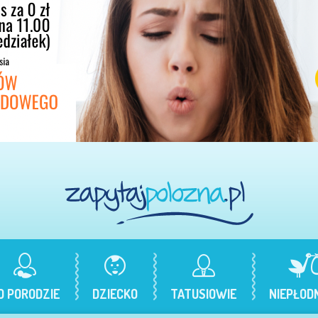
O PORODZIE
DZIECKO
TATUSIOWIE
NIEPŁOD