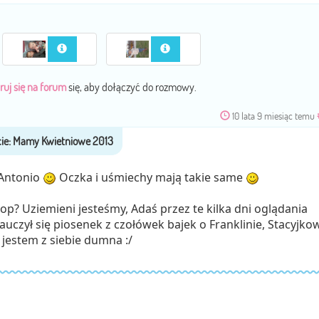
ruj się na forum
się, aby dołączyć do rozmowy.
10 lata 9 miesiąc temu
 Antonio
Oczka i uśmiechy mają takie same
op? Uziemieni jesteśmy, Adaś przez te kilka dni oglądania
auczył się piosenek z czołówek bajek o Franklinie, Stacyjko
 jestem z siebie dumna :/