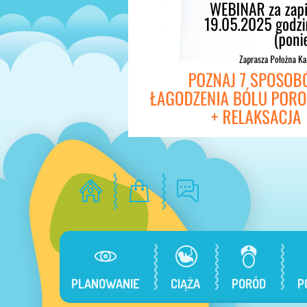
PLANOWANIE
CIĄŻA
PORÓD
P