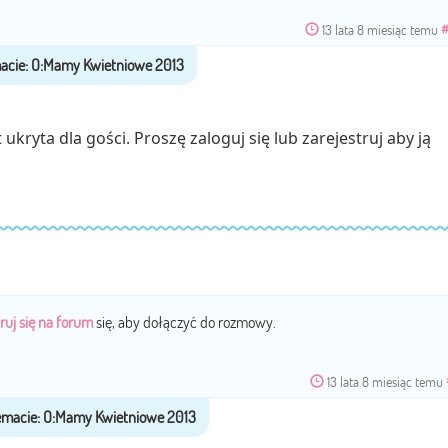
13 lata 8 miesiąc temu
ukryta dla gości. Proszę zaloguj się lub zarejestruj aby ją
ruj się na forum
się, aby dołączyć do rozmowy.
13 lata 8 miesiąc temu