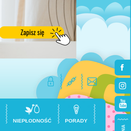
NIEPŁODNOŚĆ
PORADY