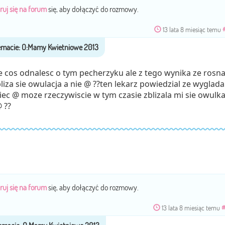
ruj się na forum
się, aby dołączyć do rozmowy.
13 lata 8 miesiąc temu
 cos odnalesc o tym pecherzyku ale z tego wynika ze rosn
liza sie owulacja a nie @ ??ten lekarz powiedzial ze wyglada
iec @ moze rzeczywiscie w tym czasie zblizala mi sie owulka
 ??
ruj się na forum
się, aby dołączyć do rozmowy.
13 lata 8 miesiąc temu