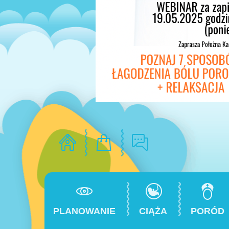
PLANOWANIE
CIĄŻA
PORÓD