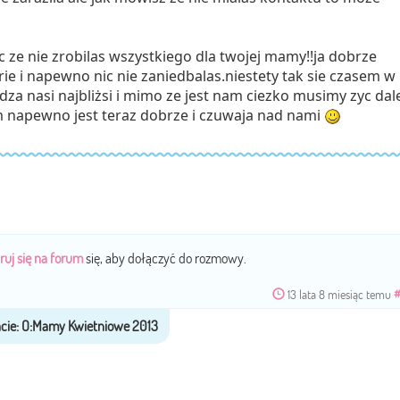
 ze nie zrobilas wszystkiego dla twojej mamy!!ja dobrze
ie i napewno nic nie zaniedbalas.niestety tak sie czasem w
za nasi najbliżsi i mimo ze jest nam ciezko musimy zyc dale
im napewno jest teraz dobrze i czuwaja nad nami
ruj się na forum
się, aby dołączyć do rozmowy.
13 lata 8 miesiąc temu