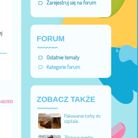
Zarejestruj się na forum
j
FORUM
Ostatnie tematy
Kategorie forum
ZOBACZ TAKŻE
#482003
Pakowanie torby do
szpitala...
"Różnice między