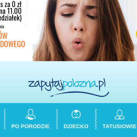
PO PORODZIE
DZIECKO
TATUSIOWIE