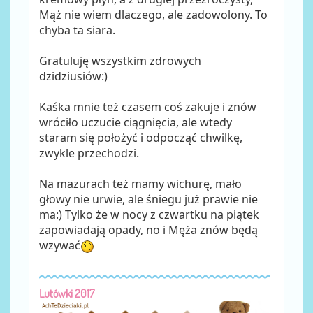
Mąż nie wiem dlaczego, ale zadowolony. To
chyba ta siara.
Gratuluję wszystkim zdrowych
dzidziusiów:)
Kaśka mnie też czasem coś zakuje i znów
wróciło uczucie ciągnięcia, ale wtedy
staram się położyć i odpocząć chwilkę,
zwykle przechodzi.
Na mazurach też mamy wichurę, mało
głowy nie urwie, ale śniegu już prawie nie
ma:) Tylko że w nocy z czwartku na piątek
zapowiadają opady, no i Męża znów będą
wzywać
Lutówki 2017