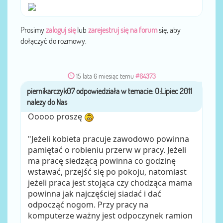
Prosimy
zaloguj się
lub
zarejestruj się na forum
się, aby
dołączyć do rozmowy.
15 lata 6 miesiąc temu
#64373
piernikarczyk07
przez
Ooooo proszę
"Jeżeli kobieta pracuje zawodowo powinna
pamiętać o robieniu przerw w pracy. Jeżeli
ma pracę siedzącą powinna co godzinę
wstawać, przejść się po pokoju, natomiast
jeżeli praca jest stojąca czy chodząca mama
powinna jak najczęściej siadać i dać
odpocząć nogom. Przy pracy na
komputerze ważny jest odpoczynek ramion