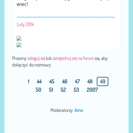
wiec!
Luty 2014
Prosimy
zaloguj się
lub
zarejestruj się na forum
się, aby
dołączyć do rozmowy.
1
44
45
46
47
48
49
50
51
52
53
2007
Moderatorzy:
ilona