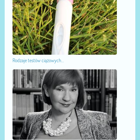
Rodzaje testów ciążowych...