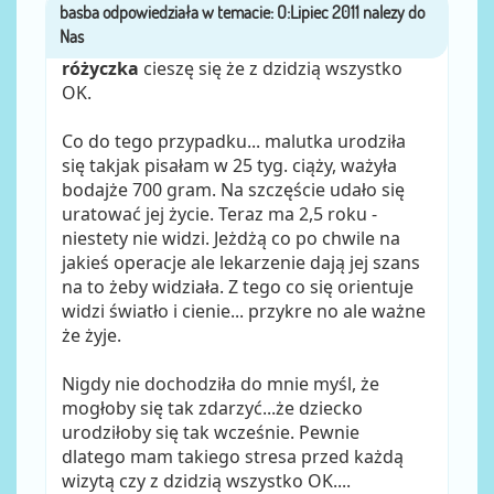
basba
przez
różyczka
cieszę się że z dzidzią wszystko
OK.
Co do tego przypadku... malutka urodziła
się takjak pisałam w 25 tyg. ciąży, ważyła
bodajże 700 gram. Na szczęście udało się
uratować jej życie. Teraz ma 2,5 roku -
niestety nie widzi. Jeżdżą co po chwile na
jakieś operacje ale lekarzenie dają jej szans
na to żeby widziała. Z tego co się orientuje
widzi światło i cienie... przykre no ale ważne
że żyje.
Nigdy nie dochodziła do mnie myśl, że
mogłoby się tak zdarzyć...że dziecko
urodziłoby się tak wcześnie. Pewnie
dlatego mam takiego stresa przed każdą
wizytą czy z dzidzią wszystko OK....