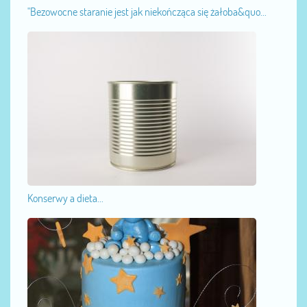
"Bezowocne staranie jest jak niekończąca się żałoba&quo...
Konserwy a dieta...