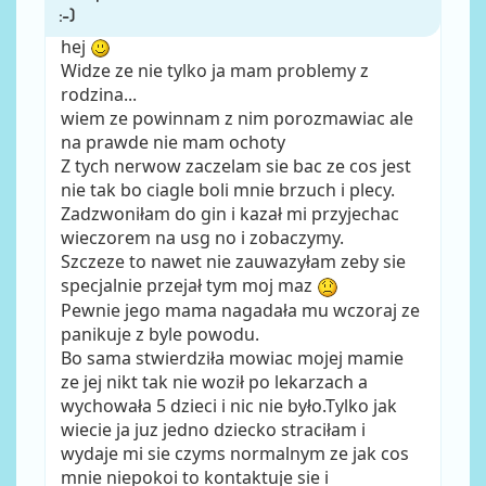
hej
Widze ze nie tylko ja mam problemy z
rodzina...
wiem ze powinnam z nim porozmawiac ale
na prawde nie mam ochoty
Z tych nerwow zaczelam sie bac ze cos jest
nie tak bo ciagle boli mnie brzuch i plecy.
Zadzwoniłam do gin i kazał mi przyjechac
wieczorem na usg no i zobaczymy.
Szczeze to nawet nie zauwazyłam zeby sie
specjalnie przejał tym moj maz
Pewnie jego mama nagadała mu wczoraj ze
panikuje z byle powodu.
Bo sama stwierdziła mowiac mojej mamie
ze jej nikt tak nie woził po lekarzach a
wychowała 5 dzieci i nic nie było.Tylko jak
wiecie ja juz jedno dziecko straciłam i
wydaje mi sie czyms normalnym ze jak cos
mnie niepokoi to kontaktuje sie i