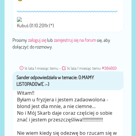
Kubuś 01.10.2011r.(*)
Prosimy
zaloguj się
lub
zarejestruj się na forum
się, aby
dołączyć do rozmowy.
14 lata 1 miesiąc temu
-
14 lata 1 miesiąc temu
#384603
Sander
przez
Witam!!
Byłam u fryzjera i jestem zadaowolona -
blond jest dla mnie, a nie ciemne...
No i Mój Skarb daje coraz częściej o sobie
znać i jestem przeszczęśliwa!!!!!!!!!!!!!!!!!
Nie wiem kiedy się odezwę bo rzucam się w