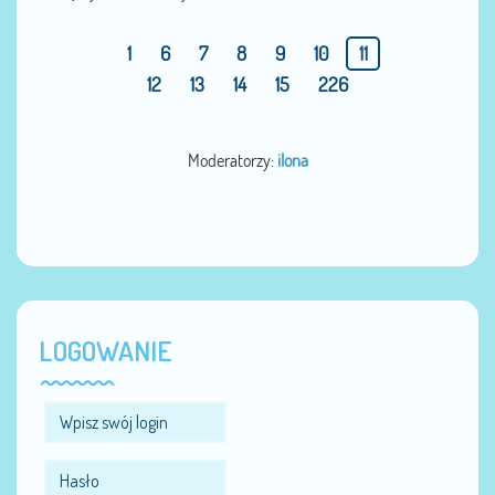
1
6
7
8
9
10
11
12
13
14
15
226
Moderatorzy:
ilona
LOGOWANIE