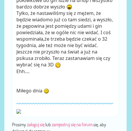
połówkowe bo gin idzie na urlop i wszystko
bardzo dobrze wyszło
Tylko, że nastawiliśmy się z mężem, że
będzie wiadomo już co tam siedzi, a wyszło,
że pępowina jest pomiędzy udami i gin
powiedziała, że w ogóle nic nie widać. I coś
wspominała,że trzeba będzie czekać o 32
tygodnia, ale też może nie być widać.
Jeszcze nie przyszło na świat a już na
psikusa zrobiło. Teraz zastanawiam się czy
wybrać się na 3D
Ehh....
Miłego dnia
Prosimy
zaloguj się
lub
zarejestruj się na forum
się, aby