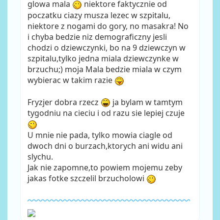
glowa mala
niektore faktycznie od
poczatku ciazy musza lezec w szpitalu,
niektore z nogami do gory, no masakra! No
i chyba bedzie niz demograficzny jesli
chodzi o dziewczynki, bo na 9 dziewczyn w
szpitalu,tylko jedna miala dziewczynke w
brzuchu;) moja Mala bedzie miala w czym
wybierac w takim razie
Fryzjer dobra rzecz
ja bylam w tamtym
tygodniu na cieciu i od razu sie lepiej czuje
U mnie nie pada, tylko mowia ciagle od
dwoch dni o burzach,ktorych ani widu ani
slychu.
Jak nie zapomne,to powiem mojemu zeby
jakas fotke szczelil brzucholowi