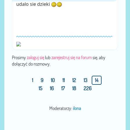
udalo sie dzieki
Prosimy
zaloguj się
lub
zarejestruj się na forum
się, aby
dołączyć do rozmowy.
1
9
10
11
12
13
14
15
16
17
18
226
Moderatorzy:
ilona