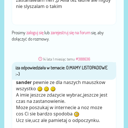
nie slyszalam o takim
Prosimy
zaloguj się
lub
zarejestruj się na forum
się, aby
dołączyć do rozmowy.
14 lata 1 miesiąc temu
#388636
iza
przez
sander
pewnie ze dla naszych mauszkow
wszystko
A imie jeszcze zdazycie wybrac,jeszcze jest
czas na zastanowienie.
Moze poszukaj w internecie a noz moze
cos Ci sie bardzo spodoba
Ucz sie,ucz ale pamietaj o odpoczynku.