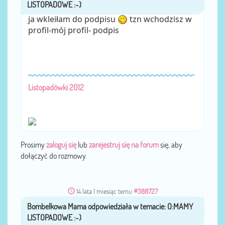
ja wkleiłam do podpisu
tzn wchodzisz w
profil-mój profil- podpis
Listopadówki 2012
Prosimy
zaloguj się
lub
zarejestruj się na forum
się, aby
dołączyć do rozmowy.
14 lata 1 miesiąc temu
#388727
Bombelkowa Mama
przez