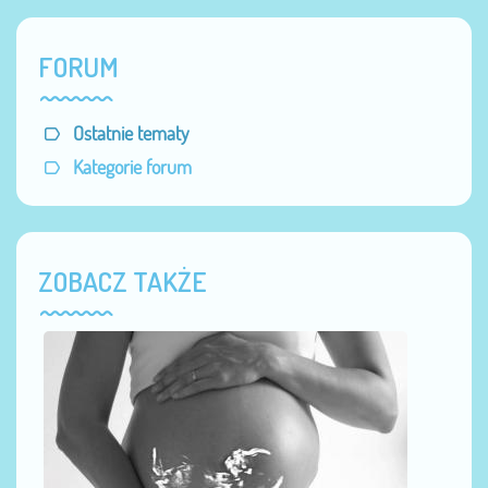
FORUM
Ostatnie tematy
Kategorie forum
ZOBACZ TAKŻE