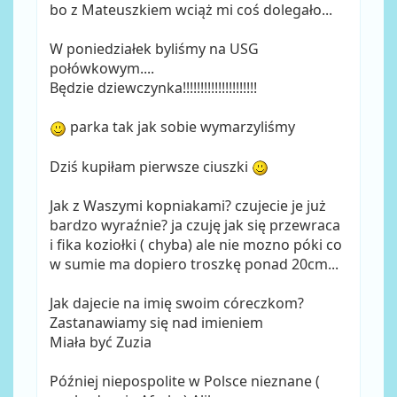
bo z Mateuszkiem wciąż mi coś dolegało...
W poniedziałek byliśmy na USG
połówkowym....
Będzie dziewczynka!!!!!!!!!!!!!!!!!!!!!
parka tak jak sobie wymarzyliśmy
Dziś kupiłam pierwsze ciuszki
Jak z Waszymi kopniakami? czujecie je już
bardzo wyraźnie? ja czuję jak się przewraca
i fika koziołki ( chyba) ale nie mozno póki co
w sumie ma dopiero troszkę ponad 20cm...
Jak dajecie na imię swoim córeczkom?
Zastanawiamy się nad imieniem
Miała być Zuzia
Później niepospolite w Polsce nieznane (