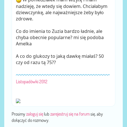
nadzieję, że wtedy się dowiem. Chciałabym
dziewczynkę, ale najważniejsze żeby było
zdrowe.
Co do imienia to Zuzia bardzo ładnie, ale
chyba obecnie popularne? mi się podoba
Amelka
A co do glukozy to jaką dawkę miałaś? 50
czy od razu tą 75??
Listopadówki 2012
Prosimy
zaloguj się
lub
zarejestruj się na forum
się, aby
dołączyć do rozmowy.