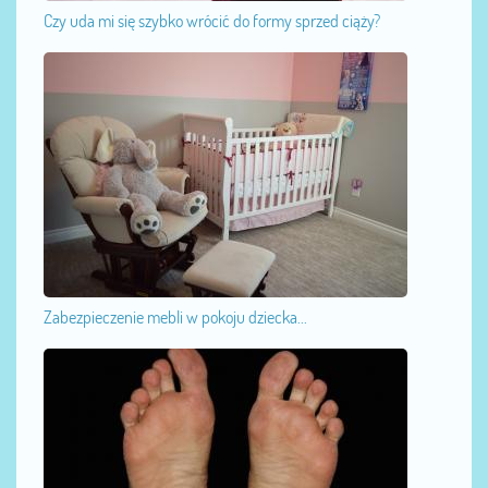
Czy uda mi się szybko wrócić do formy sprzed ciąży?
Zabezpieczenie mebli w pokoju dziecka...