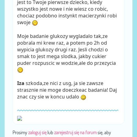
jest to Twoje pierwsze dziecko, kiedy
wszystko jest nowe i nie wiesz co robic,
chociaz podobno instynkt macierzynki robi
swoje
Moje badanie glukozy wygladalo tak,ze
pobrala mi krew raz, a potem po 2h od
wypicia glukozy drugi raz. Jesli chodzi o
smak to jest mega slodka, jakby cukier
puder rozpuscic w wodzie,ale do przezycia
Iza
szkoda,ze nici z usg, ja sie zawsze
strasznie nie moge doeczkeac badania! Daj
znac czy sie w koncu udalo
Prosimy
zaloguj się
lub
zarejestruj się na forum
się, aby