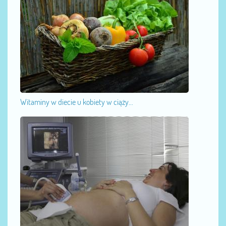
Witaminy w diecie u kobiety w ciąży...