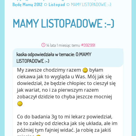
Będę Mamą 2012
Listopad
MAMY LISTOPADOWE :-)
MAMY LISTOPADOWE :-)
14 lata 1 miesiąc temu
#392991
kaska
przez
My zawsze chodzimy razem
byłam
ciekawa jak to wygląda u Was. Mój jak się
dowiedział, że będzie chłopiec to cieszył się
jak wariat, no i za pierwszym razem
zobaczył dzidzie to chyba jeszcze mocniej
Co do badania 3g to mi lekarz powiedział,
że to zależy od dziecka jak się układa, ale im
później tym fajniej widać. Ja robię za jakiś