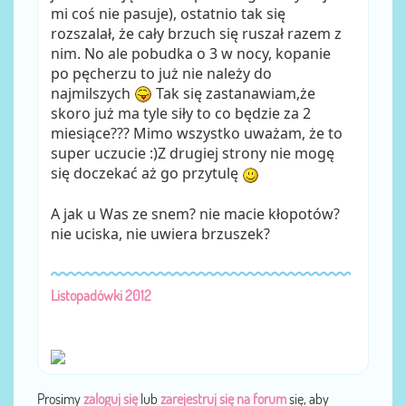
mi coś nie pasuje), ostatnio tak się
rozszalał, że cały brzuch się ruszał razem z
nim. No ale pobudka o 3 w nocy, kopanie
po pęcherzu to już nie należy do
najmilszych
Tak się zastanawiam,że
skoro już ma tyle siły to co będzie za 2
miesiące??? Mimo wszystko uważam, że to
super uczucie :)Z drugiej strony nie mogę
się doczekać aż go przytulę
A jak u Was ze snem? nie macie kłopotów?
nie uciska, nie uwiera brzuszek?
Listopadówki 2012
Prosimy
zaloguj się
lub
zarejestruj się na forum
się, aby