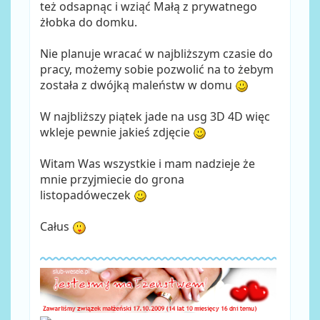
też odsapnąc i wziąć Małą z prywatnego
żłobka do domku.
Nie planuje wracać w najbliższym czasie do
pracy, możemy sobie pozwolić na to żebym
została z dwójką maleństw w domu
W najbliższy piątek jade na usg 3D 4D więc
wkleje pewnie jakieś zdjęcie
Witam Was wszystkie i mam nadzieje że
mnie przyjmiecie do grona
listopadóweczek
Całus