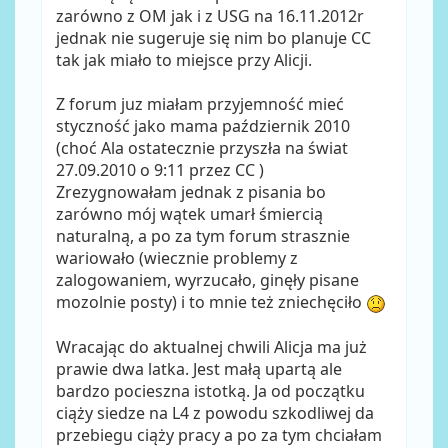
zarówno z OM jak i z USG na 16.11.2012r
jednak nie sugeruje się nim bo planuje CC
tak jak miało to miejsce przy Alicji.
Z forum juz miałam przyjemność mieć
styczność jako mama październik 2010
(choć Ala ostatecznie przyszła na świat
27.09.2010 o 9:11 przez CC )
Zrezygnowałam jednak z pisania bo
zarówno mój wątek umarł śmiercią
naturalną, a po za tym forum strasznie
wariowało (wiecznie problemy z
zalogowaniem, wyrzucało, ginęły pisane
mozolnie posty) i to mnie też zniechęciło
Wracając do aktualnej chwili Alicja ma już
prawie dwa latka. Jest małą upartą ale
bardzo pocieszna istotką. Ja od początku
ciąży siedze na L4 z powodu szkodliwej da
przebiegu ciąży pracy a po za tym chciałam