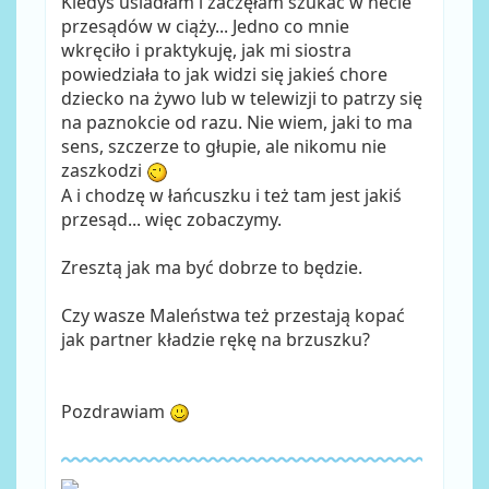
Kiedyś usiadłam i zaczęłam szukać w necie
przesądów w ciąży... Jedno co mnie
wkręciło i praktykuję, jak mi siostra
powiedziała to jak widzi się jakieś chore
dziecko na żywo lub w telewizji to patrzy się
na paznokcie od razu. Nie wiem, jaki to ma
sens, szczerze to głupie, ale nikomu nie
zaszkodzi
A i chodzę w łańcuszku i też tam jest jakiś
przesąd... więc zobaczymy.
Zresztą jak ma być dobrze to będzie.
Czy wasze Maleństwa też przestają kopać
jak partner kładzie rękę na brzuszku?
Pozdrawiam