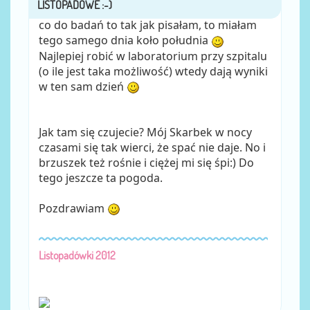
co do badań to tak jak pisałam, to miałam
tego samego dnia koło południa
Najlepiej robić w laboratorium przy szpitalu
(o ile jest taka możliwość) wtedy dają wyniki
w ten sam dzień
Jak tam się czujecie? Mój Skarbek w nocy
czasami się tak wierci, że spać nie daje. No i
brzuszek też rośnie i ciężej mi się śpi:) Do
tego jeszcze ta pogoda.
Pozdrawiam
Listopadówki 2012