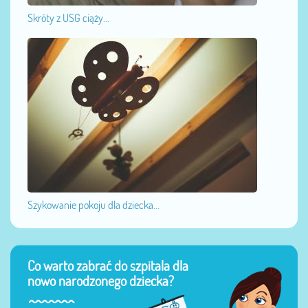
Skróty z USG ciąży...
Szykowanie pokoju dla dziecka...
Co warto zabrać do szpitala dla
nowo narodzonego dziecka?