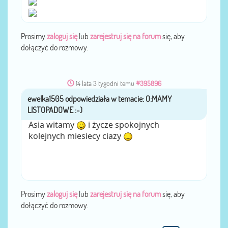
Prosimy
zaloguj się
lub
zarejestruj się na forum
się, aby
dołączyć do rozmowy.
14 lata 3 tygodni temu
#395896
ewelka1505
przez
Asia witamy
i życze spokojnych
kolejnych miesiecy ciazy
Prosimy
zaloguj się
lub
zarejestruj się na forum
się, aby
dołączyć do rozmowy.