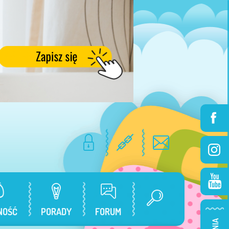
NOŚĆ
PORADY
FORUM