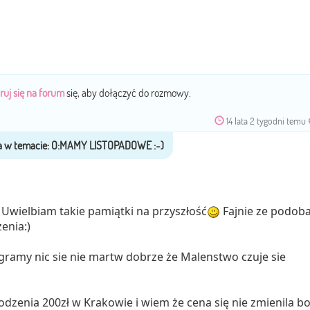
ruj się na forum
się, aby dołączyć do rozmowy.
14 lata 2 tygodni temu
Uwielbiam takie pamiątki na przyszłość
Fajnie ze podob
enia:)
gramy nic sie nie martw dobrze że Malenstwo czuje sie
rodzenia 200zł w Krakowie i wiem że cena się nie zmienila b