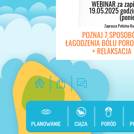
PLANOWANIE
CIĄŻA
PORÓD
P