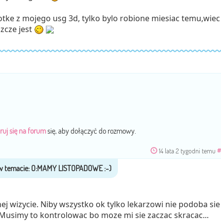
fotke z mojego usg 3d, tylko bylo robione miesiac temu,wiec
szcze jest
ruj się na forum
się, aby dołączyć do rozmowy.
14 lata 2 tygodni temu
#
nej wizycie. Niby wszystko ok tylko lekarzowi nie podoba sie
Musimy to kontrolowac bo moze mi sie zaczac skracac...