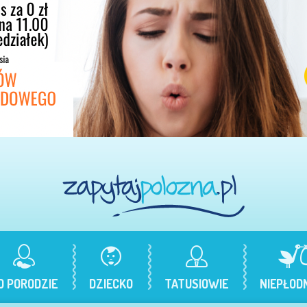
O PORODZIE
DZIECKO
TATUSIOWIE
NIEPŁOD