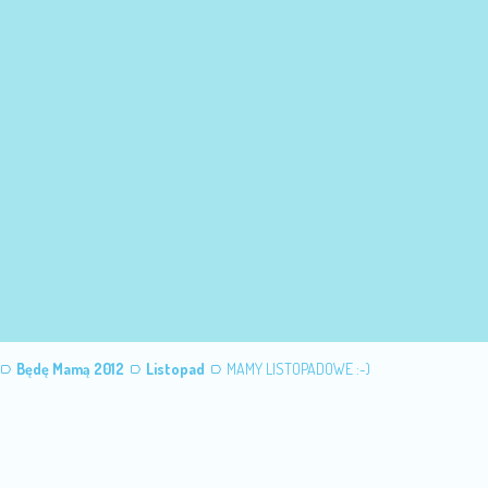
Będę Mamą 2012
Listopad
MAMY LISTOPADOWE :-)