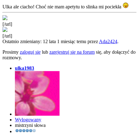
Ulka ale ciacho! Choć nie mam apetytu to slinka mi pociekła
[/url]
[/url]
Ostatnio zmieniany: 12 lata 1 miesiąc temu przez
Ada2424
.
Prosimy
zaloguj się
lub
zarejestruj się na forum
się, aby dołączyć do
rozmowy.
ulka1983
Wylogowany
mistrzyni słowa