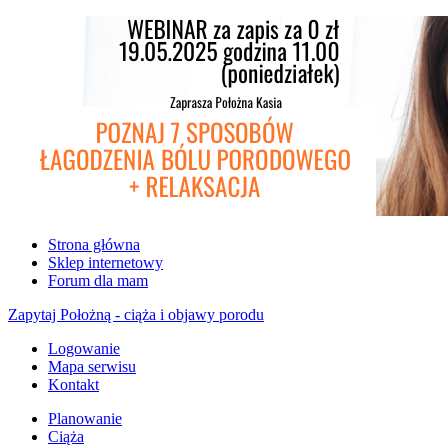
Strona główna
Sklep internetowy
Forum dla mam
Zapytaj Położną - ciąża i objawy porodu
Logowanie
Mapa serwisu
Kontakt
Planowanie
Ciąża