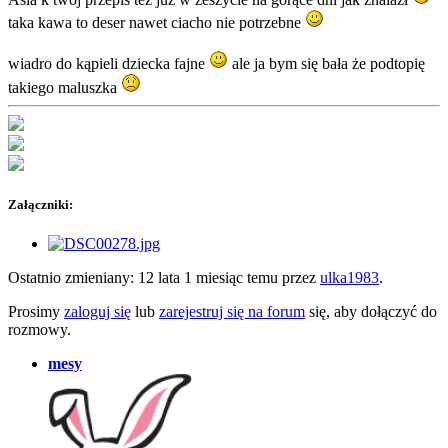
taka kawa to deser nawet ciacho nie potrzebne
wiadro do kąpieli dziecka fajne
ale ja bym się bała że podtopię
takiego maluszka
Załączniki:
Ostatnio zmieniany: 12 lata 1 miesiąc temu przez
ulka1983
.
Prosimy
zaloguj się
lub
zarejestruj się na forum
się, aby dołączyć do
rozmowy.
mesy