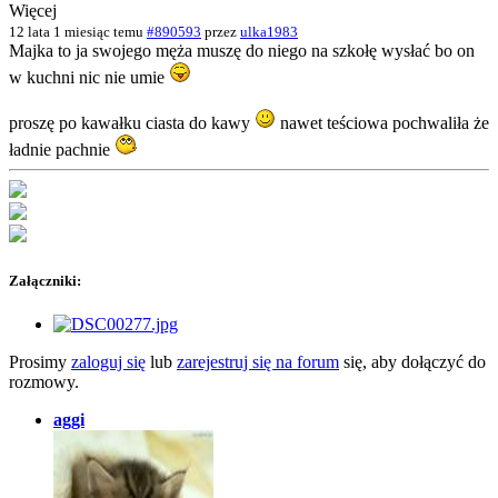
Więcej
12 lata 1 miesiąc temu
#890593
przez
ulka1983
Majka to ja swojego męża muszę do niego na szkołę wysłać bo on
w kuchni nic nie umie
proszę po kawałku ciasta do kawy
nawet teściowa pochwaliła że
ładnie pachnie
Załączniki:
Prosimy
zaloguj się
lub
zarejestruj się na forum
się, aby dołączyć do
rozmowy.
aggi