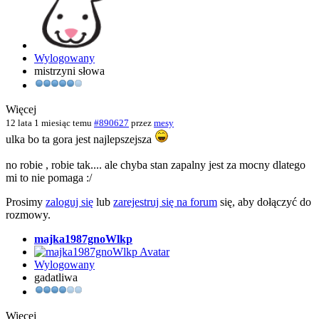
Wylogowany
mistrzyni słowa
Więcej
12 lata 1 miesiąc temu
#890627
przez
mesy
ulka bo ta gora jest najlepszejsza
no robie , robie tak.... ale chyba stan zapalny jest za mocny dlatego
mi to nie pomaga :/
Prosimy
zaloguj się
lub
zarejestruj się na forum
się, aby dołączyć do
rozmowy.
majka1987gnoWlkp
Wylogowany
gadatliwa
Więcej