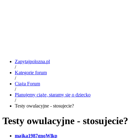
Zapytajpolozna.pl
/
Kategorie forum
/
Ciąża Forum
/
Planujemy ciążę, staramy się o dziecko
/
Testy owulacyjne - stosujecie?
Testy owulacyjne - stosujecie?
majka1987gnoWlkp