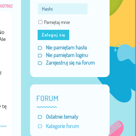
1007862
Pamiętaj mnie
No
Zaloguj się
Ale
Nie pamiętam hasła
Nie pamiętam loginu
Zarejestruj się na forum
z
FORUM
 tę
Ostatnie tematy
Kategorie forum