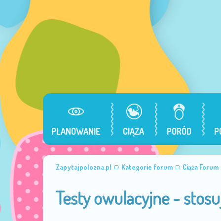
PLANOWANIE
CIĄŻA
PORÓD
P
Zapytajpolozna.pl
Kategorie forum
Ciąża Forum
Testy owulacyjne - stosu