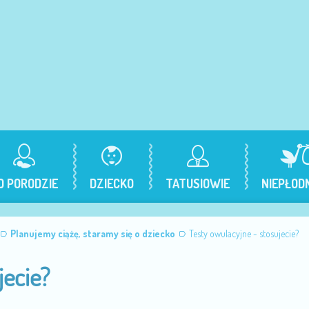
O PORODZIE
DZIECKO
TATUSIOWIE
NIEPŁOD
Planujemy ciążę, staramy się o dziecko
Testy owulacyjne - stosujecie?
jecie?