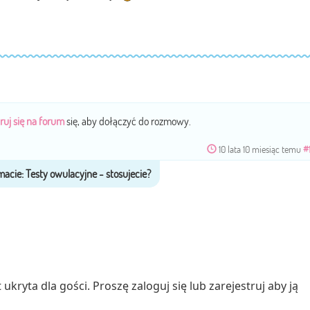
ruj się na forum
się, aby dołączyć do rozmowy.
10 lata 10 miesiąc temu
#
ukryta dla gości. Proszę zaloguj się lub zarejestruj aby ją