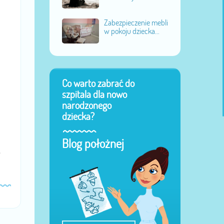
Zabezpieczenie mebli
w pokoju dziecka...
Co warto zabrać do
szpitala dla nowo
narodzonego
dziecka?
a
Blog położnej
e