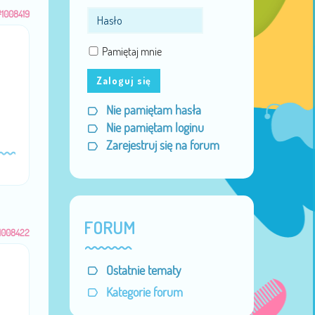
#1008419
Pamiętaj mnie
Zaloguj się
Nie pamiętam hasła
Nie pamiętam loginu
Zarejestruj się na forum
FORUM
1008422
Ostatnie tematy
Kategorie forum