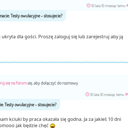
10 lata 10 miesiąc temu
ukryta dla gości. Proszę zaloguj się lub zarejestruj aby ją
ruj się na forum
się, aby dołączyć do rozmowy.
10 lata 10 miesiąc temu
#
am kciuki by praca okazała się godna. Ja za jakieś 10 dni
omooo jak będzie chęć