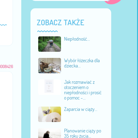
ZOBACZ TAKŻE
Niepłodność...
Wybór łóżeczka dla
dziecka...
1008426
Jak rozmawiać z
otoczeniem o
niepłodności i prosić
o pomoc -...
Zaparcia w ciąży...
Planowanie ciąży po
35 roku życia...