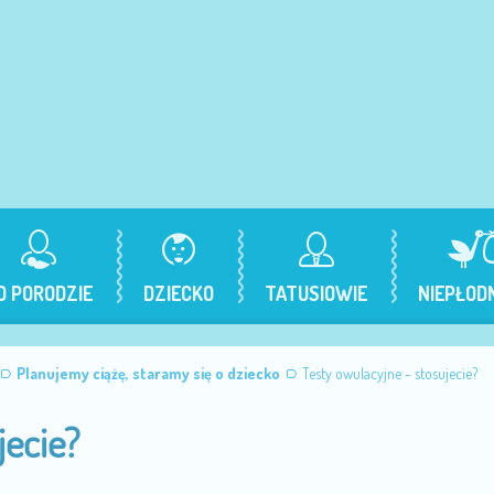
O PORODZIE
DZIECKO
TATUSIOWIE
NIEPŁOD
Planujemy ciążę, staramy się o dziecko
Testy owulacyjne - stosujecie?
jecie?