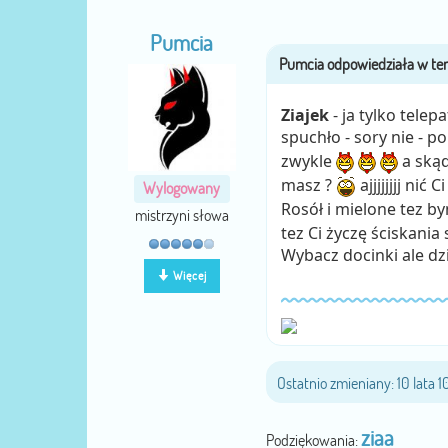
Pumcia
Ziajek
- ja tylko telep
spuchło - sory nie - 
zwykle
a skąd
masz ?
ajjjjjjjj ni
Wylogowany
Rosół i mielone tez b
mistrzyni słowa
tez Ci życzę ściskani
Wybacz docinki ale 
Więcej
Ostatnio zmieniany: 10 lata 
ziaa
Podziękowania: