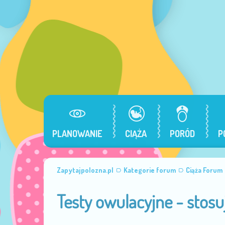
PLANOWANIE
CIĄŻA
PORÓD
P
Zapytajpolozna.pl
Kategorie forum
Ciąża Forum
Testy owulacyjne - stosu