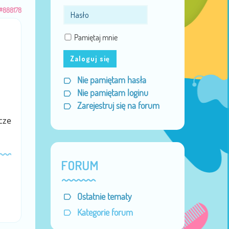
#888178
Pamiętaj mnie
Zaloguj się
Nie pamiętam hasła
Nie pamiętam loginu
Zarejestruj się na forum
cze
FORUM
Ostatnie tematy
Kategorie forum