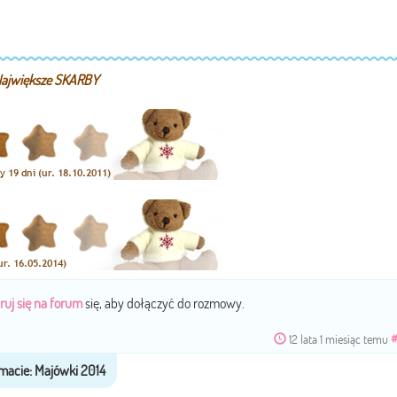
 Największe SKARBY
ruj się na forum
się, aby dołączyć do rozmowy.
12 lata 1 miesiąc temu