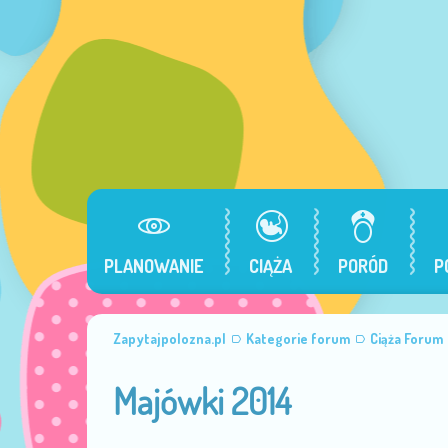
PLANOWANIE
CIĄŻA
PORÓD
P
Zapytajpolozna.pl
Kategorie forum
Ciąża Forum
Majówki 2014