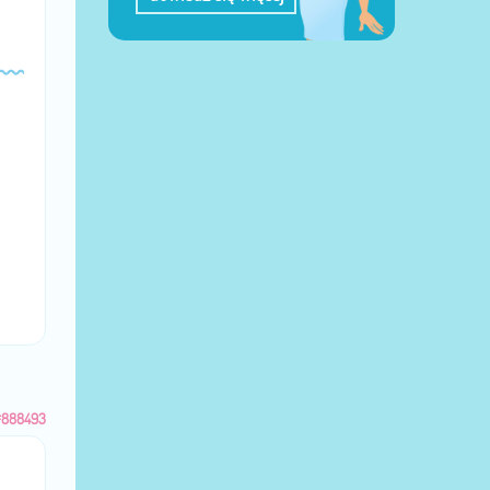
#888493