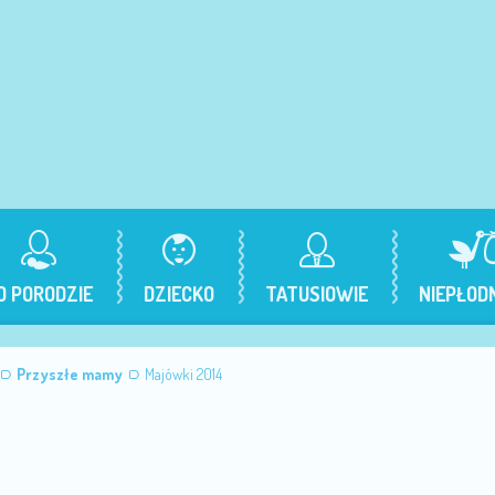
O PORODZIE
DZIECKO
TATUSIOWIE
NIEPŁOD
Przyszłe mamy
Majówki 2014