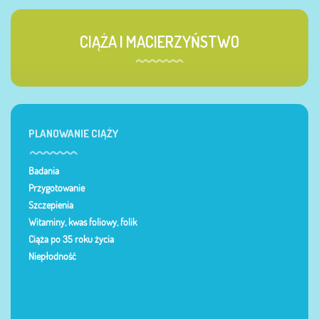
CIĄŻA I MACIERZYŃSTWO
PLANOWANIE CIĄŻY
Badania
Przygotowanie
Szczepienia
Witaminy, kwas foliowy, folik
Ciąża po 35 roku życia
Niepłodność