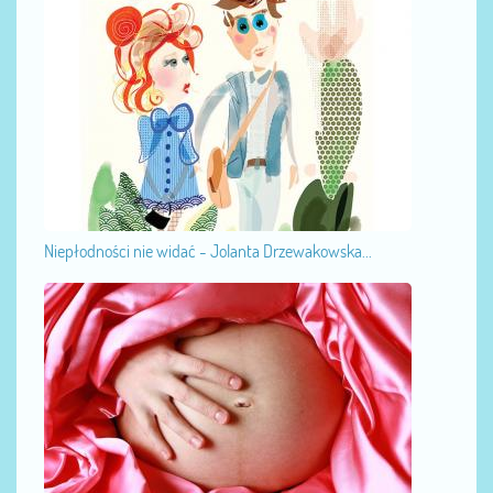
Niepłodności nie widać - Jolanta Drzewakowska...