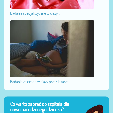
Badania specjalistyczne w ciąży...
Badania zalecane w ciąży przez lekarza...
Co warto zabrać do szpitala dla
nowo narodzonego dziecka?