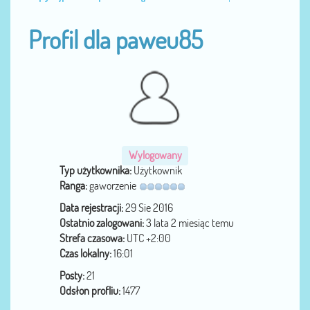
Profil dla paweu85
Wylogowany
Typ użytkownika:
Użytkownik
Ranga:
gaworzenie
Data rejestracji:
29 Sie 2016
Ostatnio zalogowani:
3 lata 2 miesiąc temu
Strefa czasowa:
UTC +2:00
Czas lokalny:
16:01
Posty:
21
Odsłon profliu:
1477