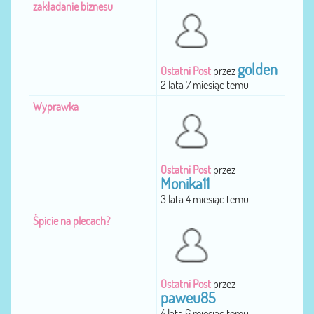
zakładanie biznesu
golden
Ostatni Post
przez
2 lata 7 miesiąc temu
Wyprawka
Ostatni Post
przez
Monika11
3 lata 4 miesiąc temu
Śpicie na plecach?
Ostatni Post
przez
paweu85
4 lata 6 miesiąc temu