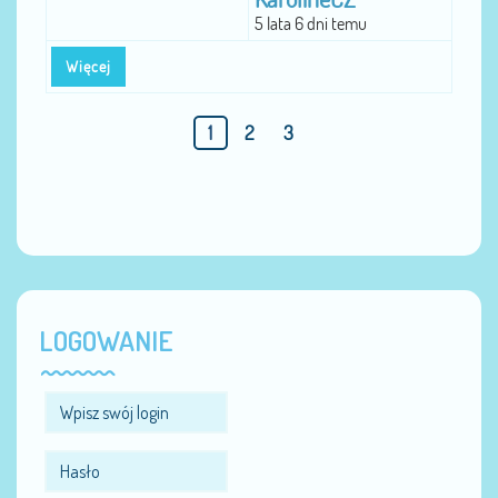
5 lata 6 dni temu
Więcej
1
2
3
LOGOWANIE