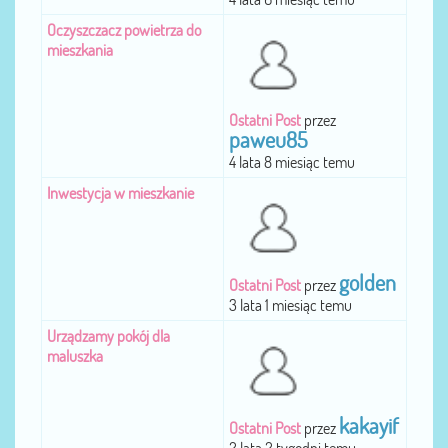
Oczyszczacz powietrza do
mieszkania
Ostatni Post
przez
paweu85
4 lata 8 miesiąc temu
Inwestycja w mieszkanie
golden
Ostatni Post
przez
3 lata 1 miesiąc temu
Urządzamy pokój dla
maluszka
kakayif
Ostatni Post
przez