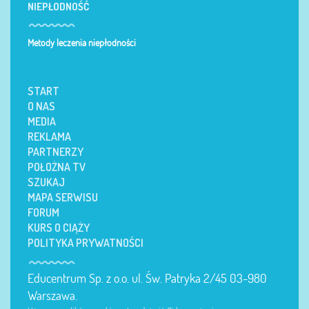
NIEPŁODNOŚĆ
Metody leczenia niepłodności
START
O NAS
MEDIA
REKLAMA
PARTNERZY
POŁOŻNA TV
SZUKAJ
MAPA SERWISU
FORUM
KURS O CIĄŻY
POLITYKA PRYWATNOŚCI
Educentrum Sp. z o.o. ul. Św. Patryka 2/45 03-980
Warszawa.