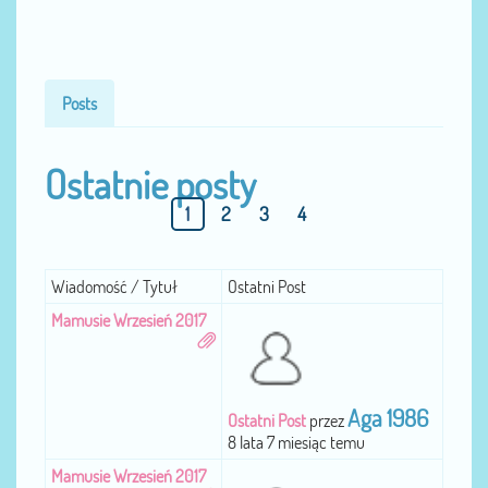
Posts
Ostatnie posty
1
2
3
4
Wiadomość / Tytuł
Ostatni Post
Mamusie Wrzesień 2017
Aga 1986
Ostatni Post
przez
8 lata 7 miesiąc temu
Mamusie Wrzesień 2017