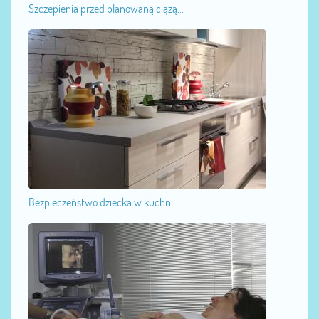
Szczepienia przed planowaną ciążą...
Bezpieczeństwo dziecka w kuchni...