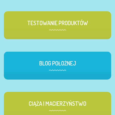
TESTOWANIE PRODUKTÓW
BLOG POŁOŻNEJ
CIĄŻA I MACIERZYŃSTWO