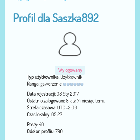
Profil dla Saszka892
Wylogowany
Typ użytkownika:
Użytkownik
Ranga:
gaworzenie
Data rejestracji:
08 Sty 2017
Ostatnio zalogowani:
8 lata 7 miesiąc temu
Strefa czasowa:
UTC +2:00
Czas lokalny:
05:27
Posty:
40
Odsłon profliu:
790