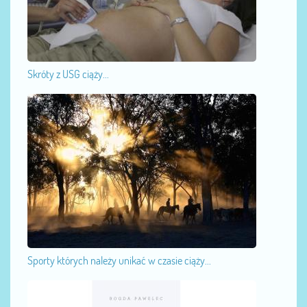
Skróty z USG ciąży...
Sporty których należy unikać w czasie ciąży...