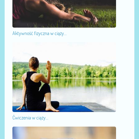
Aktywność fizyczna w ciąży...
Ćwiczenia w ciąży...