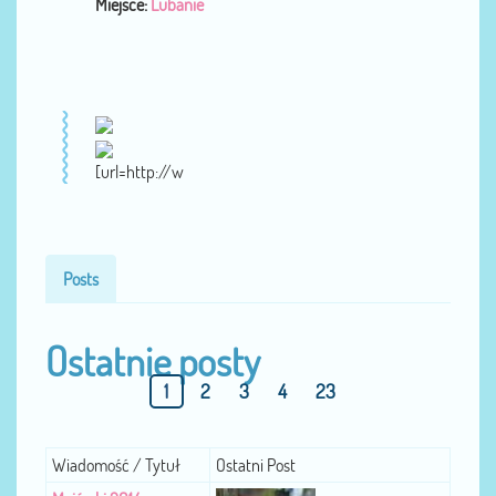
Miejsce:
Lubanie
[url=http://w
Posts
Ostatnie posty
1
2
3
4
23
Wiadomość / Tytuł
Ostatni Post