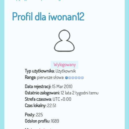
Profil dla iwonan12
Wylogowany
Typ użytkownika:
Użytkownik
Ranga:
pierwsze słowa
Data rejestracji:
15 Mar 2010
Ostatnio zalogowani:
12 lata 2 tygodni temu
Strefa czasowa:
UTC +0:00
Czas lokalny:
22:51
Posty:
225
Odsłon profliu:
1689