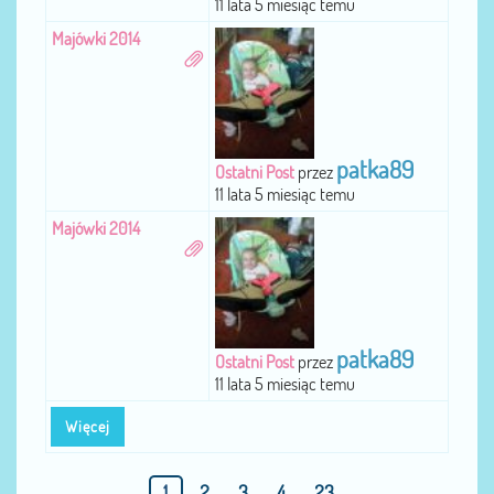
11 lata 5 miesiąc temu
Majówki 2014
patka89
Ostatni Post
przez
11 lata 5 miesiąc temu
Majówki 2014
patka89
Ostatni Post
przez
11 lata 5 miesiąc temu
Więcej
1
2
3
4
23