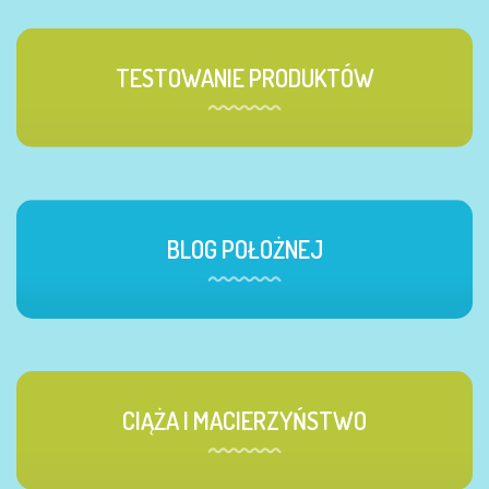
TESTOWANIE PRODUKTÓW
BLOG POŁOŻNEJ
CIĄŻA I MACIERZYŃSTWO