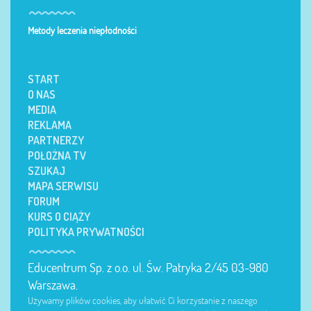
Metody leczenia niepłodności
START
O NAS
MEDIA
REKLAMA
PARTNERZY
POŁOŻNA TV
SZUKAJ
MAPA SERWISU
FORUM
KURS O CIĄŻY
POLITYKA PRYWATNOŚCI
Educentrum Sp. z o.o. ul. Św. Patryka 2/45 03-980
Warszawa.
Używamy plików cookies, aby ułatwić Ci korzystanie z naszego