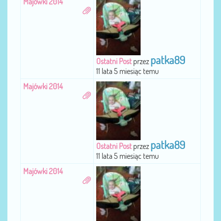
Majówki 2014
patka89
Ostatni Post
przez
11 lata 5 miesiąc temu
Majówki 2014
patka89
Ostatni Post
przez
11 lata 5 miesiąc temu
Majówki 2014