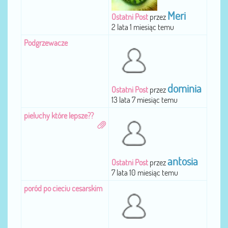
Meri
Ostatni Post
przez
2 lata 1 miesiąc temu
Podgrzewacze
dominia
Ostatni Post
przez
13 lata 7 miesiąc temu
pieluchy które lepsze??
antosia
Ostatni Post
przez
7 lata 10 miesiąc temu
poród po cieciu cesarskim