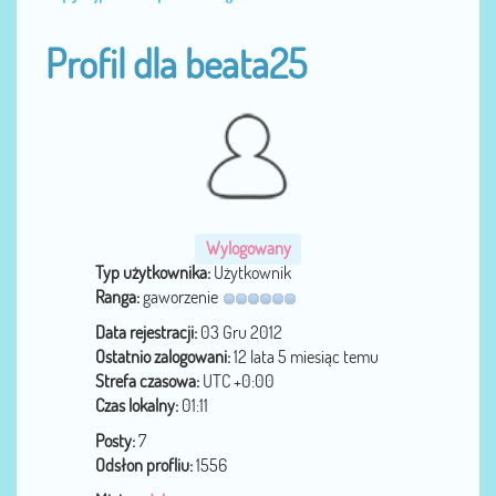
Profil dla beata25
Wylogowany
Typ użytkownika:
Użytkownik
Ranga:
gaworzenie
Data rejestracji:
03 Gru 2012
Ostatnio zalogowani:
12 lata 5 miesiąc temu
Strefa czasowa:
UTC +0:00
Czas lokalny:
01:11
Posty:
7
Odsłon profliu:
1556