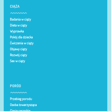
CIĄŻA
Badania w ciąży
Dieta w ciąży
Wyprawka
Pokój dla dziecka
Ćwiczenia w ciąży
Objawy ciąży
Rozwój ciąży
Sex w ciąży
PORÓD
Przebieg porodu
Osoba towarzysząca
Cięcie cesarskie