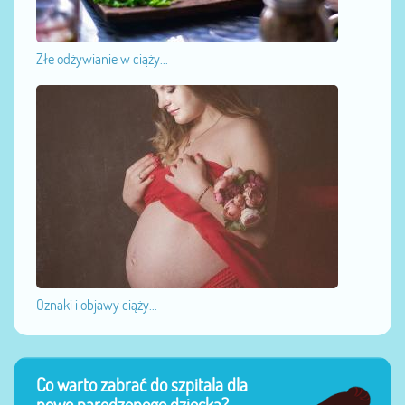
Złe odżywianie w ciąży...
Oznaki i objawy ciąży...
Co warto zabrać do szpitala dla
nowo narodzonego dziecka?