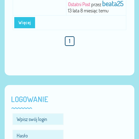
beata25
Ostatni Post
przez
13 lata 8 miesiąc temu
Więcej
1
LOGOWANIE