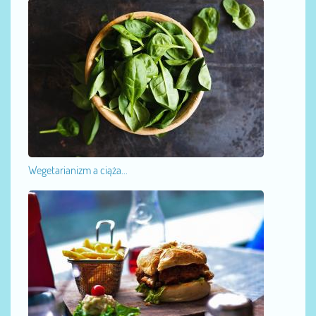
Wegetarianizm a ciąża...