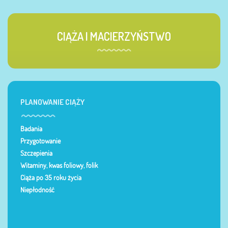
CIĄŻA I MACIERZYŃSTWO
PLANOWANIE CIĄŻY
Badania
Przygotowanie
Szczepienia
Witaminy, kwas foliowy, folik
Ciąża po 35 roku życia
Niepłodność