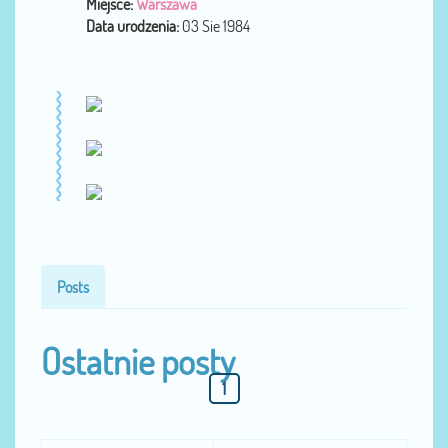
Miejsce:
Warszawa
Data urodzenia:
03 Sie 1984
Posts
Ostatnie posty
1