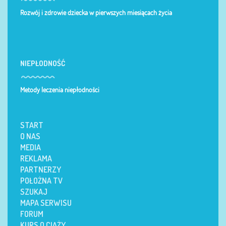
Rozwój i zdrowie dziecka w pierwszych miesiącach życia
NIEPŁODNOŚĆ
Metody leczenia niepłodności
START
O NAS
MEDIA
REKLAMA
PARTNERZY
POŁOŻNA TV
SZUKAJ
MAPA SERWISU
FORUM
KURS O CIĄŻY