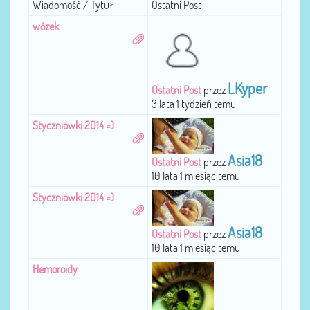
Wiadomość / Tytuł
Ostatni Post
wózek
LKyper
Ostatni Post
przez
3 lata 1 tydzień temu
Styczniówki 2014 =)
Asia18
Ostatni Post
przez
10 lata 1 miesiąc temu
Styczniówki 2014 =)
Asia18
Ostatni Post
przez
10 lata 1 miesiąc temu
Hemoroidy