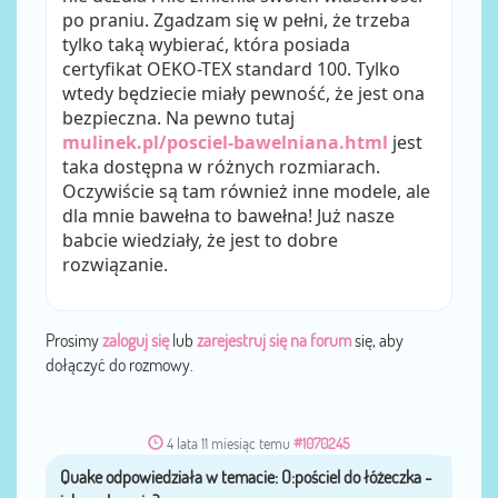
po praniu. Zgadzam się w pełni, że trzeba
tylko taką wybierać, która posiada
certyfikat OEKO-TEX standard 100. Tylko
wtedy będziecie miały pewność, że jest ona
bezpieczna. Na pewno tutaj
mulinek.pl/posciel-bawelniana.html
jest
taka dostępna w różnych rozmiarach.
Oczywiście są tam również inne modele, ale
dla mnie bawełna to bawełna! Już nasze
babcie wiedziały, że jest to dobre
rozwiązanie.
Prosimy
zaloguj się
lub
zarejestruj się na forum
się, aby
dołączyć do rozmowy.
4 lata 11 miesiąc temu
#1070245
Quake
przez