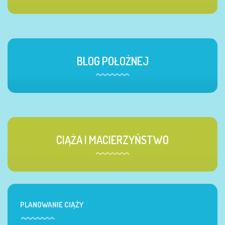
BLOG POŁOŻNEJ
CIĄŻA I MACIERZYŃSTWO
PLANOWANIE CIĄŻY