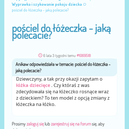
Wyprawka i szykowanie pokoju dziecka
pościel do łóżeczka - jaką polecacie?
pościel do łóżeczka - jaką
polecacie?
6 lata 3 tygodni temu
#1069518
Anikaw
przez
Dziewczyny, a tak przy okazji zapytam o
łóżka dziecięce
. Czy któraś z was
zdecydowała się na łóżeczko rosnące wraz
z dzieckiem? To ten model z opcją zmiany z
łóżeczka na łóżko.
Prosimy
zaloguj się
lub
zarejestruj się na forum
się, aby