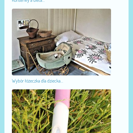
Konserwy a dieta...
Wybór łóżeczka dla dziecka...