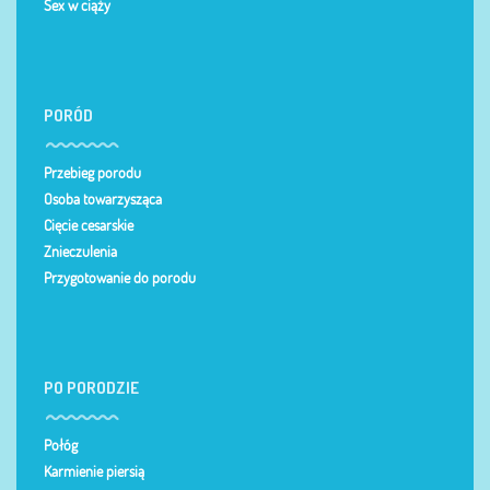
Sex w ciąży
PORÓD
Przebieg porodu
Osoba towarzysząca
Cięcie cesarskie
Znieczulenia
Przygotowanie do porodu
PO PORODZIE
Połóg
Karmienie piersią