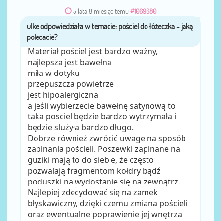
5 lata 8 miesiąc temu
#1069680
ulke
przez
Materiał pościel jest bardzo ważny,
najlepsza jest bawełna
miła w dotyku
przepuszcza powietrze
jest hipoalergiczna
a jeśli wybierzecie bawełnę satynową to
taka posciel będzie bardzo wytrzymała i
będzie slużyła bardzo długo.
Dobrze również zwrócić uwage na sposób
zapinania pościeli. Poszewki zapinane na
guziki mają to do siebie, że często
pozwalają fragmentom kołdry bądź
poduszki na wydostanie się na zewnątrz.
Najlepiej zdecydować się na zamek
błyskawiczny, dzięki czemu zmiana pościeli
oraz ewentualne poprawienie jej wnętrza