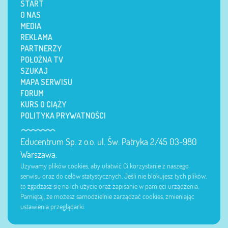
START
O NAS
MEDIA
REKLAMA
PARTNERZY
POŁOŻNA TV
SZUKAJ
MAPA SERWISU
FORUM
KURS O CIĄŻY
POLITYKA PRYWATNOŚCI
Educentrum Sp. z o.o. ul. Św. Patryka 2/45 03-980
Warszawa.
Używamy plików cookies, aby ułatwić Ci korzystanie z naszego
serwisu oraz do celów statystycznych. Jeśli nie blokujesz tych plików,
to zgadzasz się na ich użycie oraz zapisanie w pamięci urządzenia.
Pamiętaj, że możesz samodzielnie zarządzać cookies, zmieniając
ustawienia przeglądarki.