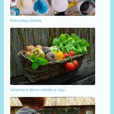
Kolor pokoju dziecka...
Witaminy w diecie u kobiety w ciąży...