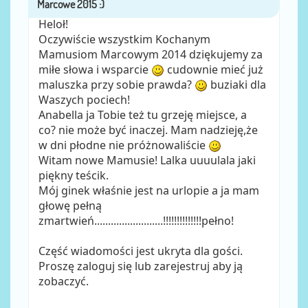
Heloł!
Oczywiście wszystkim Kochanym
Mamusiom Marcowym 2014 dziękujemy za
miłe słowa i wsparcie
cudownie mieć już
maluszka przy sobie prawda?
buziaki dla
Waszych pociech!
Anabella ja Tobie też tu grzeję miejsce, a
co? nie może być inaczej. Mam nadzieję,że
w dni płodne nie próżnowaliście
Witam nowe Mamusie! Lalka uuuulala jaki
piękny teścik.
Mój ginek właśnie jest na urlopie a ja mam
głowę pełną
zmartwień.........................!!!!!!!!!!!!!!pełno!
Część wiadomości jest ukryta dla gości.
Proszę zaloguj się lub zarejestruj aby ją
zobaczyć.