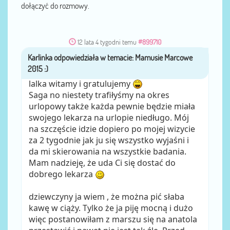
dołączyć do rozmowy.
12 lata 4 tygodni temu
#899710
Karlinka
przez
lalka witamy i gratulujemy
Saga no niestety trafiłyśmy na okres
urlopowy także każda pewnie będzie miała
swojego lekarza na urlopie niedługo. Mój
na szczęście idzie dopiero po mojej wizycie
za 2 tygodnie jak ju się wszystko wyjaśni i
da mi skierowania na wszystkie badania.
Mam nadzieję, że uda Ci się dostać do
dobrego lekarza
dziewczyny ja wiem , że można pić słaba
kawę w ciąży. Tylko że ja piję mocną i dużo
więc postanowiłam z marszu się na anatola