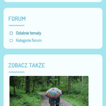
FORUM
Ostatnie tematy
Kategorie forum
ZOBACZ TAKŻE