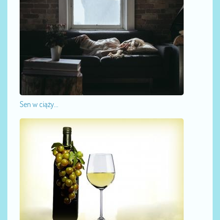
Sen w ciąży...