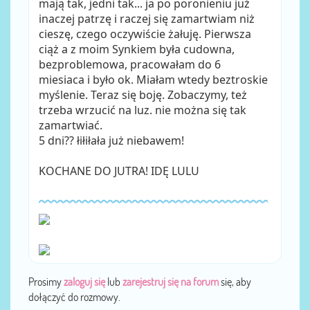
mają tak, jedni tak... ja po poronieniu już
inaczej patrzę i raczej się zamartwiam niż
cieszę, czego oczywiście żałuję. Pierwsza
ciąż a z moim Synkiem była cudowna,
bezproblemowa, pracowałam do 6
miesiaca i było ok. Miałam wtedy beztroskie
myślenie. Teraz się boję. Zobaczymy, też
trzeba wrzucić na luz. nie można się tak
zamartwiać.
5 dni?? łiłiłała już niebawem!
KOCHANE DO JUTRA! IDĘ LULU
Prosimy
zaloguj się
lub
zarejestruj się na forum
się, aby
dołączyć do rozmowy.