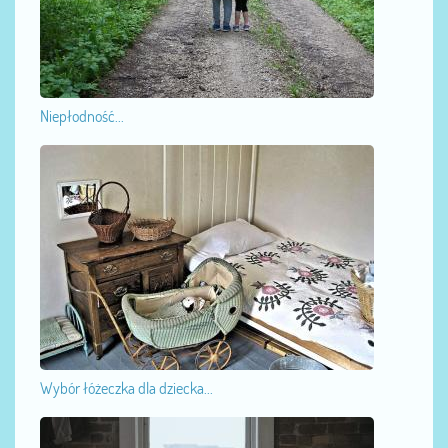
Niepłodność...
Wybór łóżeczka dla dziecka...