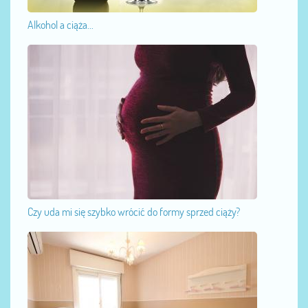
Alkohol a ciąża...
Czy uda mi się szybko wrócić do formy sprzed ciąży?