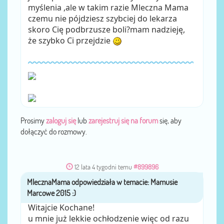
myślenia ,ale w takim razie Mleczna Mama
czemu nie pójdziesz szybciej do lekarza
skoro Cię podbrzusze boli?mam nadzieję,
że szybko Ci przejdzie
Prosimy
zaloguj się
lub
zarejestruj się na forum
się, aby
dołączyć do rozmowy.
12 lata 4 tygodni temu
#899896
MlecznaMama
przez
Witajcie Kochane!
u mnie już lekkie ochłodzenie więc od razu