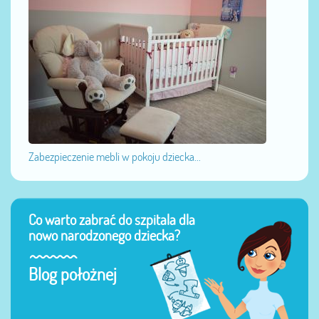
Zabezpieczenie mebli w pokoju dziecka...
Co warto zabrać do szpitala dla
nowo narodzonego dziecka?
Blog położnej