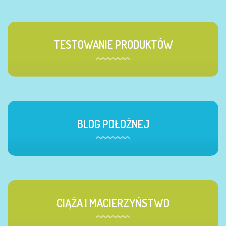
TESTOWANIE PRODUKTÓW
BLOG POŁOŻNEJ
CIĄŻA I MACIERZYŃSTWO