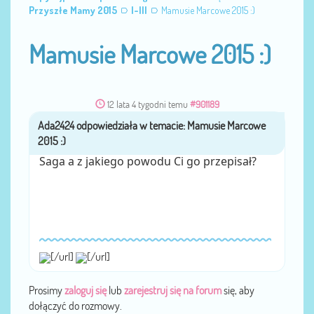
Przyszłe Mamy 2015
I-III
Mamusie Marcowe 2015 :)
Mamusie Marcowe 2015 :)
12 lata 4 tygodni temu
#901189
Ada2424
przez
Saga a z jakiego powodu Ci go przepisał?
[/url]
[/url]
Prosimy
zaloguj się
lub
zarejestruj się na forum
się, aby
dołączyć do rozmowy.