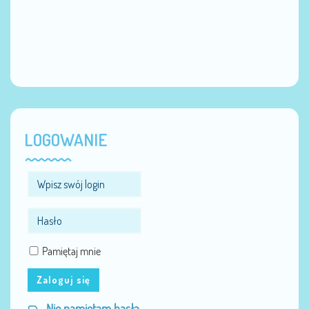
LOGOWANIE
Pamiętaj mnie
Zaloguj się
Nie pamiętam hasła