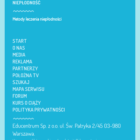
NIEPŁODNOŚĆ
Metody leczenia niepłodności
START
O NAS
MEDIA
REKLAMA
PARTNERZY
POŁOŻNA TV
SZUKAJ
MAPA SERWISU
FORUM
KURS O CIĄŻY
POLITYKA PRYWATNOŚCI
Educentrum Sp. z o.o. ul. Św. Patryka 2/45 03-980
Warszawa.