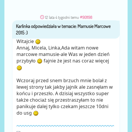
12 lata 4 tygodni temu
#901198
Karlinka
przez
Witajcie
Annaj, Micela, Linka,Ada witam nowe
marcowe mamusie-ale Was w jeden dzień
przybyło
fajnie że jest nas coraz więcej
Wczoraj przed snem brzuch mnie bolał z
lewej strony tak jakby jajnik ale zasnęłam w
końcu i przeszło. A dzisiaj wszystko super
także chociaż się przestraszyłam to nie
panikuje dalej tylko czekam jeszcze 10dni
do usg