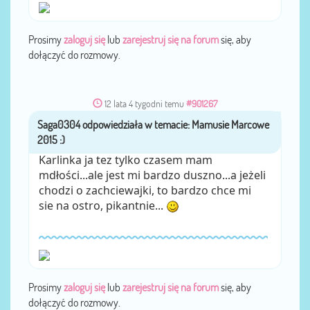
Prosimy
zaloguj się
lub
zarejestruj się na forum
się, aby
dołączyć do rozmowy.
12 lata 4 tygodni temu
#901267
Saga0304
przez
Karlinka ja tez tylko czasem mam
mdłości...ale jest mi bardzo duszno...a jeżeli
chodzi o zachciewajki, to bardzo chce mi
sie na ostro, pikantnie...
Prosimy
zaloguj się
lub
zarejestruj się na forum
się, aby
dołączyć do rozmowy.