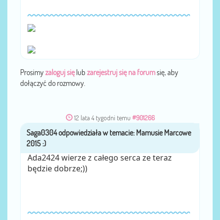
Prosimy
zaloguj się
lub
zarejestruj się na forum
się, aby
dołączyć do rozmowy.
12 lata 4 tygodni temu
#901266
Saga0304
przez
Ada2424 wierze z całego serca ze teraz
będzie dobrze;))