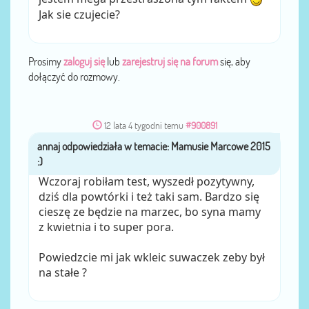
Jak sie czujecie?
Prosimy
zaloguj się
lub
zarejestruj się na forum
się, aby
dołączyć do rozmowy.
12 lata 4 tygodni temu
#900891
annaj
przez
Wczoraj robiłam test, wyszedł pozytywny,
dziś dla powtórki i też taki sam. Bardzo się
cieszę ze będzie na marzec, bo syna mamy
z kwietnia i to super pora.
Powiedzcie mi jak wkleic suwaczek zeby był
na stałe ?