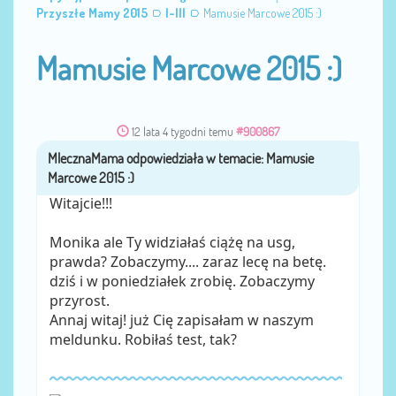
Przyszłe Mamy 2015
I-III
Mamusie Marcowe 2015 :)
Mamusie Marcowe 2015 :)
12 lata 4 tygodni temu
#900867
MlecznaMama
przez
Witajcie!!!
Monika ale Ty widziałaś ciążę na usg,
prawda? Zobaczymy.... zaraz lecę na betę.
dziś i w poniedziałek zrobię. Zobaczymy
przyrost.
Annaj witaj! już Cię zapisałam w naszym
meldunku. Robiłaś test, tak?