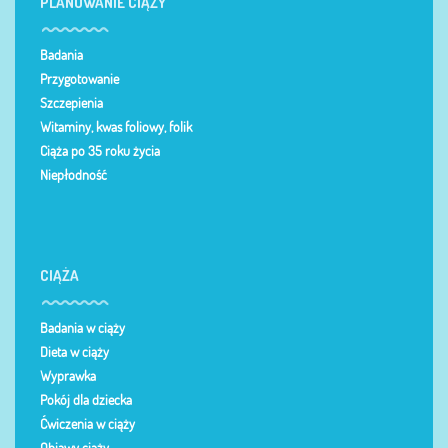
PLANOWANIE CIĄŻY
Badania
Przygotowanie
Szczepienia
Witaminy, kwas foliowy, folik
Ciąża po 35 roku życia
Niepłodność
CIĄŻA
Badania w ciąży
Dieta w ciąży
Wyprawka
Pokój dla dziecka
Ćwiczenia w ciąży
Objawy ciąży