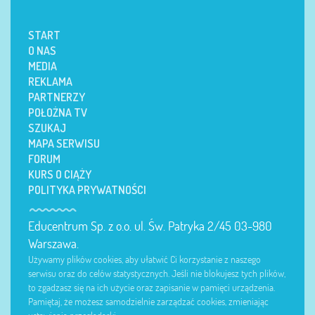
START
O NAS
MEDIA
REKLAMA
PARTNERZY
POŁOŻNA TV
SZUKAJ
MAPA SERWISU
FORUM
KURS O CIĄŻY
POLITYKA PRYWATNOŚCI
Educentrum Sp. z o.o. ul. Św. Patryka 2/45 03-980
Warszawa.
Używamy plików cookies, aby ułatwić Ci korzystanie z naszego
serwisu oraz do celów statystycznych. Jeśli nie blokujesz tych plików,
to zgadzasz się na ich użycie oraz zapisanie w pamięci urządzenia.
Pamiętaj, że możesz samodzielnie zarządzać cookies, zmieniając