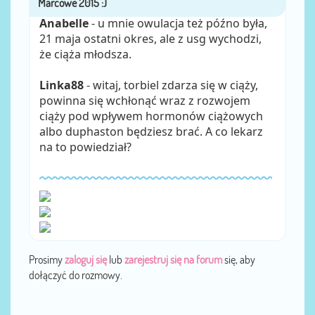
Anabelle
- u mnie owulacja też późno była,
21 maja ostatni okres, ale z usg wychodzi,
że ciąża młodsza.
Linka88
- witaj, torbiel zdarza się w ciąży,
powinna się wchłonąć wraz z rozwojem
ciąży pod wpływem hormonów ciążowych
albo duphaston będziesz brać. A co lekarz
na to powiedział?
Prosimy
zaloguj się
lub
zarejestruj się na forum
się, aby
dołączyć do rozmowy.