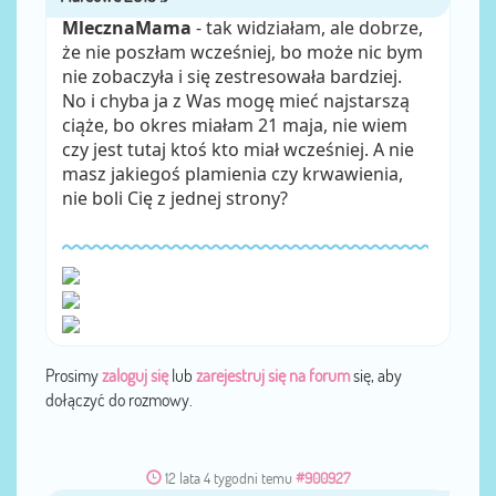
MlecznaMama
- tak widziałam, ale dobrze,
że nie poszłam wcześniej, bo może nic bym
nie zobaczyła i się zestresowała bardziej.
No i chyba ja z Was mogę mieć najstarszą
ciąże, bo okres miałam 21 maja, nie wiem
czy jest tutaj ktoś kto miał wcześniej. A nie
masz jakiegoś plamienia czy krwawienia,
nie boli Cię z jednej strony?
Prosimy
zaloguj się
lub
zarejestruj się na forum
się, aby
dołączyć do rozmowy.
12 lata 4 tygodni temu
#900927