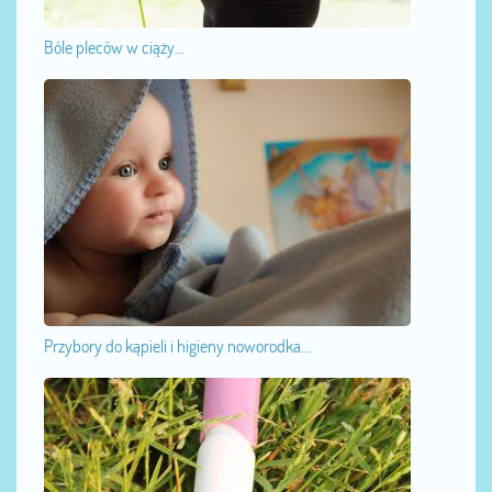
Bóle pleców w ciąży...
Przybory do kąpieli i higieny noworodka...