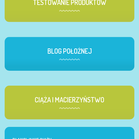
TESTOWANIE PRODUKTÓW
BLOG POŁOŻNEJ
CIĄŻA I MACIERZYŃSTWO