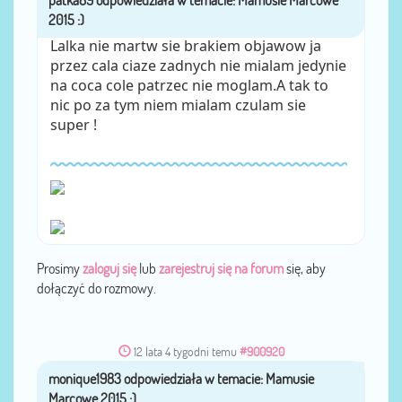
Lalka nie martw sie brakiem objawow ja
przez cala ciaze zadnych nie mialam jedynie
na coca cole patrzec nie moglam.A tak to
nic po za tym niem mialam czulam sie
super !
Prosimy
zaloguj się
lub
zarejestruj się na forum
się, aby
dołączyć do rozmowy.
12 lata 4 tygodni temu
#900920
monique1983
przez