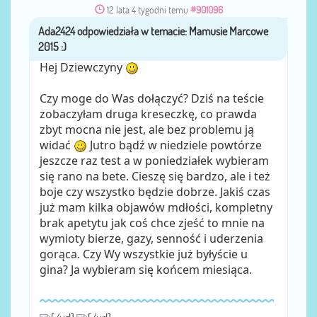
12 lata 4 tygodni temu
#901096
Ada2424
przez
Hej Dziewczyny
Czy moge do Was dołączyć? Dziś na teście
zobaczyłam druga kreseczkę, co prawda
zbyt mocna nie jest, ale bez problemu ją
widać
Jutro bądź w niedziele powtórze
jeszcze raz test a w poniedziałek wybieram
się rano na bete. Cieszę się bardzo, ale i też
boje czy wszystko będzie dobrze. Jakiś czas
już mam kilka objawów mdłości, kompletny
brak apetytu jak coś chce zjeść to mnie na
wymioty bierze, gazy, senność i uderzenia
gorąca. Czy Wy wszystkie już byłyście u
gina? Ja wybieram się końcem miesiąca.