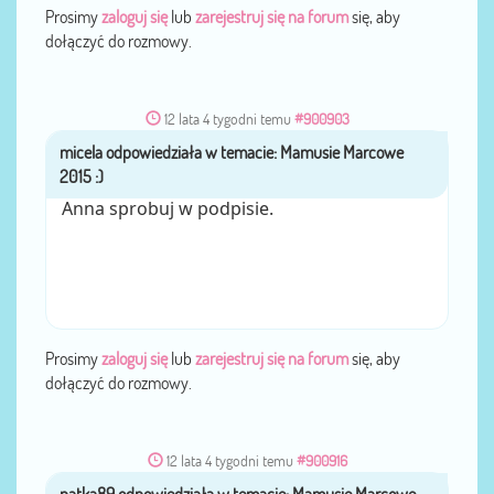
Prosimy
zaloguj się
lub
zarejestruj się na forum
się, aby
dołączyć do rozmowy.
12 lata 4 tygodni temu
#900903
micela
przez
Anna sprobuj w podpisie.
Prosimy
zaloguj się
lub
zarejestruj się na forum
się, aby
dołączyć do rozmowy.
12 lata 4 tygodni temu
#900916
patka89
przez