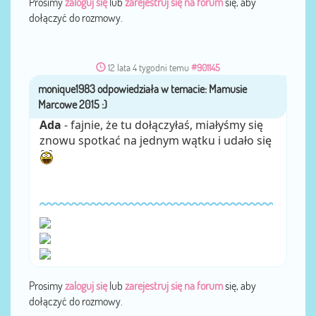
Prosimy
zaloguj się
lub
zarejestruj się na forum
się, aby
dołączyć do rozmowy.
12 lata 4 tygodni temu
#901145
monique1983
przez
Ada
- fajnie, że tu dołączyłaś, miałyśmy się
znowu spotkać na jednym wątku i udało się
Prosimy
zaloguj się
lub
zarejestruj się na forum
się, aby
dołączyć do rozmowy.