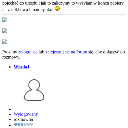
pojechać do urzędu i jak to zaliczymy to wysyłam w końcu papiery
na zasiłki dwa i mam spokój
Prosimy
zaloguj się
lub
zarejestruj się na forum
się, aby dołączyć do
rozmowy.
WisniaJ
Wylogowany
rozmowna