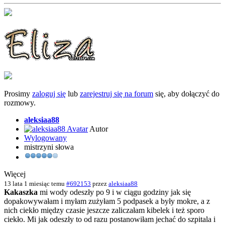
Prosimy
zaloguj się
lub
zarejestruj się na forum
się, aby dołączyć do
rozmowy.
aleksiaa88
Autor
Wylogowany
mistrzyni słowa
Więcej
13 lata 1 miesiąc temu
#692153
przez
aleksiaa88
Kakaszka
mi wody odeszły po 9 i w ciągu godziny jak się
dopakowywałam i myłam zużyłam 5 podpasek a były mokre, a z
nich ciekło między czasie jeszcze zaliczałam kibelek i też sporo
ciekło. Mi jak odeszły to od razu postanowiłam jechać do szpitala i