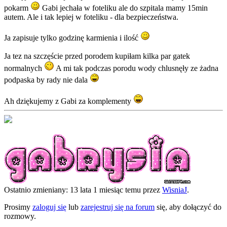
pokarm
Gabi jechała w foteliku ale do szpitala mamy 15min
autem. Ale i tak lepiej w foteliku - dla bezpieczeństwa.
Ja zapisuje tylko godzinę karmienia i ilość
Ja tez na szczęście przed porodem kupiłam kilka par gatek
normalnych
A mi tak podczas porodu wody chlusnęły ze żadna
podpaska by rady nie dala
Ah dziękujemy z Gabi za komplementy
Ostatnio zmieniany: 13 lata 1 miesiąc temu przez
WisniaJ
.
Prosimy
zaloguj się
lub
zarejestruj się na forum
się, aby dołączyć do
rozmowy.