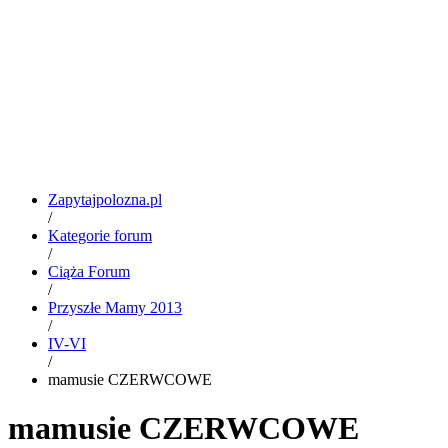
Zapytajpolozna.pl
/
Kategorie forum
/
Ciąża Forum
/
Przyszłe Mamy 2013
/
IV-VI
/
mamusie CZERWCOWE
mamusie CZERWCOWE