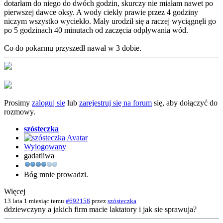
dotarłam do niego do dwóch godzin, skurczy nie miałam nawet po
pierwszej dawce oksy. A wody ciekły prawie przez 4 godziny
niczym wszystko wyciekło. Mały urodził się a raczej wyciągnęli go
po 5 godzinach 40 minutach od zaczęcia odpływania wód.
Co do pokarmu przyszedł nawał w 3 dobie.
Prosimy
zaloguj się
lub
zarejestruj się na forum
się, aby dołączyć do
rozmowy.
szósteczka
Wylogowany
gadatliwa
Bóg mnie prowadzi.
Więcej
13 lata 1 miesiąc temu
#692158
przez
szósteczka
ddziewczyny a jakich firm macie laktatory i jak sie sprawuja?