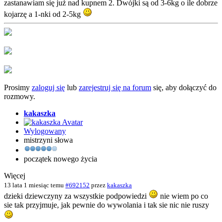
zastanawiam się już nad kupnem 2. Dwójki są od 3-6kg o ile dobrze
kojarzę a 1-nki od 2-5kg
Prosimy
zaloguj się
lub
zarejestruj się na forum
się, aby dołączyć do
rozmowy.
kakaszka
Wylogowany
mistrzyni słowa
początek nowego życia
Więcej
13 lata 1 miesiąc temu
#692152
przez
kakaszka
dzieki dziewczyny za wszystkie podpowiedzi
nie wiem po co
sie tak przyjmuje, jak pewnie do wywolania i tak sie nic nie ruszy