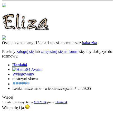
Ostatnio zmieniany: 13 lata 1 miesiąc temu przez
kakaszka
.
Prosimy
zaloguj się
lub
zarejestruj się na forum
się, aby dołączyć do
rozmowy.
Hania84
Wylogowany
mistrzyni słowa
Lenka nasze małe - wielkie szczęście :* ur.29.05
Więcej
13 lata 1 miesiąc temu
#692104
przez
Hania84
Witam się i ja