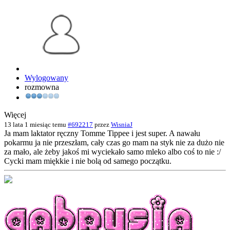
Wylogowany
rozmowna
Więcej
13 lata 1 miesiąc temu
#692217
przez
WisniaJ
Ja mam laktator ręczny Tomme Tippee i jest super. A nawału
pokarmu ja nie przeszłam, cały czas go mam na styk nie za dużo nie
za mało, ale żeby jakoś mi wyciekało samo mleko albo coś to nie :/
Cycki mam miękkie i nie bolą od samego początku.