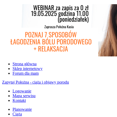
Strona główna
Sklep internetowy
Forum dla mam
Zapytaj Położną - ciąża i objawy porodu
Logowanie
Mapa serwisu
Kontakt
Planowanie
Ciąża