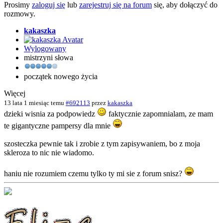
Prosimy
zaloguj się
lub
zarejestruj się na forum
się, aby dołączyć do
rozmowy.
kakaszka
Wylogowany
mistrzyni słowa
początek nowego życia
Więcej
13 lata 1 miesiąc temu
#692113
przez
kakaszka
dzieki wisnia za podpowiedz
faktycznie zapomnialam, ze mam
te gigantyczne pampersy dla mnie
szosteczka pewnie tak i zrobie z tym zapisywaniem, bo z moja
skleroza to nic nie wiadomo.
haniu nie rozumiem czemu tylko ty mi sie z forum snisz?