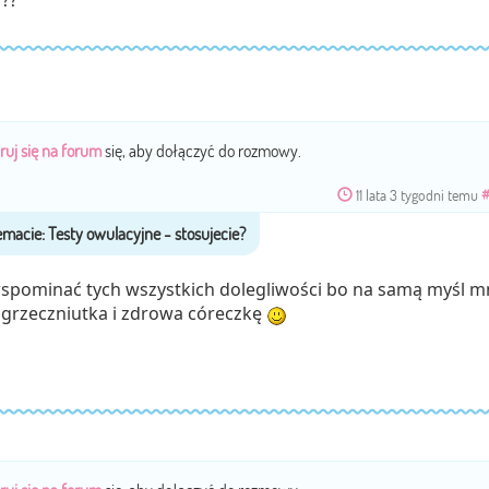
???
ruj się na forum
się, aby dołączyć do rozmowy.
11 lata 3 tygodni temu
wspominać tych wszystkich dolegliwości bo na samą myśl m
 grzeczniutka i zdrowa córeczkę