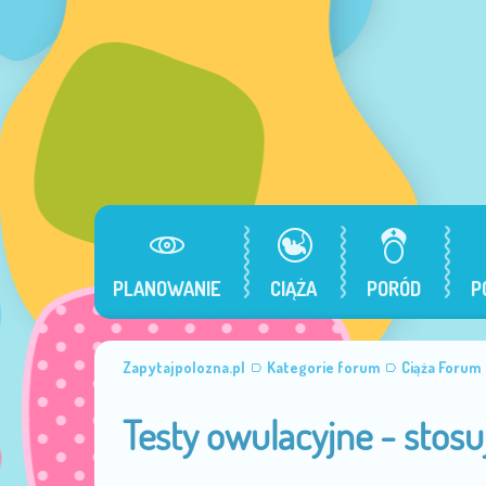
PLANOWANIE
CIĄŻA
PORÓD
P
Zapytajpolozna.pl
Kategorie forum
Ciąża Forum
Testy owulacyjne - stosu