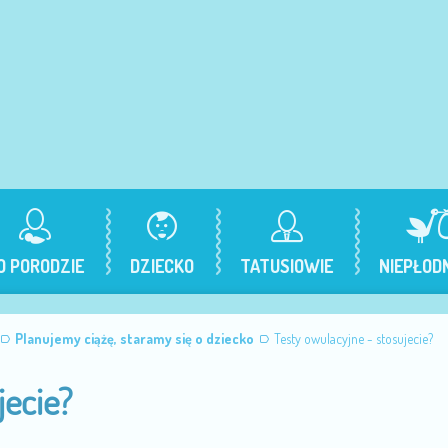
O PORODZIE
DZIECKO
TATUSIOWIE
NIEPŁOD
Planujemy ciążę, staramy się o dziecko
Testy owulacyjne - stosujecie?
jecie?