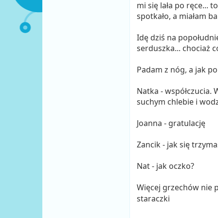
mi się lała po ręce... 
spotkało, a miałam ba
Idę dziś na popołudni
serduszka... chociaż c
Padam z nóg, a jak po
Natka - współczucia. 
suchym chlebie i wodz
Joanna - gratulację
Zancik - jak się trzyma
Nat - jak oczko?
Więcej grzechów nie
staraczki