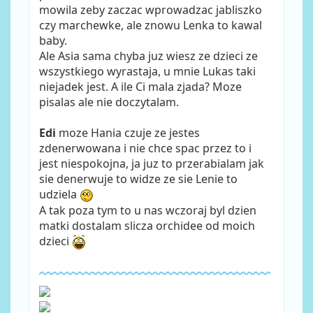
mowila zeby zaczac wprowadzac jabliszko
czy marchewke, ale znowu Lenka to kawal
baby.
Ale Asia sama chyba juz wiesz ze dzieci ze
wszystkiego wyrastaja, u mnie Lukas taki
niejadek jest. A ile Ci mala zjada? Moze
pisalas ale nie doczytalam.
Edi
moze Hania czuje ze jestes
zdenerwowana i nie chce spac przez to i
jest niespokojna, ja juz to przerabialam jak
sie denerwuje to widze ze sie Lenie to
udziela
A tak poza tym to u nas wczoraj byl dzien
matki dostalam slicza orchidee od moich
dzieci