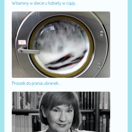
Witaminy w diecie u kobiety w ciąży...
Proszek do prania ubranek...