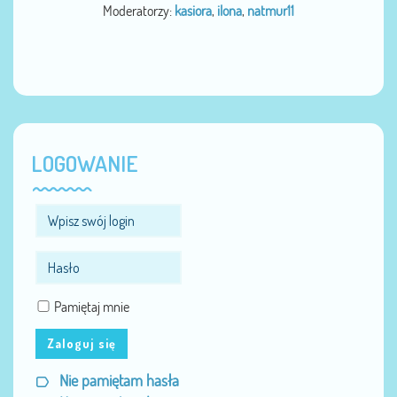
Moderatorzy:
kasiora
,
ilona
,
natmur11
LOGOWANIE
Pamiętaj mnie
Zaloguj się
Nie pamiętam hasła