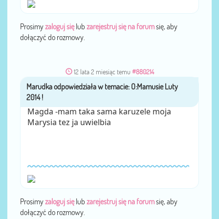
Prosimy
zaloguj się
lub
zarejestruj się na forum
się, aby
dołączyć do rozmowy.
12 lata 2 miesiąc temu
#880214
Marudka
przez
Magda -mam taka sama karuzele moja
Marysia tez ja uwielbia
Prosimy
zaloguj się
lub
zarejestruj się na forum
się, aby
dołączyć do rozmowy.