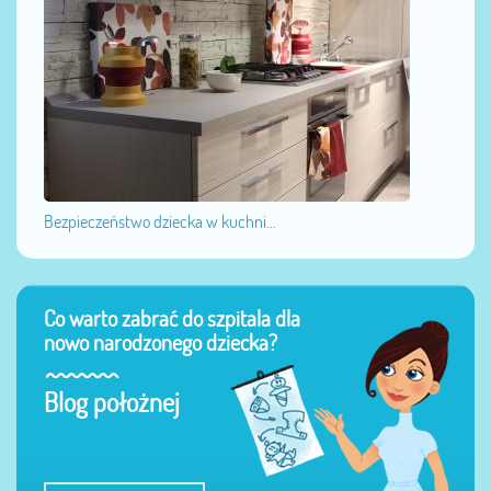
Bezpieczeństwo dziecka w kuchni...
Co warto zabrać do szpitala dla
nowo narodzonego dziecka?
Blog położnej