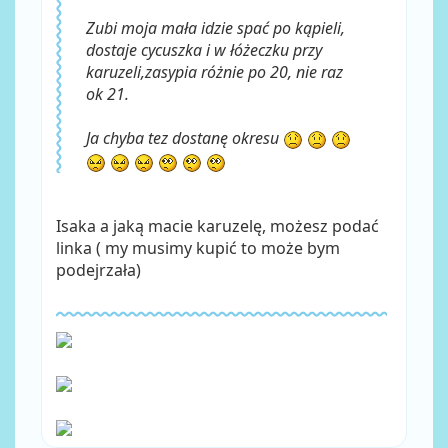
Zubi moja mała idzie spać po kąpieli,
dostaje cycuszka i w łóżeczku przy
karuzeli,zasypia różnie po 20, nie raz
ok 21.
Ja chyba tez dostanę okresu
Isaka a jaką macie karuzelę, możesz podać
linka ( my musimy kupić to może bym
podejrzała)