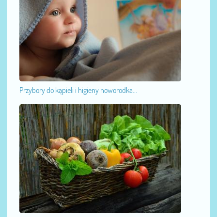
Przybory do kąpieli i higieny noworodka...