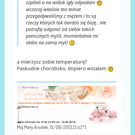
szpitali a na widok igły odpadam
wczoraj właśnie ten temat
przegadywaliśmy z mężem i to są
rzeczy których tak bardzo się boję.. nie
potrafię odgonić od siebie takich
panicznych myśli, momentalnie mi
słabo na samą myśl
a mierzysz sobie temperaturę?
Paskudne choróbsko, dopiero wstałam
Mój Mały Aniołek, 15/08/2013,13 tc[*]