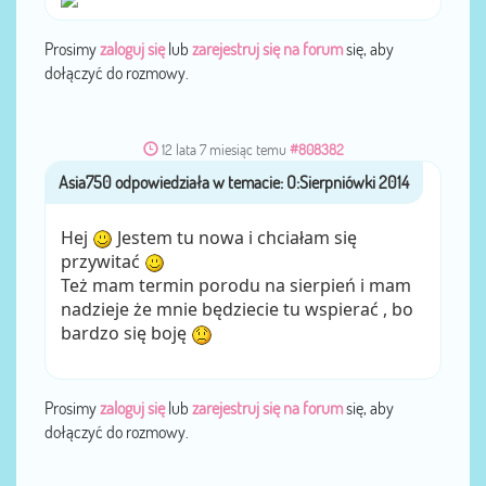
Prosimy
zaloguj się
lub
zarejestruj się na forum
się, aby
dołączyć do rozmowy.
12 lata 7 miesiąc temu
#808382
Asia750
przez
Hej
Jestem tu nowa i chciałam się
przywitać
Też mam termin porodu na sierpień i mam
nadzieje że mnie będziecie tu wspierać , bo
bardzo się boję
Prosimy
zaloguj się
lub
zarejestruj się na forum
się, aby
dołączyć do rozmowy.