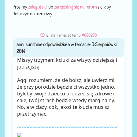
Prosimy
zaloguj się
lub
zarejestruj się na forum
się, aby
dołączyć do rozmowy.
12 lata 7 miesiąc temu
#808278
ann-sunshine
przez
Missyy trzymam kciuki za wizyty dzisiejszą i
jutrzejszą.
Aggi rozumiem, że się boisz, ale uwierz mi,
że przy porodzie będzie ci wszystko jedno,
byleby twoje dziecko urodziło się zdrowe i
całe, twój strach będzie wtedy marginalny.
No, a w ciąży, cóż, jakoś te kłucia musisz
przetrzymać.