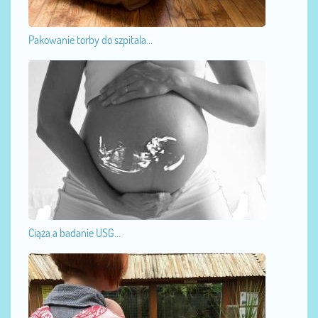
Pakowanie torby do szpitala...
Ciąża a badanie USG...