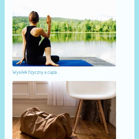
Wysiłek fizyczny a ciąża...