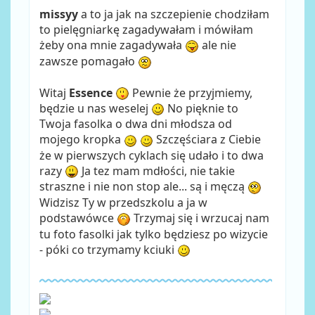
missyy
a to ja jak na szczepienie chodziłam
to pielęgniarkę zagadywałam i mówiłam
żeby ona mnie zagadywała
ale nie
zawsze pomagało
Witaj
Essence
Pewnie że przyjmiemy,
będzie u nas weselej
No pięknie to
Twoja fasolka o dwa dni młodsza od
mojego kropka
Szczęściara z Ciebie
że w pierwszych cyklach się udało i to dwa
razy
Ja tez mam mdłości, nie takie
straszne i nie non stop ale... są i męczą
Widzisz Ty w przedszkolu a ja w
podstawówce
Trzymaj się i wrzucaj nam
tu foto fasolki jak tylko będziesz po wizycie
- póki co trzymamy kciuki