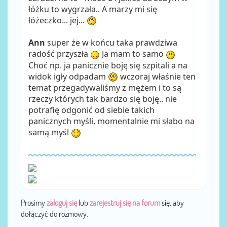
łóżku to wygrzała.. A marzy mi się
łóżeczko... jej...
Ann
super że w końcu taka prawdziwa
radość przyszła
Ja mam to samo
Choć np. ja panicznie boję się szpitali a na
widok igły odpadam
wczoraj właśnie ten
temat przegadywaliśmy z mężem i to są
rzeczy których tak bardzo się boję.. nie
potrafię odgonić od siebie takich
panicznych myśli, momentalnie mi słabo na
samą myśl
Prosimy
zaloguj się
lub
zarejestruj się na forum
się, aby
dołączyć do rozmowy.