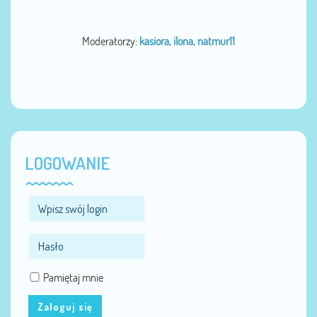
Moderatorzy:
kasiora
,
ilona
,
natmur11
LOGOWANIE
Pamiętaj mnie
Zaloguj się