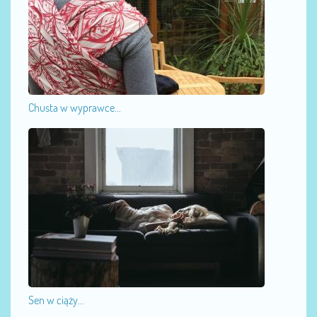
Chusta w wyprawce...
Sen w ciąży...