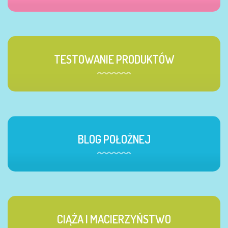
TESTOWANIE PRODUKTÓW
BLOG POŁOŻNEJ
CIĄŻA I MACIERZYŃSTWO