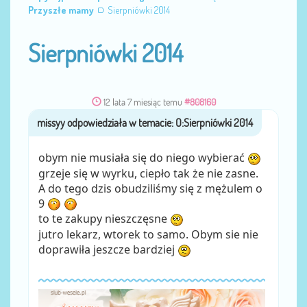
Przyszłe mamy
Sierpniówki 2014
Sierpniówki 2014
12 lata 7 miesiąc temu
#808160
missyy
przez
obym nie musiała się do niego wybierać
grzeje się w wyrku, ciepło tak że nie zasne.
A do tego dzis obudziliśmy się z mężulem o
9
to te zakupy nieszczęsne
jutro lekarz, wtorek to samo. Obym sie nie
doprawiła jeszcze bardziej