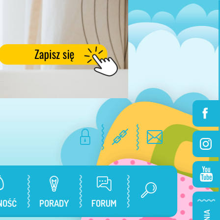
NOŚĆ
PORADY
FORUM