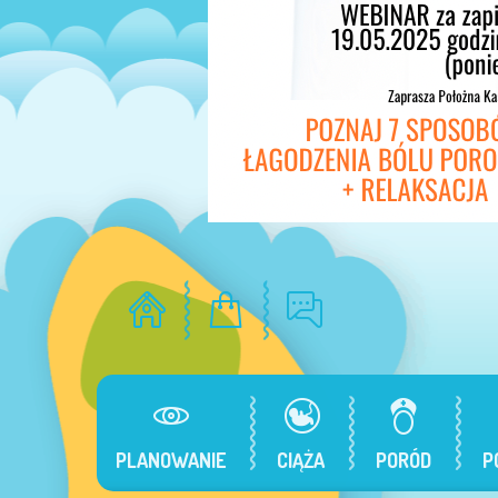
PLANOWANIE
CIĄŻA
PORÓD
P