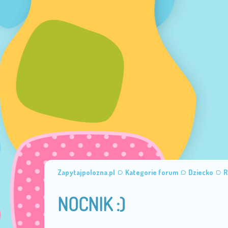
Zapytajpolozna.pl
Kategorie forum
Dziecko
R
NOCNIK :)