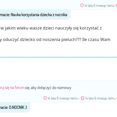
14 lata 6 miesiąc temu
w jakim wieku wasze dzieci nauczyły się korzystać z
y oduczyć dziecko od noszenia pieluch??? Ile czasu Wam
ruj się na forum
się, aby dołączyć do rozmowy.
14 lata 6 miesiąc temu
-
14 lata 6 miesiąc temu