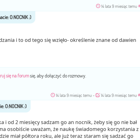
14 lata 9 miesiąc temu
dzania i to od tego się wzięło- określenie znane od dawien
ruj się na forum
się, aby dołączyć do rozmowy.
14 lata 9 miesiąc temu
-
14 lata 9 miesiąc temu
 i od 2 miesięcy sadzam go an nocnik, żeby się go nie bał
ma osobiście uważam, że naukę świadomego korzystania z
zie miał półtora roku, ale już teraz staram się sadzać go