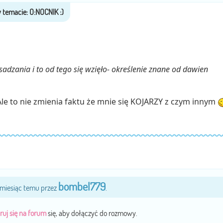
sadzania i to od tego się wzięło- określenie znane od dawien
le to nie zmienia faktu że mnie się KOJARZY z czym innym
bombel779
9 miesiąc temu przez
.
ruj się na forum
się, aby dołączyć do rozmowy.