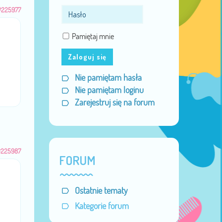
#225977
Pamiętaj mnie
Zaloguj się
Nie pamiętam hasła
Nie pamiętam loginu
Zarejestruj się na forum
#225987
FORUM
Ostatnie tematy
Kategorie forum