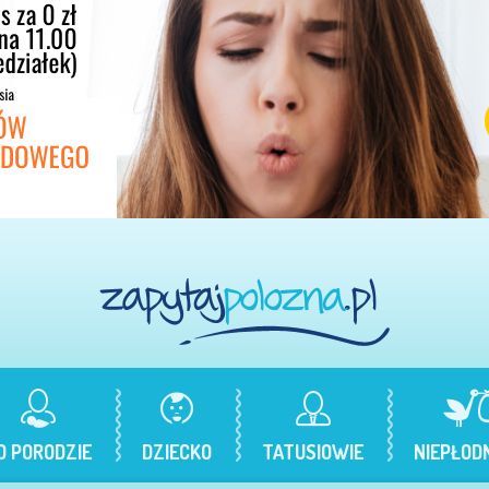
O PORODZIE
DZIECKO
TATUSIOWIE
NIEPŁOD