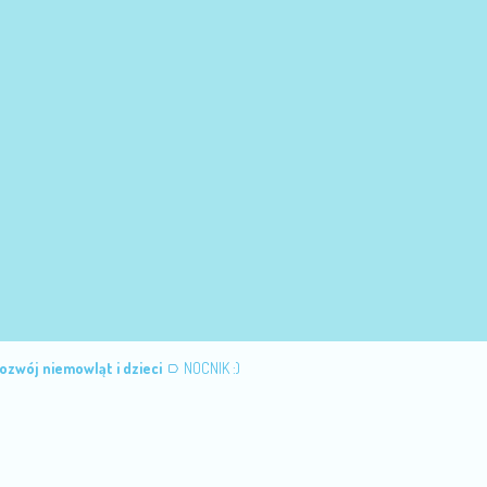
ozwój niemowląt i dzieci
NOCNIK :)