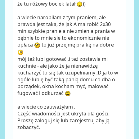
że tu różowy bociek latał
))
a wiecie narobiłam z tym praniem, ale
prawda jest taka, że jak A ma robić 2x30
min szybkie pranie a nie zmienia prania w
bębnie to mnie sie to ekonomicznie nie
opłaca
to już przejmę pralkę na dobre
mój też lubi gotować ,i też zostawia mi
kuchnie - ale jako że ja nienawidzę
kucharzyć to się tak uzupełniamy ;D ja to w
ogóle lubię być taką panią domu co dba o
porządek, okna kocham myć, malować
fugować i odkurzać
a wiecie co zauważyłam ,
Część wiadomości jest ukryta dla gości.
Proszę zaloguj się lub zarejestruj aby ją
zobaczyć.