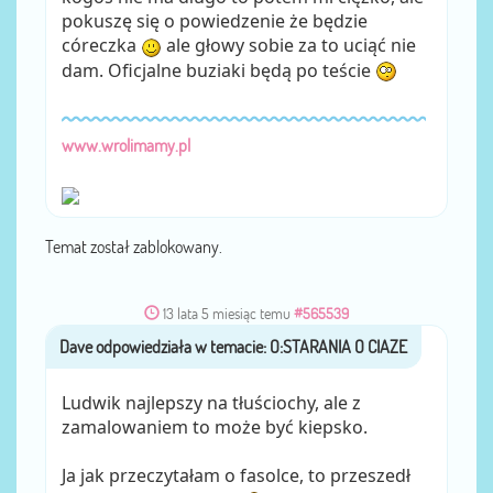
pokuszę się o powiedzenie że będzie
córeczka
ale głowy sobie za to uciąć nie
dam. Oficjalne buziaki będą po teście
www.wrolimamy.pl
Temat został zablokowany.
13 lata 5 miesiąc temu
#565539
Dave
przez
Ludwik najlepszy na tłuściochy, ale z
zamalowaniem to może być kiepsko.
Ja jak przeczytałam o fasolce, to przeszedł