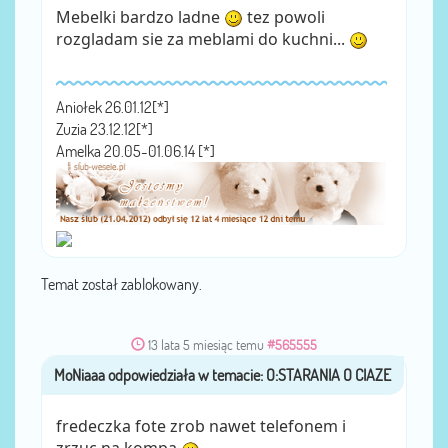
Mebelki bardzo ladne
tez powoli
rozgladam sie za meblami do kuchni...
Aniołek 26.01.12[*]
Zuzia 23.12.12[*]
Amelka 20.05-01.06.14 [*]
Temat został zablokowany.
13 lata 5 miesiąc temu
#565555
MoNiaaa
przez
fredeczka fote zrob nawet telefonem i