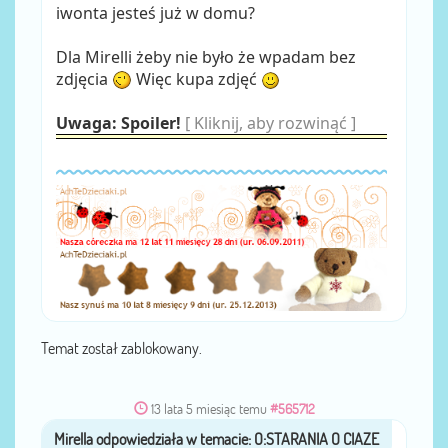
iwonta jesteś już w domu?
Dla Mirelli żeby nie było że wpadam bez
zdjęcia
Więc kupa zdjęć
Uwaga: Spoiler!
[ Kliknij, aby rozwinąć ]
Temat został zablokowany.
13 lata 5 miesiąc temu
#565712
Mirella
przez