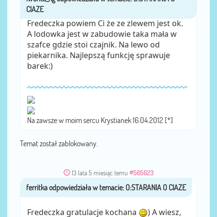
Fredeczka powiem Ci że ze zlewem jest ok.
A lodowka jest w zabudowie taka mała w
szafce gdzie stoi czajnik. Na lewo od
piekarnika. Najlepszą funkcję sprawuje
barek:)
Na zawsze w moim sercu Krystianek 16.04.2012 [*]
Temat został zablokowany.
13 lata 5 miesiąc temu
#565623
ferritka
przez
Fredeczka gratulacje kochana
) A wiesz,