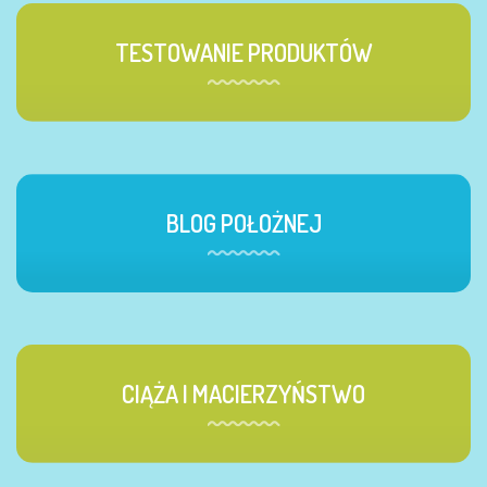
TESTOWANIE PRODUKTÓW
BLOG POŁOŻNEJ
CIĄŻA I MACIERZYŃSTWO