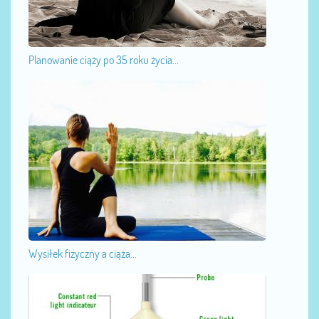
Planowanie ciąży po 35 roku życia...
Wysiłek fizyczny a ciąża...