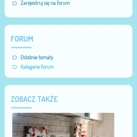
Zarejestruj się na forum
FORUM
Ostatnie tematy
Kategorie forum
ZOBACZ TAKŻE