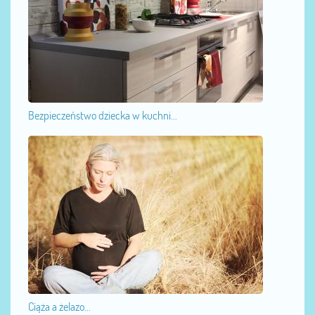
Bezpieczeństwo dziecka w kuchni...
Ciąża a żelazo...