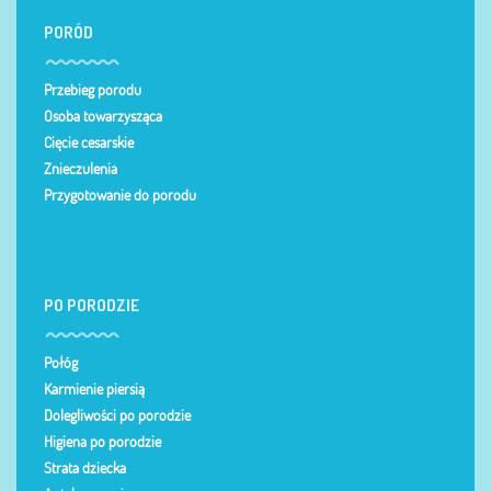
PORÓD
Przebieg porodu
Osoba towarzysząca
Cięcie cesarskie
Znieczulenia
Przygotowanie do porodu
PO PORODZIE
Połóg
Karmienie piersią
Dolegliwości po porodzie
Higiena po porodzie
Strata dziecka