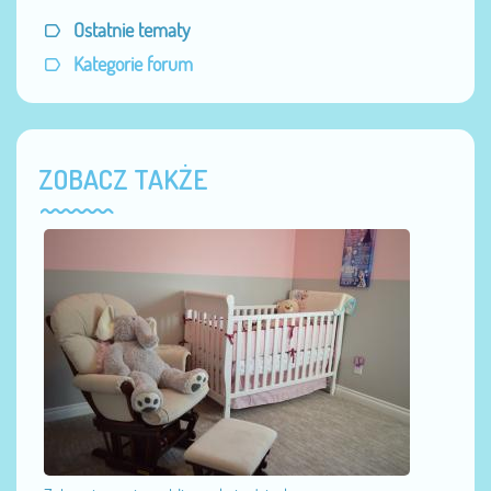
Ostatnie tematy
Kategorie forum
ZOBACZ TAKŻE