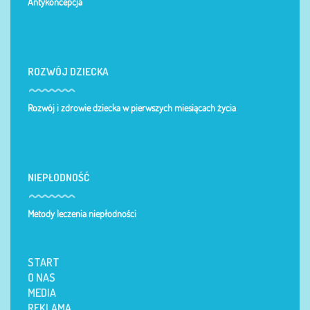
Antykoncepcja
ROZWÓJ DZIECKA
Rozwój i zdrowie dziecka w pierwszych miesiącach życia
NIEPŁODNOŚĆ
Metody leczenia niepłodności
START
O NAS
MEDIA
REKLAMA