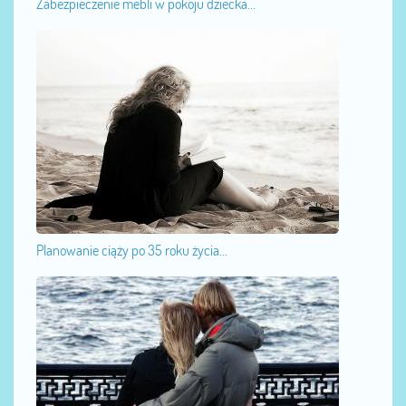
Zabezpieczenie mebli w pokoju dziecka...
Planowanie ciąży po 35 roku życia...