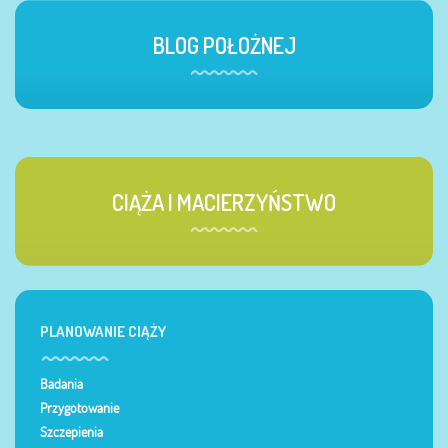
BLOG POŁOŻNEJ
CIĄŻA I MACIERZYŃSTWO
PLANOWANIE CIĄŻY
Badania
Przygotowanie
Szczepienia