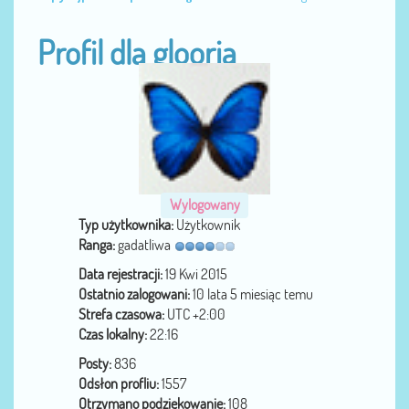
Profil dla glooria
Wylogowany
Typ użytkownika:
Użytkownik
Ranga:
gadatliwa
Data rejestracji:
19 Kwi 2015
Ostatnio zalogowani:
10 lata 5 miesiąc temu
Strefa czasowa:
UTC +2:00
Czas lokalny:
22:16
Posty:
836
Odsłon profliu:
1557
Otrzymano podziękowanie:
108