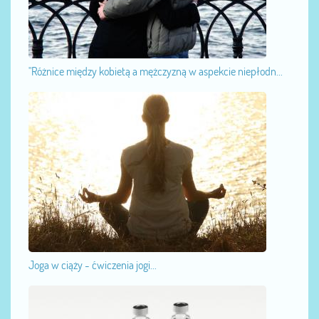
"Różnice między kobietą a mężczyzną w aspekcie niepłodn...
Joga w ciąży - ćwiczenia jogi...