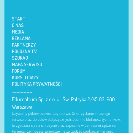
START
O NAS
MEDIA
REKLAMA
PARTNERZY
POŁOŻNA TV
SZUKAJ
MAPA SERWISU
FORUM
KURS O CIĄŻY
POLITYKA PRYWATNOŚCI
Educentrum Sp. z o.o. ul. Św. Patryka 2/45 03-980
Warszawa.
Używamy plików cookies, aby ułatwić Ci korzystanie z naszego
serwisu oraz do celów statystycznych. Jeśli nie blokujesz tych plików,
to zgadzasz się na ich użycie oraz zapisanie w pamięci urządzenia.
Pamiętaj, że możesz samodzielnie zarządzać cookies, zmieniając