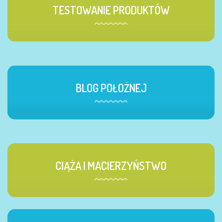
TESTOWANIE PRODUKTÓW
BLOG POŁOŻNEJ
CIĄŻA I MACIERZYŃSTWO