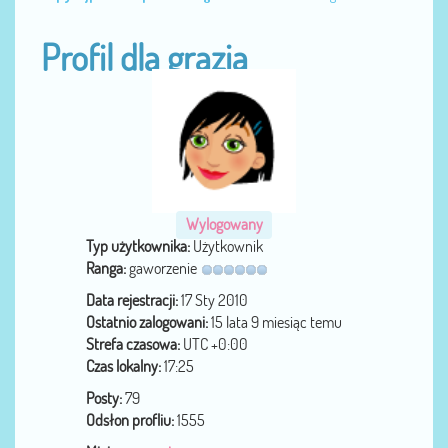
Profil dla grazia
Wylogowany
Typ użytkownika:
Użytkownik
Ranga:
gaworzenie
Data rejestracji:
17 Sty 2010
Ostatnio zalogowani:
15 lata 9 miesiąc temu
Strefa czasowa:
UTC +0:00
Czas lokalny:
17:25
Posty:
79
Odsłon profliu:
1555