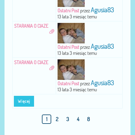
Agusia83
Ostatni Post
przez
13 lata 3 miesiąc temu
STARANIA O CIAZE
Agusia83
Ostatni Post
przez
13 lata 3 miesiąc temu
STARANIA O CIAZE
Agusia83
Ostatni Post
przez
13 lata 3 miesiąc temu
Więcej
1
2
3
4
8