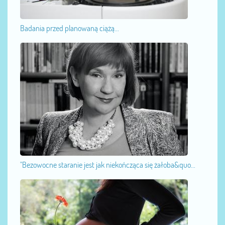
Badania przed planowaną ciążą...
"Bezowocne staranie jest jak niekończąca się żałoba&quo...