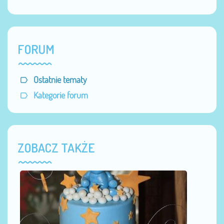
FORUM
Ostatnie tematy
Kategorie forum
ZOBACZ TAKŻE