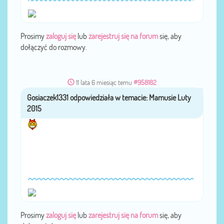
Prosimy
zaloguj się
lub
zarejestruj się na forum
się, aby
dołączyć do rozmowy.
11 lata 6 miesiąc temu
#958182
Gosiaczek1331
przez
Prosimy
zaloguj się
lub
zarejestruj się na forum
się, aby