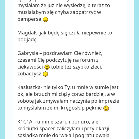
myślałam że już nie wysiedzę, a teraz to
musiałabym się chyba zaopatrzyć w
pampersa
MagdaK- jak będę się czuła niepewnie to
podjadę
Gabrysia – pozdrawiam Cię również,
czasami Cię podczytuję na forum z
ciekawości
tobie też szybko zleci,
zobaczysz
Kasiuszka- nie tylko Ty, u mnie w sumie jest
ok, ale brzuch mi ciąży coraz bardziej, a w
sobotę jak zmywałam naczynia po imprezie
to myślałam że mi kręgosłup pęknie
K1C1A – u mnie szaro i ponuro, ale
króciutki spacer zaliczyłam i przy okazji
sąsiadka mnie dorwała i pogratulowała