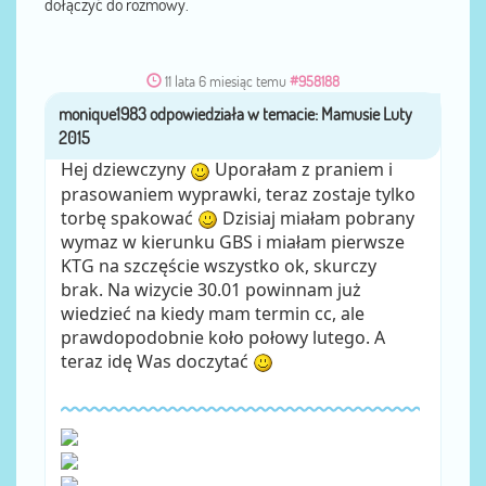
dołączyć do rozmowy.
11 lata 6 miesiąc temu
#958188
monique1983
przez
Hej dziewczyny
Uporałam z praniem i
prasowaniem wyprawki, teraz zostaje tylko
torbę spakować
Dzisiaj miałam pobrany
wymaz w kierunku GBS i miałam pierwsze
KTG na szczęście wszystko ok, skurczy
brak. Na wizycie 30.01 powinnam już
wiedzieć na kiedy mam termin cc, ale
prawdopodobnie koło połowy lutego. A
teraz idę Was doczytać