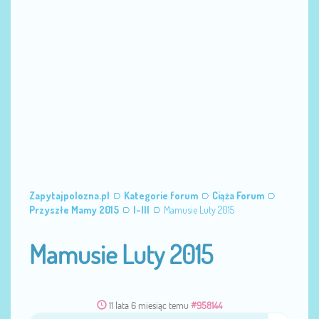
Zapytajpolozna.pl
Kategorie forum
Ciąża Forum
Przyszłe Mamy 2015
I-III
Mamusie Luty 2015
Mamusie Luty 2015
11 lata 6 miesiąc temu
#958144