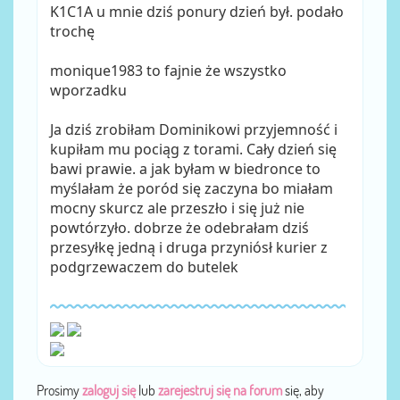
K1C1A u mnie dziś ponury dzień był. podało
trochę
monique1983 to fajnie że wszystko
wporzadku
Ja dziś zrobiłam Dominikowi przyjemność i
kupiłam mu pociąg z torami. Cały dzień się
bawi prawie. a jak byłam w biedronce to
myślałam że poród się zaczyna bo miałam
mocny skurcz ale przeszło i się już nie
powtórzyło. dobrze że odebrałam dziś
przesyłkę jedną i druga przyniósł kurier z
podgrzewaczem do butelek
Prosimy
zaloguj się
lub
zarejestruj się na forum
się, aby