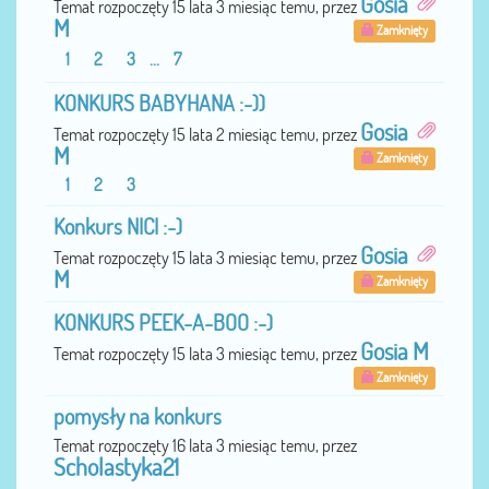
Gosia
Temat rozpoczęty 15 lata 3 miesiąc temu, przez
M
Zamknięty
1
2
3
...
7
KONKURS BABYHANA :-))
Gosia
Temat rozpoczęty 15 lata 2 miesiąc temu, przez
M
Zamknięty
1
2
3
Konkurs NICI :-)
Gosia
Temat rozpoczęty 15 lata 3 miesiąc temu, przez
M
Zamknięty
KONKURS PEEK-A-BOO :-)
Gosia M
Temat rozpoczęty 15 lata 3 miesiąc temu, przez
Zamknięty
pomysły na konkurs
Temat rozpoczęty 16 lata 3 miesiąc temu, przez
Scholastyka21