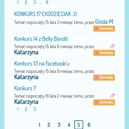
1
2
3
...
9
KONKURS 17 EKODZIECIAK :))
Gosia M
Temat rozpoczęty 15 lata 3 miesiąc temu, przez
Zamknięty
Konkurs 14 z Belly Bandit
Temat rozpoczęty 15 lata 6 miesiąc temu, przez
Katarzyna
Zamknięty
Konkurs 13 na Facebook'u
Temat rozpoczęty 15 lata 9 miesiąc temu, przez
Katarzyna
Zamknięty
Konkurs 7
Temat rozpoczęty 16 lata 2 miesiąc temu, przez
Katarzyna
Zamknięty
1
2
3
1
2
3
4
5
6