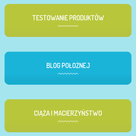
TESTOWANIE PRODUKTÓW
BLOG POŁOŻNEJ
CIĄŻA I MACIERZYŃSTWO