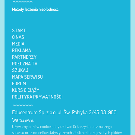
Metody leczenia niepłodności
START
O NAS
MEDIA
REKLAMA
PARTNERZY
POŁOŻNA TV
SZUKAJ
MAPA SERWISU
FORUM
KURS O CIĄŻY
POLITYKA PRYWATNOŚCI
Educentrum Sp. z o.o. ul. Św. Patryka 2/45 03-980
Warszawa.
Używamy plików cookies, aby ułatwić Ci korzystanie z naszego
serwisu oraz do celów statystycznych. Jeśli nie blokujesz tych plików,