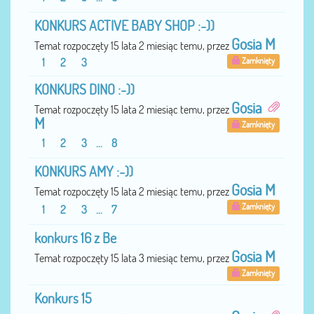
KONKURS ACTIVE BABY SHOP :-))
Gosia M
Temat rozpoczęty 15 lata 2 miesiąc temu, przez
1
2
3
Zamknięty
KONKURS DINO :-))
Gosia
Temat rozpoczęty 15 lata 2 miesiąc temu, przez
M
Zamknięty
1
2
3
...
8
KONKURS AMY :-))
Gosia M
Temat rozpoczęty 15 lata 2 miesiąc temu, przez
Zamknięty
1
2
3
...
7
konkurs 16 z Be
Gosia M
Temat rozpoczęty 15 lata 3 miesiąc temu, przez
Zamknięty
Konkurs 15