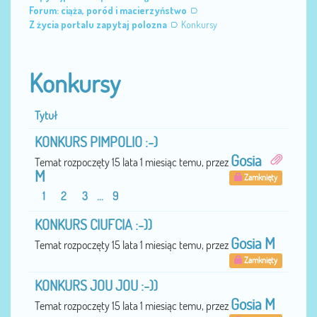
Forum: ciąża, poród i macierzyństwo
Z życia portalu zapytaj polozna
Konkursy
Konkursy
Tytuł
KONKURS PIMPOLIO :-)
Gosia
Temat rozpoczęty 15 lata 1 miesiąc temu, przez
M
Zamknięty
1
2
3
...
9
KONKURS CIUFCIA :-))
Gosia M
Temat rozpoczęty 15 lata 1 miesiąc temu, przez
Zamknięty
KONKURS JOU JOU :-))
Gosia M
Temat rozpoczęty 15 lata 1 miesiąc temu, przez