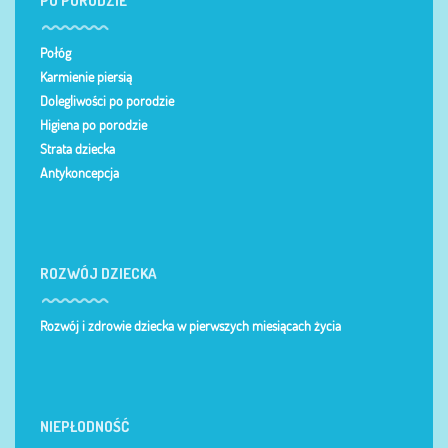
PO PORODZIE
Połóg
Karmienie piersią
Dolegliwości po porodzie
Higiena po porodzie
Strata dziecka
Antykoncepcja
ROZWÓJ DZIECKA
Rozwój i zdrowie dziecka w pierwszych miesiącach życia
NIEPŁODNOŚĆ