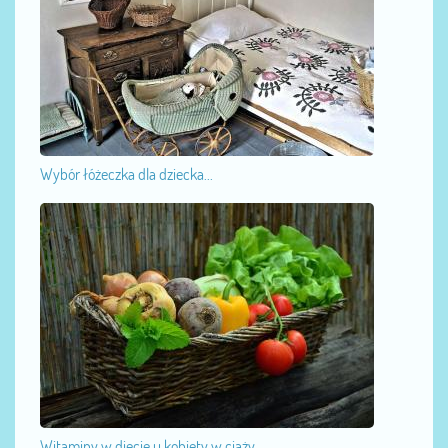
Wybór łóżeczka dla dziecka...
Witaminy w diecie u kobiety w ciąży...