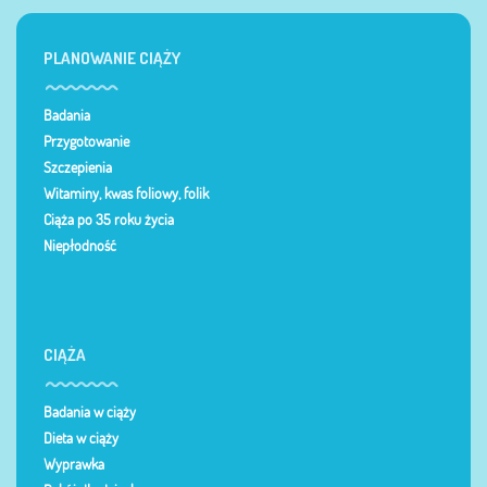
PLANOWANIE CIĄŻY
Badania
Przygotowanie
Szczepienia
Witaminy, kwas foliowy, folik
Ciąża po 35 roku życia
Niepłodność
CIĄŻA
Badania w ciąży
Dieta w ciąży
Wyprawka