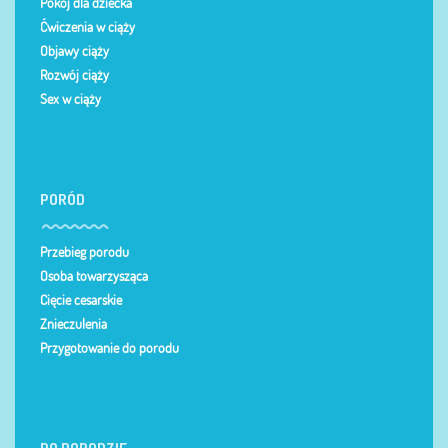
Pokój dla dziecka
Ćwiczenia w ciąży
Objawy ciąży
Rozwój ciąży
Sex w ciąży
PORÓD
Przebieg porodu
Osoba towarzysząca
Cięcie cesarskie
Znieczulenia
Przygotowanie do porodu