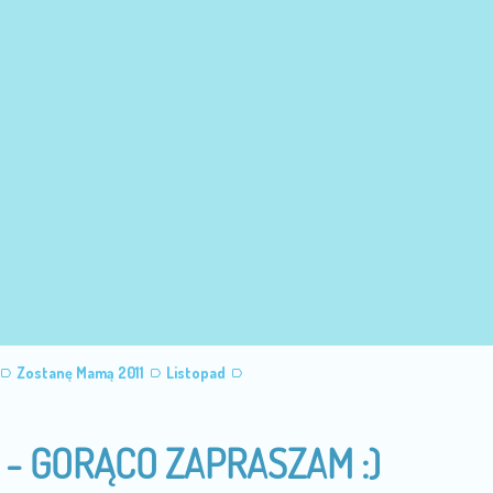
Zostanę Mamą 2011
Listopad
 - GORĄCO ZAPRASZAM :)