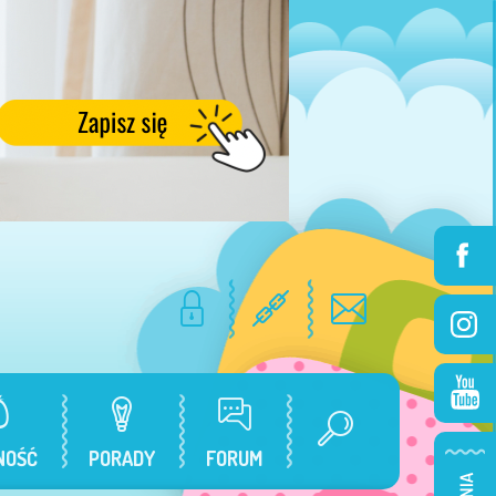
NOŚĆ
PORADY
FORUM