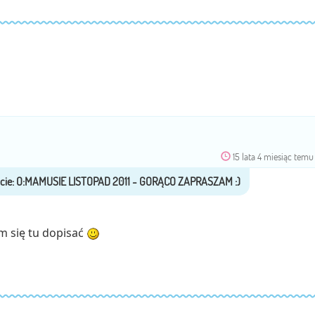
15 lata 4 miesiąc temu
 się tu dopisać