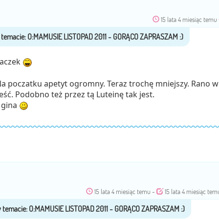
15 lata 4 miesiąc temu
waczek
Na poczatku apetyt ogromny. Teraz trochę mniejszy. Rano w
jeść. Podobno też przez tą Luteinę tak jest.
 gina
15 lata 4 miesiąc temu
-
15 lata 4 miesiąc tem