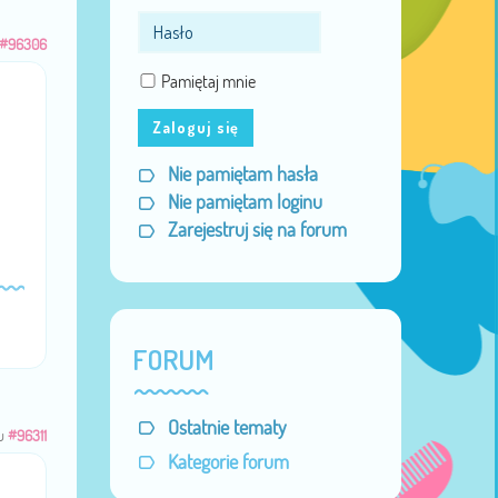
#96306
Pamiętaj mnie
Zaloguj się
Nie pamiętam hasła
Nie pamiętam loginu
Zarejestruj się na forum
FORUM
Ostatnie tematy
u
#96311
Kategorie forum