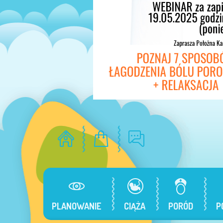
PLANOWANIE
CIĄŻA
PORÓD
P