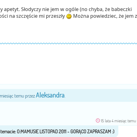
apetyt. Słodyczy nie jem w ogóle (no chyba, że babeczki
ości na szczęście mi przeszły
Można powiedziec, że jem 
Aleksandra
4 miesiąc temu przez
.
15 lata 4 miesiąc temu