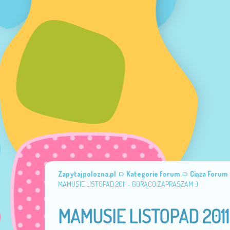
Zapytajpolozna.pl
Kategorie forum
Ciąża Forum
MAMUSIE LISTOPAD 2011 - GORĄCO ZAPRASZAM :)
MAMUSIE LISTOPAD 2011