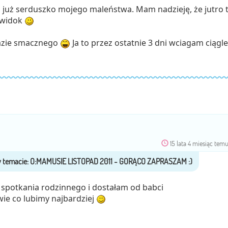
 już serduszko mojego maleństwa. Mam nadzieję, że jutro 
 widok
razie smacznego
Ja to przez ostatnie 3 dni wciagam ciągle
15 lata 4 miesiąc tem
 spotkania rodzinnego i dostałam od babci
ie co lubimy najbardziej