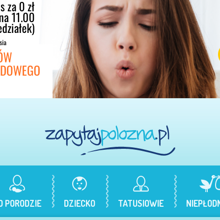
O PORODZIE
DZIECKO
TATUSIOWIE
NIEPŁOD