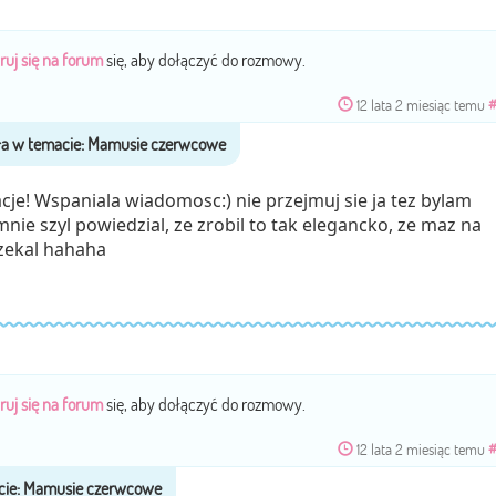
ruj się na forum
się, aby dołączyć do rozmowy.
12 lata 2 miesiąc temu
e! Wspaniala wiadomosc:) nie przejmuj sie ja tez bylam
mnie szyl powiedzial, ze zrobil to tak elegancko, ze maz na
zekal hahaha
ruj się na forum
się, aby dołączyć do rozmowy.
12 lata 2 miesiąc temu