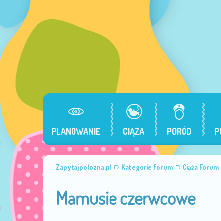
PLANOWANIE
CIĄŻA
PORÓD
P
Zapytajpolozna.pl
Kategorie forum
Ciąża Forum
Mamusie czerwcowe