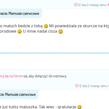
12 lata 2 miesiąc temu
ugo maluch bedzie z tobą
Mi powiedziala ze skurcze na kt
 porodowe
U mnie nadal cisza
ruj się na forum
się, aby dołączyć do rozmowy.
12 lata 2 miesiąc temu
ż tulisz maluszka. Tak wiec - gratulacje