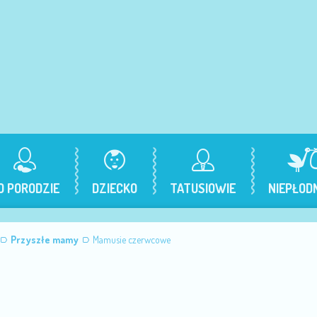
O PORODZIE
DZIECKO
TATUSIOWIE
NIEPŁOD
Przyszłe mamy
Mamusie czerwcowe