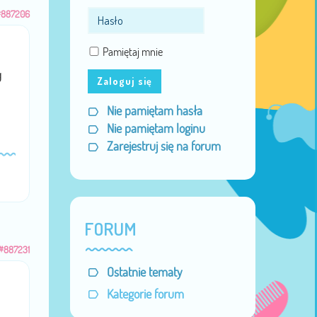
#887206
Pamiętaj mnie
g
Zaloguj się
Nie pamiętam hasła
Nie pamiętam loginu
Zarejestruj się na forum
FORUM
#887231
Ostatnie tematy
Kategorie forum