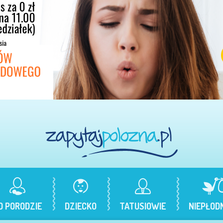
O PORODZIE
DZIECKO
TATUSIOWIE
NIEPŁOD