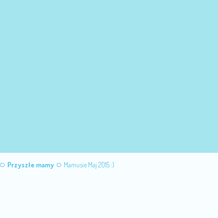
Przyszłe mamy
Mamusie Maj 2015 :)