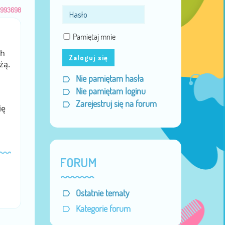
993698
Pamiętaj mnie
ch
Zaloguj się
żą.
Nie pamiętam hasła
Nie pamiętam loginu
Zarejestruj się na forum
ię
FORUM
Ostatnie tematy
Kategorie forum