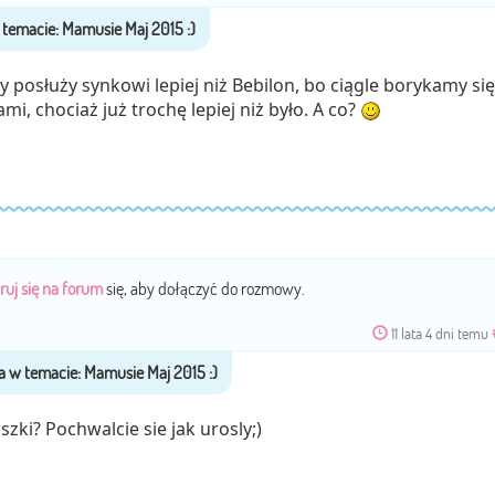
 posłuży synkowi lepiej niż Bebilon, bo ciągle borykamy się
, chociaż już trochę lepiej niż było. A co?
ruj się na forum
się, aby dołączyć do rozmowy.
11 lata 4 dni temu
zki? Pochwalcie sie jak urosly;)