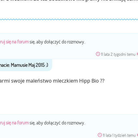
ruj się na forum
się, aby dołączyć do rozmowy.
11 lata 2 tygodni temu
armi swoje maleństwo mleczkiem Hipp Bio ??
ruj się na forum
się, aby dołączyć do rozmowy.
11 lata 1 tydzień temu