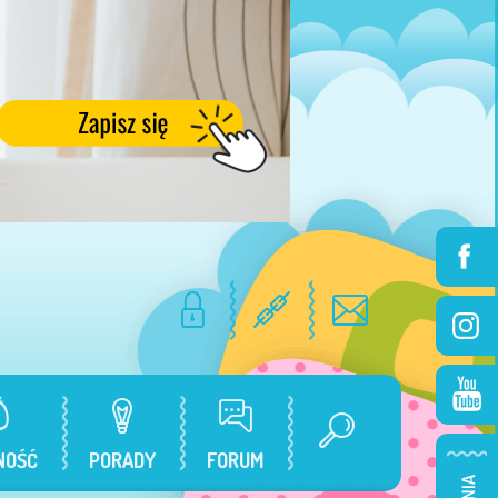
NOŚĆ
PORADY
FORUM