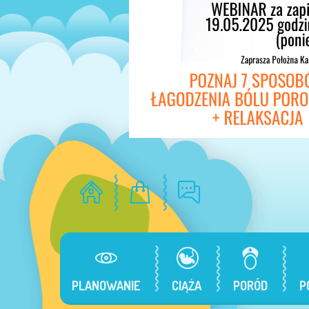
PLANOWANIE
CIĄŻA
PORÓD
P