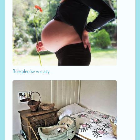
Bóle pleców w ciąży...