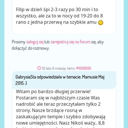
Filip w dzień śpi 2-3 razy po 30 min i to
wszystko, ale za to w nocy od 19-20 do 8
rano z jedna przerwą na szybkie amu
Prosimy
zaloguj się
lub
zarejestruj się na forum
się, aby
dołączyć do rozmowy.
10 lata 9 miesiąc temu
#1009695
GabrysiaSta
przez
Witam po bardzo długiej przerwie!
Postaram się w najbliższym czasie Was
nadrobić ale teraz przeczytałam tylko 2
strony. Nasze brzdące rosną w
zaskakującym tempie i szybko zdobywają
nowe umiejętności. Nasz Nikoś waży.. 8,8