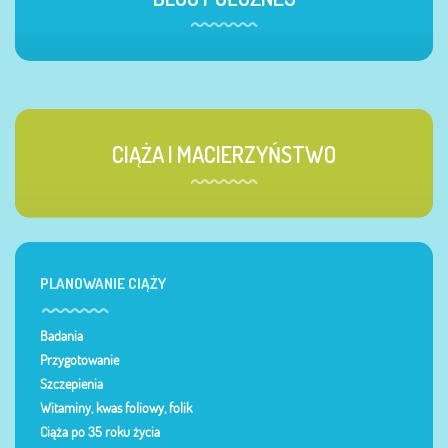
CIĄŻA I MACIERZYŃSTWO
PLANOWANIE CIĄŻY
Badania
Przygotowanie
Szczepienia
Witaminy, kwas foliowy, folik
Ciąża po 35 roku życia