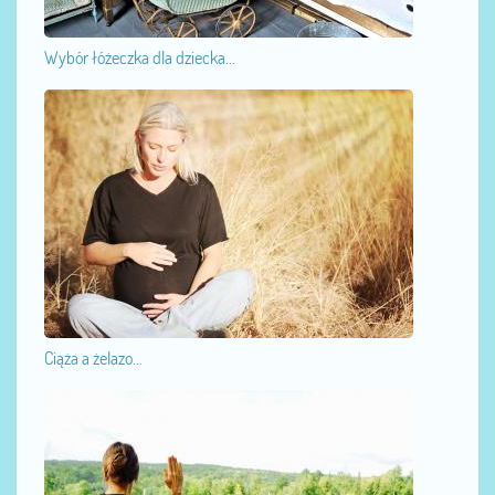
Wybór łóżeczka dla dziecka...
Ciąża a żelazo...