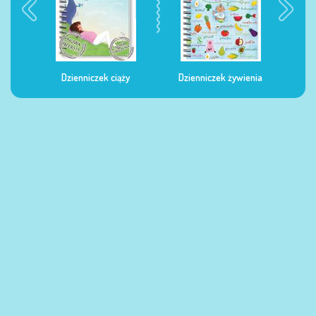
Dzienniczek ciąży
Dzienniczek żywienia
Dzi