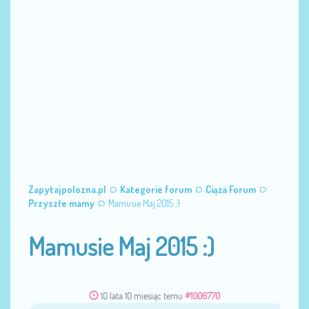
Zapytajpolozna.pl
Kategorie forum
Ciąża Forum
Przyszłe mamy
Mamusie Maj 2015 :)
Mamusie Maj 2015 :)
10 lata 10 miesiąc temu
#1006770