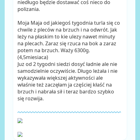
niedługo będzie dostawać coś nieco do
polizania.
Moja Maja od jakiegoś tygodnia turla się co
chwile z pleców na brzuch i na odwrót. Jak
leży na płaskim to kie ulezy nawet minuty
na plecach. Zaraz się rzuca na bok a zaraz
potem na brzuch. Waży 6300g.
(4,5miesiaca)
Juz od 2 tygodni siedzi dosyć ładnie ale nie
samodzielnie oczywiście. Długo leżała i nie
wykazywała większej aktywności ale
właśnie też zaczęłam ja częściej kłaść na
brzuch i nabrała sił i teraz bardzo szybko
się rozwija.