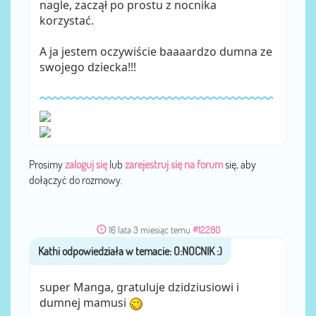
nagle, zaczął po prostu z nocnika
korzystać.
A ja jestem oczywiście baaaardzo dumna ze
swojego dziecka!!!
Prosimy
zaloguj się
lub
zarejestruj się na forum
się, aby
dołączyć do rozmowy.
16 lata 3 miesiąc temu
#12280
Kathi
przez
super Manga, gratuluje dzidziusiowi i
dumnej mamusi