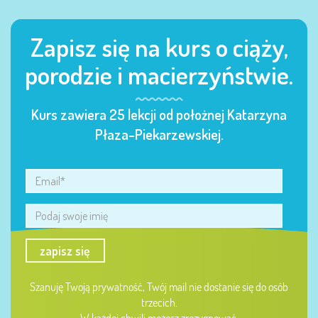
Zapisz się na kurs o ciąży,
porodzie i macierzyństwie.
Kurs zawiera 25 lekcji od położnej Katarzyna
Płaza-Piekarzewskiej.
zapisz się
Szanuję Twoją prywatność, Twój mail nie dostanie się do osób
trzecich.