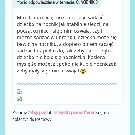
Moniq
przez
Mirella ma rację można zacząć sadzać
dziecko na nocnik jak stabilnie siedzi, na
początku niech się z nim oswaja, czyli
można sadzać w ubranku, dziecko może się
bawić na nocniku, a dopiero potem zacząć
sadzać bez pieluszki; tak żeby na początek
dziecko nie bało się nocniczka. Kasiora
myślę że możesz spokojnie kupić nocniczek
żeby mały się z nim oswajał
Prosimy
zaloguj się
lub
zarejestruj się na forum
się, aby
dołączyć do rozmowy.