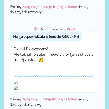
Prosimy
zaloguj się
lub
zarejestruj się na forum
się, aby
dołączyć do rozmowy.
16 lata 3 miesiąc temu
#12291
Manga
przez
Dzięki Dziewczyny!
Ale tak jak pisałam, niewiele w tym sukcesie
mojej zasługi
Prosimy
zaloguj się
lub
zarejestruj się na forum
się, aby
dołączyć do rozmowy.