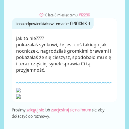
16 lata 3 miesiąc temu
#12296
przez
ilona
jak to nie????
pokazałaś synkowi, że jest coś takiego jak
nocniczek, nagrodziłaś gromkimi brawami i
pokazałaś że się cieszysz, spodobało mu się
i teraz częściej synek sprawia Ci tą
przyjemność.
Prosimy
zaloguj się
lub
zarejestruj się na forum
się, aby
dołączyć do rozmowy.