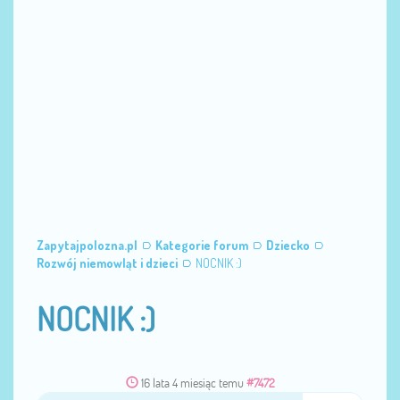
Zapytajpolozna.pl
Kategorie forum
Dziecko
Rozwój niemowląt i dzieci
NOCNIK :)
NOCNIK :)
16 lata 4 miesiąc temu
#7472