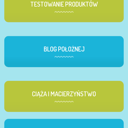
TESTOWANIE PRODUKTÓW
BLOG POŁOŻNEJ
CIĄŻA I MACIERZYŃSTWO