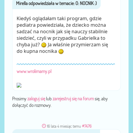
Mirella
przez
Kiedyś oglądałam taki program, gdzie
pediatra powiedziała, że dziecko można
sadzać na nocnik jak się nauczy stabilnie
siedzieć, czyli w przypadku Gabrielka to
chyba już?
Ja właśnie przymierzam się
do kupna nocnika
www.wrolimamy.pl
Prosimy
zaloguj się
lub
zarejestruj się na forum
się, aby
dołączyć do rozmowy.
16 lata 4 miesiąc temu
#7476