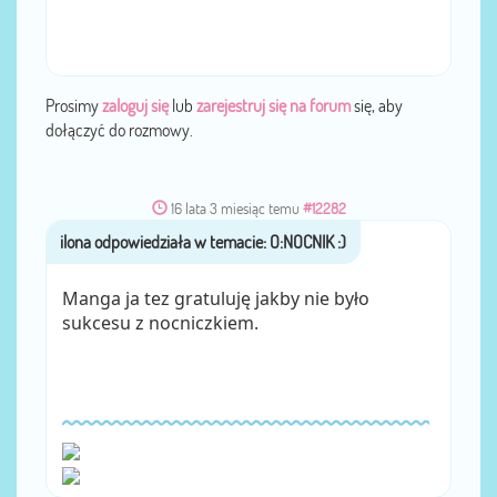
Prosimy
zaloguj się
lub
zarejestruj się na forum
się, aby
dołączyć do rozmowy.
16 lata 3 miesiąc temu
#12282
przez
ilona
Manga ja tez gratuluję jakby nie było
sukcesu z nocniczkiem.