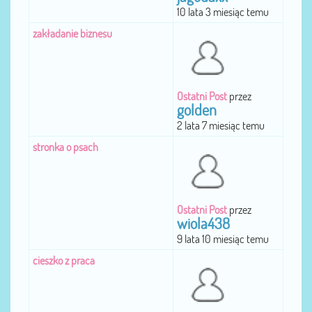
10 lata 3 miesiąc temu
zakładanie biznesu
Ostatni Post
przez
golden
2 lata 7 miesiąc temu
stronka o psach
Ostatni Post
przez
wiola438
9 lata 10 miesiąc temu
cieszko z praca