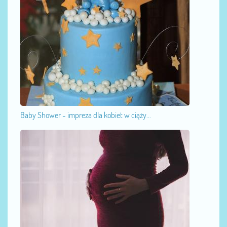
Baby Shower - impreza dla kobiet w ciąży...