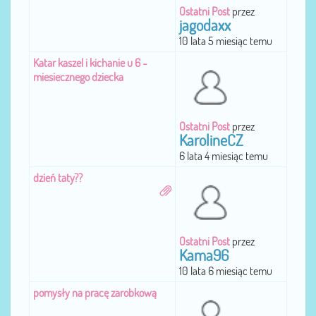
Ostatni Post
przez
jagodaxx
10 lata 5 miesiąc temu
Katar kaszel i kichanie u 6 -
miesiecznego dziecka
Ostatni Post
przez
KarolineCZ
6 lata 4 miesiąc temu
dzień taty??
Ostatni Post
przez
Kama96
10 lata 6 miesiąc temu
pomysły na pracę zarobkową