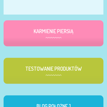
KARMIENIE PIERSIĄ
TESTOWANIE PRODUKTÓW
BLOG POŁOŻNEJ