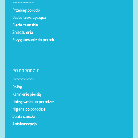
Przebieg porodu
Osoba towarzysząca
Cięcie cesarskie
Znieczulenia
Przygotowanie do porodu
PO PORODZIE
Połóg
Karmienie piersią
Dolegliwości po porodzie
Higiena po porodzie
Strata dziecka
Antykoncepcja