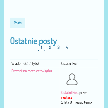
Posts
Ostatnie posty
1
2
3
4
Wiadomość / Tytuł
Ostatni Post
Prezent na rocznicę związku
Ostatni Post
przez
nestera
2 lata 8 miesiąc temu