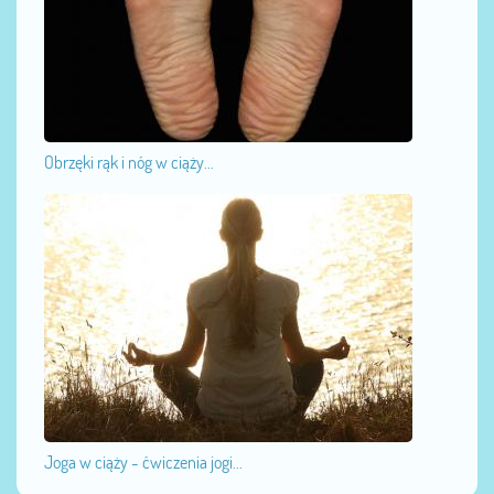
Obrzęki rąk i nóg w ciąży...
Joga w ciąży - ćwiczenia jogi...