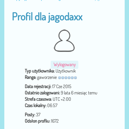
Profil dla jagodaxx
Wylogowany
Typ użytkownika:
Użytkownik
Ranga:
gaworzenie
Data rejestracji:
17 Cze 2015
Ostatnio zalogowani:
9 lata 6 miesiąc temu
Strefa czasowa:
UTC +2:00
Czas lokalny:
06:57
Posty:
37
Odsłon profliu:
1672