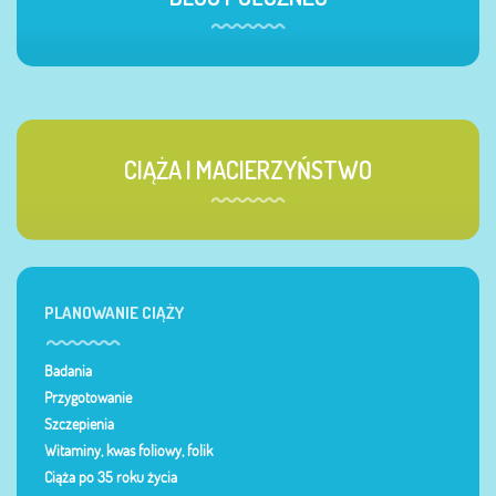
CIĄŻA I MACIERZYŃSTWO
PLANOWANIE CIĄŻY
Badania
Przygotowanie
Szczepienia
Witaminy, kwas foliowy, folik
Ciąża po 35 roku życia