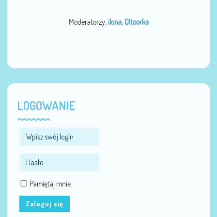
Moderatorzy:
ilona
,
Qltoorka
LOGOWANIE
Pamiętaj mnie
Zaloguj się