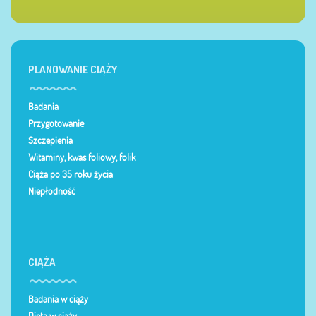
PLANOWANIE CIĄŻY
Badania
Przygotowanie
Szczepienia
Witaminy, kwas foliowy, folik
Ciąża po 35 roku życia
Niepłodność
CIĄŻA
Badania w ciąży
Dieta w ciąży