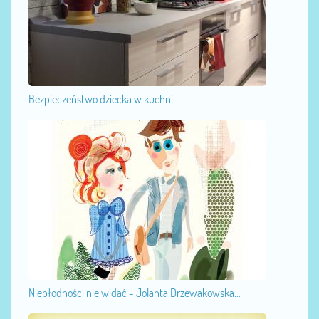
Bezpieczeństwo dziecka w kuchni...
Niepłodności nie widać - Jolanta Drzewakowska...