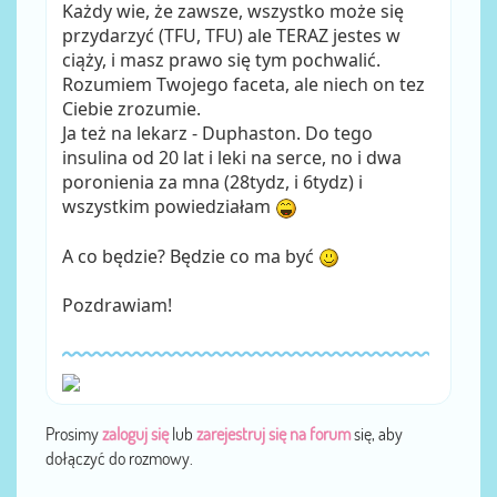
Każdy wie, że zawsze, wszystko może się
przydarzyć (TFU, TFU) ale TERAZ jestes w
ciąży, i masz prawo się tym pochwalić.
Rozumiem Twojego faceta, ale niech on tez
Ciebie zrozumie.
Ja też na lekarz - Duphaston. Do tego
insulina od 20 lat i leki na serce, no i dwa
poronienia za mna (28tydz, i 6tydz) i
wszystkim powiedziałam
A co będzie? Będzie co ma być
Pozdrawiam!
Prosimy
zaloguj się
lub
zarejestruj się na forum
się, aby
dołączyć do rozmowy.