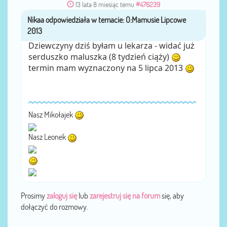
13 lata 8 miesiąc temu
#476239
Nikaa
przez
Dziewczyny dziś byłam u lekarza - widać już
serduszko maluszka (8 tydzień ciąży)
termin mam wyznaczony na 5 lipca 2013
Nasz Mikołajek
Nasz Leonek
Prosimy
zaloguj się
lub
zarejestruj się na forum
się, aby
dołączyć do rozmowy.