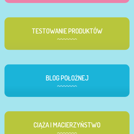
TESTOWANIE PRODUKTÓW
BLOG POŁOŻNEJ
CIĄŻA I MACIERZYŃSTWO