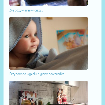
Złe odżywianie w ciąży...
Przybory do kąpieli i higieny noworodka...