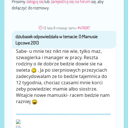
Prosimy
zaloguj się
lub
zarejestruj się na forum
się, aby
dołączyć do rozmowy.
13 lata 8 miesiąc temu
#476017
dziubasek
przez
Sabe- u mnie tez nikt nie wie, tylko maz,
szwagierka i manager w pracy. Reszta
rodziny o ile dobrze bedzie dowie sie na
swieta
. Ja po sierpniowych przezyciach
zadecydowalam ze to bedzie tajemnica do
12 tygodnia, chociaz czasami mnie korci
zeby powiedziec mamie albo siostrze.
Witajcie nowe mamuski- racem bedzie nam
razniej