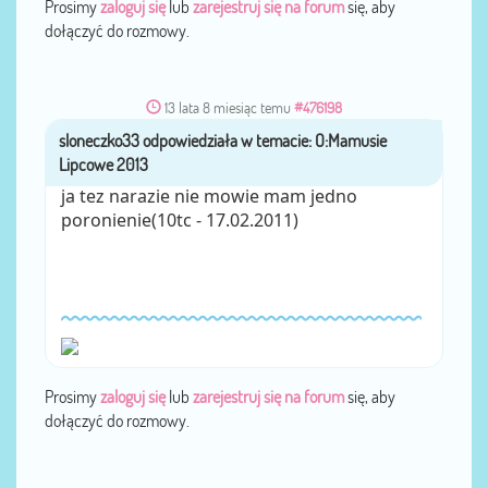
Prosimy
zaloguj się
lub
zarejestruj się na forum
się, aby
dołączyć do rozmowy.
13 lata 8 miesiąc temu
#476198
sloneczko33
przez
ja tez narazie nie mowie mam jedno
poronienie(10tc - 17.02.2011)
Prosimy
zaloguj się
lub
zarejestruj się na forum
się, aby
dołączyć do rozmowy.