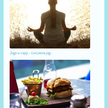
Joga w ciąży - ćwiczenia jogi...