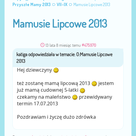
Przyszłe Mamy 2013
VII-IX
Mamusie Lipcowe 2013
Mamusie Lipcowe 2013
13 lata 8 miesiąc temu
#475970
katiga
przez
Hej dziewczyny
też zostanę mamą lipcową 2013
jestem
już mamą cudownej 5-latki
czekamy na maleństwo
przewidywany
termin 17.07.2013
Pozdrawiam i życzę dużo zdrówka